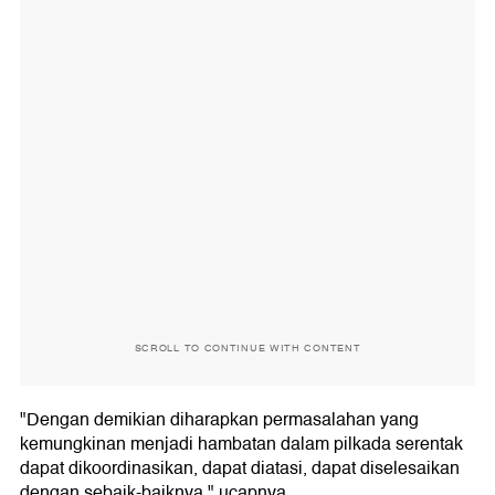
SCROLL TO CONTINUE WITH CONTENT
"Dengan demikian diharapkan permasalahan yang
kemungkinan menjadi hambatan dalam pilkada serentak
dapat dikoordinasikan, dapat diatasi, dapat diselesaikan
dengan sebaik-baiknya," ucapnya.