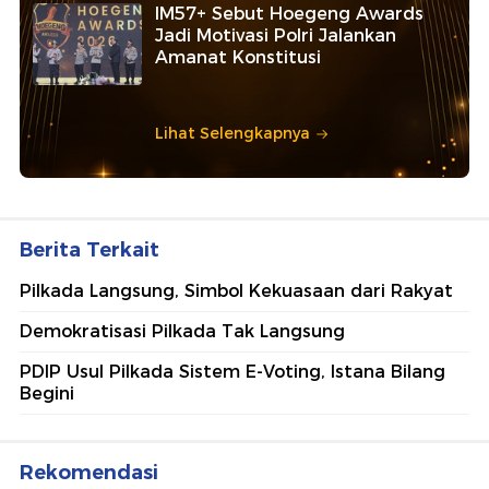
IM57+ Sebut Hoegeng Awards
Jadi Motivasi Polri Jalankan
Amanat Konstitusi
Lihat Selengkapnya
Berita Terkait
Pilkada Langsung, Simbol Kekuasaan dari Rakyat
Demokratisasi Pilkada Tak Langsung
PDIP Usul Pilkada Sistem E-Voting, Istana Bilang
Begini
Rekomendasi