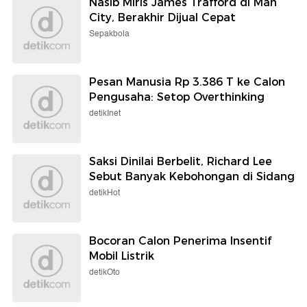
Nasib Miris James Trafford di Man
City, Berakhir Dijual Cepat
Sepakbola
Pesan Manusia Rp 3.386 T ke Calon
Pengusaha: Setop Overthinking
detikInet
Saksi Dinilai Berbelit, Richard Lee
Sebut Banyak Kebohongan di Sidang
detikHot
Bocoran Calon Penerima Insentif
Mobil Listrik
detikOto