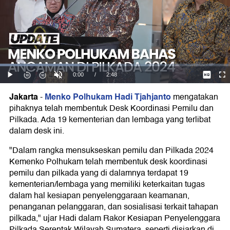
Jakarta
Menko Polhukam Hadi Tjahjanto
-
mengatakan
pihaknya telah membentuk Desk Koordinasi Pemilu dan
Pilkada. Ada 19 kementerian dan lembaga yang terlibat
dalam desk ini.
"Dalam rangka mensukseskan pemilu dan Pilkada 2024
Kemenko Polhukam telah membentuk desk koordinasi
pemilu dan pilkada yang di dalamnya terdapat 19
kementerian/lembaga yang memiliki keterkaitan tugas
dalam hal kesiapan penyelenggaraan keamanan,
penanganan pelanggaran, dan sosialisasi terkait tahapan
pilkada," ujar Hadi dalam Rakor Kesiapan Penyelenggara
Pilkada Serentak Wilayah Sumatera, seperti disiarkan di