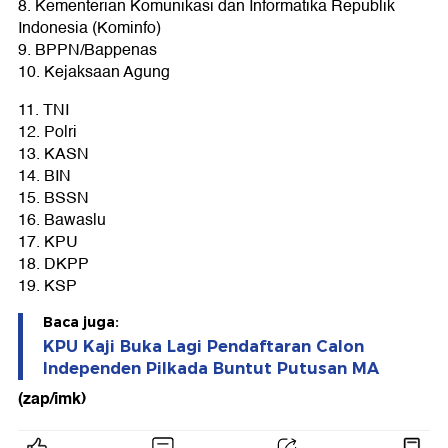
8. Kementerian Komunikasi dan Informatika Republik
Indonesia (Kominfo)
9. BPPN/Bappenas
10. Kejaksaan Agung
11. TNI
12. Polri
13. KASN
14. BIN
15. BSSN
16. Bawaslu
17. KPU
18. DKPP
19. KSP
Baca juga:
KPU Kaji Buka Lagi Pendaftaran Calon
Independen Pilkada Buntut Putusan MA
(zap/imk)