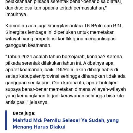
pelaksanaan pilkada serentak benar-benar bisa diatasi,
dan diselesaikan apabila terjadi permasalahan,"
imbuhnya.
Kemudian ada juga sinergitas antara TNI/Polri dan BIN.
Sinergitas lembaga ini diperlukan untuk memetakan
wilayah yang berpotensi konflik guna mengantisipasi
gangguan keamanan.
"Tahun 2024 adalah tahun bersejarah, kenapa? Karena
pilkada serentak dilakukan tahun ini. Akibatnya apa,
aparat keamanan, baik TNI/Polri, akan dibagi habis di
setiap kabupaten/provinsi sehingga diharapkan tidak ada
gangguan sedikitpun. Oleh karena itu, aparat intelijen
supaya benar-benar memetakan dimana wilayah-wilayah
yang kemungkinan terjadi kerawanan sehingga bisa kita
antisipasi," jelasnya.
Baca juga:
Mahfud Md: Pemilu Selesai Ya Sudah, yang
Menang Harus Diakui