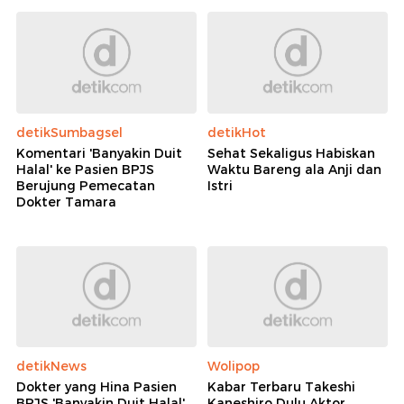
detikSumbagsel
detikHot
Komentari 'Banyakin Duit
Sehat Sekaligus Habiskan
Halal' ke Pasien BPJS
Waktu Bareng ala Anji dan
Berujung Pemecatan
Istri
Dokter Tamara
detikNews
Wolipop
Dokter yang Hina Pasien
Kabar Terbaru Takeshi
BPJS 'Banyakin Duit Halal'
Kaneshiro Dulu Aktor