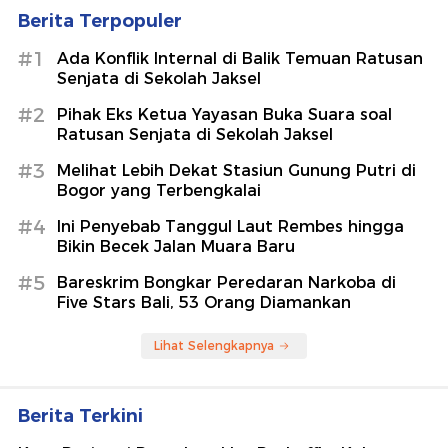
Berita Terpopuler
#1
Ada Konflik Internal di Balik Temuan Ratusan
Senjata di Sekolah Jaksel
#2
Pihak Eks Ketua Yayasan Buka Suara soal
Ratusan Senjata di Sekolah Jaksel
#3
Melihat Lebih Dekat Stasiun Gunung Putri di
Bogor yang Terbengkalai
#4
Ini Penyebab Tanggul Laut Rembes hingga
Bikin Becek Jalan Muara Baru
#5
Bareskrim Bongkar Peredaran Narkoba di
Five Stars Bali, 53 Orang Diamankan
Lihat Selengkapnya
Berita Terkini