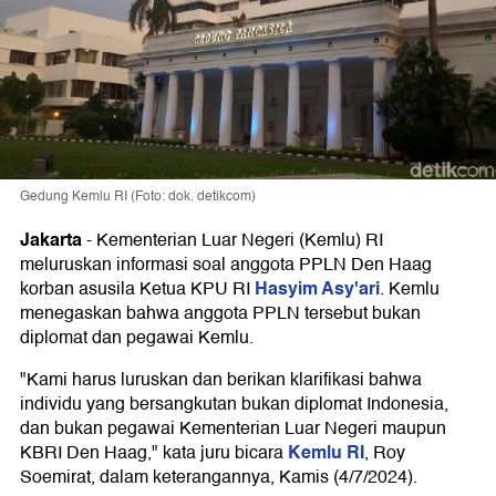
Gedung Kemlu RI (Foto: dok. detikcom)
Jakarta
-
Kementerian Luar Negeri (Kemlu) RI
meluruskan informasi soal anggota PPLN Den Haag
Hasyim Asy'ari
korban asusila Ketua KPU RI
. Kemlu
menegaskan bahwa anggota PPLN tersebut bukan
diplomat dan pegawai Kemlu.
"Kami harus luruskan dan berikan klarifikasi bahwa
individu yang bersangkutan bukan diplomat Indonesia,
dan bukan pegawai Kementerian Luar Negeri maupun
Kemlu RI
KBRI Den Haag," kata juru bicara
, Roy
Soemirat, dalam keterangannya, Kamis (4/7/2024).