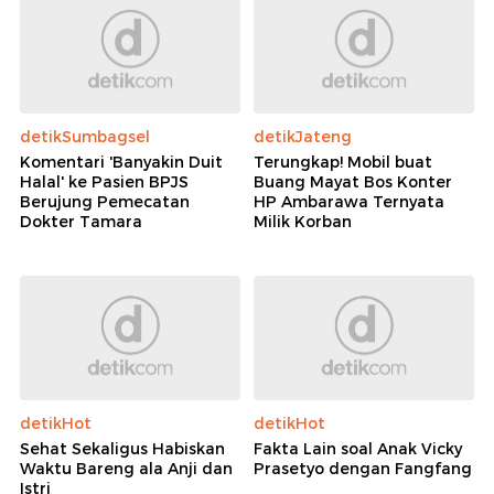
detikSumbagsel
detikJateng
Komentari 'Banyakin Duit
Terungkap! Mobil buat
Halal' ke Pasien BPJS
Buang Mayat Bos Konter
Berujung Pemecatan
HP Ambarawa Ternyata
Dokter Tamara
Milik Korban
detikHot
detikHot
Sehat Sekaligus Habiskan
Fakta Lain soal Anak Vicky
Waktu Bareng ala Anji dan
Prasetyo dengan Fangfang
Istri