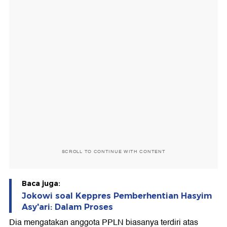
SCROLL TO CONTINUE WITH CONTENT
Baca juga:
Jokowi soal Keppres Pemberhentian Hasyim
Asy'ari: Dalam Proses
Dia mengatakan anggota PPLN biasanya terdiri atas