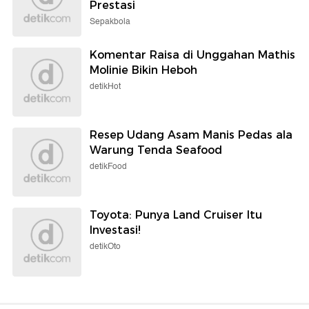
Prestasi
Sepakbola
Komentar Raisa di Unggahan Mathis
Molinie Bikin Heboh
detikHot
Resep Udang Asam Manis Pedas ala
Warung Tenda Seafood
detikFood
Toyota: Punya Land Cruiser Itu
Investasi!
detikOto