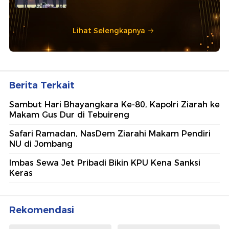
Lihat Selengkapnya
Berita Terkait
Sambut Hari Bhayangkara Ke-80, Kapolri Ziarah ke
Makam Gus Dur di Tebuireng
Safari Ramadan, NasDem Ziarahi Makam Pendiri
NU di Jombang
Imbas Sewa Jet Pribadi Bikin KPU Kena Sanksi
Keras
Rekomendasi