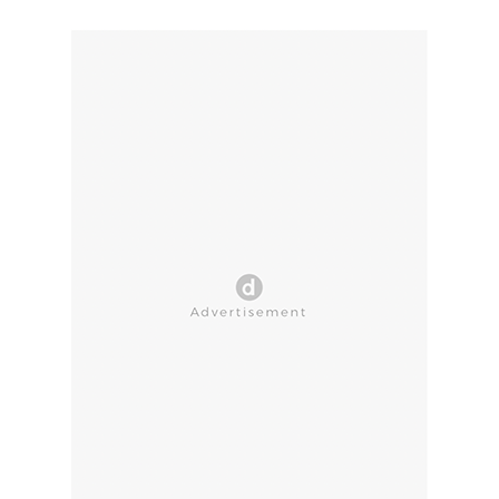
CLOSE AD