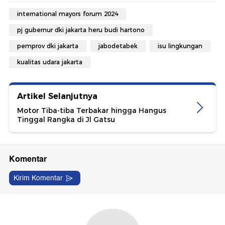
international mayors forum 2024
pj gubernur dki jakarta heru budi hartono
pemprov dki jakarta
jabodetabek
isu lingkungan
kualitas udara jakarta
Artikel Selanjutnya
Motor Tiba-tiba Terbakar hingga Hangus
Tinggal Rangka di Jl Gatsu