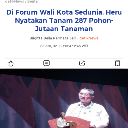
detikNews
Berita
Di Forum Wali Kota Sedunia, Heru
Nyatakan Tanam 287 Pohon-
Jutaan Tanaman
Brigitta Belia Permata Sari -
detikNews
Selasa, 02 Jul 2024 12:45 WIB