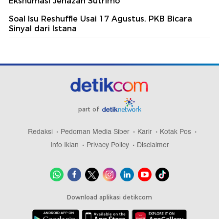
Ekshumasi Jenazah Sutrimo
Soal Isu Reshuffle Usai 17 Agustus, PKB Bicara
Sinyal dari Istana
part of
Redaksi
Pedoman Media Siber
Karir
Kotak Pos
Info Iklan
Privacy Policy
Disclaimer
Download aplikasi detikcom