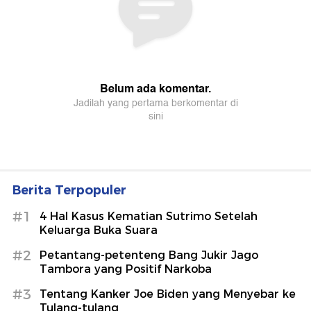
Berita Terpopuler
#1
4 Hal Kasus Kematian Sutrimo Setelah
Keluarga Buka Suara
#2
Petantang-petenteng Bang Jukir Jago
Tambora yang Positif Narkoba
#3
Tentang Kanker Joe Biden yang Menyebar ke
Tulang-tulang