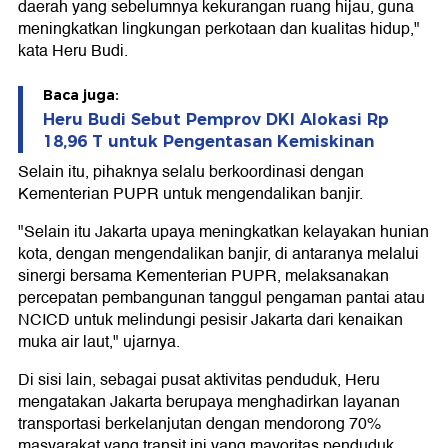
daerah yang sebelumnya kekurangan ruang hijau, guna
meningkatkan lingkungan perkotaan dan kualitas hidup,"
kata Heru Budi.
Baca juga:
Heru Budi Sebut Pemprov DKI Alokasi Rp
18,96 T untuk Pengentasan Kemiskinan
Selain itu, pihaknya selalu berkoordinasi dengan
Kementerian PUPR untuk mengendalikan banjir.
"Selain itu Jakarta upaya meningkatkan kelayakan hunian
kota, dengan mengendalikan banjir, di antaranya melalui
sinergi bersama Kementerian PUPR, melaksanakan
percepatan pembangunan tanggul pengaman pantai atau
NCICD untuk melindungi pesisir Jakarta dari kenaikan
muka air laut," ujarnya.
Di sisi lain, sebagai pusat aktivitas penduduk, Heru
mengatakan Jakarta berupaya menghadirkan layanan
transportasi berkelanjutan dengan mendorong 70%
masyarakat yang transit ini yang mayoritas penduduk