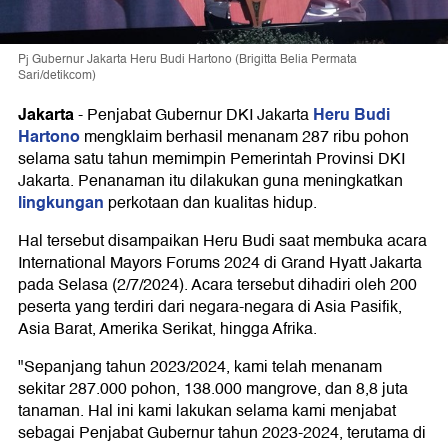
Pj Gubernur Jakarta Heru Budi Hartono (Brigitta Belia Permata
Sari/detikcom)
Jakarta
Heru Budi
-
Penjabat Gubernur DKI Jakarta
Hartono
mengklaim berhasil menanam 287 ribu pohon
selama satu tahun memimpin Pemerintah Provinsi DKI
Jakarta. Penanaman itu dilakukan guna meningkatkan
lingkungan
perkotaan dan kualitas hidup.
Hal tersebut disampaikan Heru Budi saat membuka acara
International Mayors Forums 2024 di Grand Hyatt Jakarta
pada Selasa (2/7/2024). Acara tersebut dihadiri oleh 200
peserta yang terdiri dari negara-negara di Asia Pasifik,
Asia Barat, Amerika Serikat, hingga Afrika.
"Sepanjang tahun 2023/2024, kami telah menanam
sekitar 287.000 pohon, 138.000 mangrove, dan 8,8 juta
tanaman. Hal ini kami lakukan selama kami menjabat
sebagai Penjabat Gubernur tahun 2023-2024, terutama di