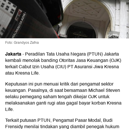
Foto: Grandyos Zafna
Jakarta
-
Peradilan Tata Usaha Negara (PTUN) Jakarta
kembali menolak banding Otoritas Jasa Keuangan (OJK)
terkait Cabut Izin Usaha (CIU) PT Asuransi Jiwa Kresna
atau Kresna Life.
Keputusan ini pun menuai kritik dari pengamat sektor
keuangan. Pasalnya, di saat bersamaan Michael Steven
selaku pemegang saham tengah dikejar OJK untuk
melaksanakan ganti rugi atas gagal bayar korban Kresna
Life.
Terkait putusan PTUN, Pengamat Pasar Modal, Budi
Frensidy menilai tindakan yang diambil penegak hukum