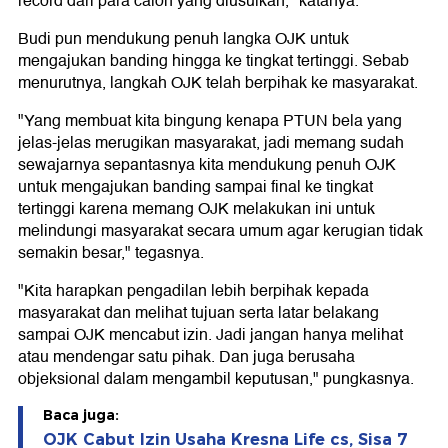
record dari para calon yang diusulkan," katanya.
Budi pun mendukung penuh langka OJK untuk
mengajukan banding hingga ke tingkat tertinggi. Sebab
menurutnya, langkah OJK telah berpihak ke masyarakat.
"Yang membuat kita bingung kenapa PTUN bela yang
jelas-jelas merugikan masyarakat, jadi memang sudah
sewajarnya sepantasnya kita mendukung penuh OJK
untuk mengajukan banding sampai final ke tingkat
tertinggi karena memang OJK melakukan ini untuk
melindungi masyarakat secara umum agar kerugian tidak
semakin besar," tegasnya.
"Kita harapkan pengadilan lebih berpihak kepada
masyarakat dan melihat tujuan serta latar belakang
sampai OJK mencabut izin. Jadi jangan hanya melihat
atau mendengar satu pihak. Dan juga berusaha
objeksional dalam mengambil keputusan," pungkasnya.
Baca juga:
OJK Cabut Izin Usaha Kresna Life cs, Sisa 7