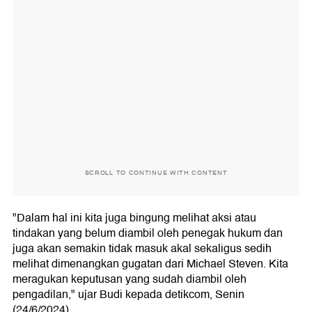
SCROLL TO CONTINUE WITH CONTENT
"
Dalam hal ini kita juga bingung melihat aksi atau
tindakan yang belum diambil oleh penegak hukum dan
juga akan semakin tidak masuk akal sekaligus sedih
melihat dimenangkan gugatan dari Michael Steven. Kita
meragukan keputusan yang sudah diambil oleh
pengadilan," ujar Budi kepada detikcom, Senin
(24/6/2024).