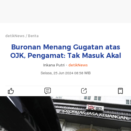
detikNews
Berita
Buronan Menang Gugatan atas
OJK, Pengamat: Tak Masuk Akal
Inkana Putri -
detikNews
Selasa, 25 Jun 2024 08:58 WIB