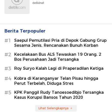
detikInet
Berita Terpopuler
#1
Saepul Pemutilasi Pria di Depok Gabung Grup
Sesama Jenis, Rencanakan Bunuh Korban
#2
Kecelakaan Bus ALS Tewaskan 19 Orang, 2
Bos Perusahaan Jadi Tersangka
#3
Roy Suryo Kalah Lagi di Praperadilan Ketiga
#4
Kobra di Karanganyar Telan Pisau hingga
Perut Terbelah, Diduga Stres
#5
KPK Panggil Rudy Tanoesoedibjo Tersangka
Kasus Korupsi Bansos Tahun 2020
Lihat Selengkapnya