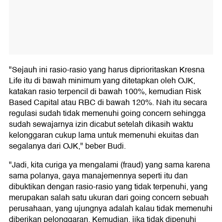
"
Sejauh ini rasio-rasio yang harus diprioritaskan Kresna
Life itu di bawah minimum yang ditetapkan oleh OJK,
katakan rasio terpencil di bawah 100%, kemudian
Risk
Based Capital atau
RBC
di bawah 120%. Nah itu secara
regulasi sudah tidak memenuhi going concern sehingga
sudah sewajarnya izin dicabut setelah dikasih waktu
kelonggaran cukup lama untuk memenuhi ekuitas dan
segalanya dari OJK," beber Budi.
"Jadi, kita curiga ya mengalami (fraud) yang sama karena
sama polanya, gaya manajemennya seperti itu dan
dibuktikan dengan rasio-rasio yang tidak terpenuhi, yang
merupakan salah satu ukuran dari going concern sebuah
perusahaan, yang ujungnya adalah kalau tidak memenuhi
diberikan pelonggaran. Kemudian, jika tidak dipenuhi