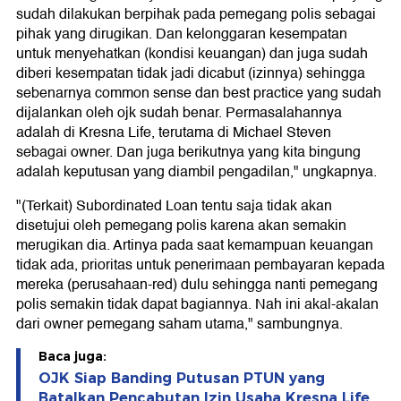
sudah dilakukan berpihak pada pemegang polis sebagai
pihak yang dirugikan. Dan kelonggaran kesempatan
untuk menyehatkan (kondisi keuangan) dan juga sudah
diberi kesempatan tidak jadi dicabut (izinnya) sehingga
sebenarnya common sense dan best practice yang sudah
dijalankan oleh ojk sudah benar. Permasalahannya
adalah di Kresna Life, terutama di Michael Steven
sebagai owner. Dan juga berikutnya yang kita bingung
adalah keputusan yang diambil pengadilan," ungkapnya.
"(Terkait) Subordinated Loan tentu saja tidak akan
disetujui oleh pemegang polis karena akan semakin
merugikan dia. Artinya pada saat kemampuan keuangan
tidak ada, prioritas untuk penerimaan pembayaran kepada
mereka (perusahaan-red) dulu sehingga nanti pemegang
polis semakin tidak dapat bagiannya. Nah ini akal-akalan
dari owner pemegang saham utama," sambungnya.
Baca juga:
OJK Siap Banding Putusan PTUN yang
Batalkan Pencabutan Izin Usaha Kresna Life