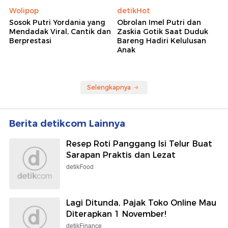
Wolipop
detikHot
Sosok Putri Yordania yang
Obrolan Imel Putri dan
Mendadak Viral, Cantik dan
Zaskia Gotik Saat Duduk
Berprestasi
Bareng Hadiri Kelulusan
Anak
Selengkapnya
Berita detikcom Lainnya
Resep Roti Panggang Isi Telur Buat
Sarapan Praktis dan Lezat
detikFood
Lagi Ditunda, Pajak Toko Online Mau
Diterapkan 1 November!
detikFinance