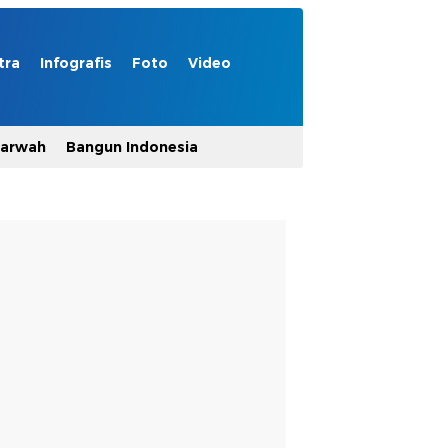
tra
Infografis
Foto
Video
Marwah
Bangun Indonesia