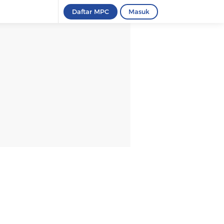
Daftar MPC
Masuk