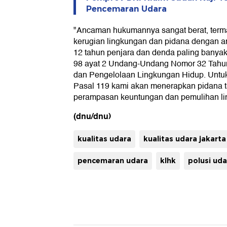
Pencemaran Udara
"Ancaman hukumannya sangat berat, terma
kerugian lingkungan dan pidana dengan 
12 tahun penjara dan denda paling banyak 
98 ayat 2 Undang-Undang Nomor 32 Tahun
dan Pengelolaan Lingkungan Hidup. Untuk
Pasal 119 kami akan menerapkan pidana 
perampasan keuntungan dan pemulihan li
(dnu/dnu)
kualitas udara
kualitas udara jakarta
pencemaran udara
klhk
polusi uda