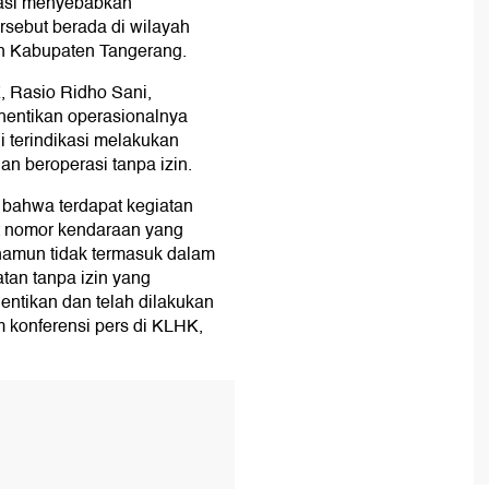
kasi menyebabkan
rsebut berada di wilayah
n Kabupaten Tangerang.
 Rasio Ridho Sani,
entikan operasionalnya
ni terindikasi melakukan
n beroperasi tanpa izin.
bahwa terdapat kegiatan
t nomor kendaraan yang
, namun tidak termasuk dalam
atan tanpa izin yang
entikan dan telah dilakukan
 konferensi pers di KLHK,