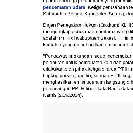
operasional tiga perusahaan yang terindi
pencemaran udara
. Ketiga perusahaan te
Kabupaten Bekasi, Kabupaten Serang, da
Dirjen Penegakan Hukum (Gakkum) KLHK,
mengungkap perusahaan pertama yang dih
adalah PT III di Kabupaten Bekasi. PT III i
kegiatan yang menghasilkan emisi udara da
"Pengawas lingkungan hidup menemukan 
peleburan untuk pembuatan koin dan pela
dilakukan oleh pihak ketiga di area PT III
lingkup persetujuan lingkungan PT II, kegi
menghasilkan emisi udara ini langsung dih
pemasangan PPLH line," kata Rasio dalam
Kamis (20/6/2024).