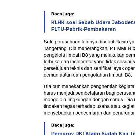
Baca juga:
KLHK soal Sebab Udara Jabodet
PLTU-Pabrik-Pembakaran
Satu perusahaan lainnya disebut Rasio y
Tangerang. Dia menerangkan, PT MMLN be
pengelola limbah B3 yang melakukan pem
terbuka dan insinerator yang tidak sesuai
persetujuan teknis dan sertifikat layak op
pemanfaatan dan pengolahan limbah B3.
Dia pun menekankan penghentian kegiatan
harus menjadi pembelajaran bagi perusah
mengelola lingkungan dengan serius. Di
tindakan tegas terhadap usaha atau kegia
menyebabkan pencemaran dan penurunan k
Baca juga:
Pemprov DKI Klaim Sudah Kaji Te