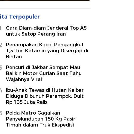
ita Terpopuler
1
Cara Diam-diam Jenderal Top AS
untuk Setop Perang Iran
2
Penampakan Kapal Pengangkut
1,3 Ton Ketamin yang Disergap di
Bintan
3
Pencuri di Jakbar Sempat Mau
Balikin Motor Curian Saat Tahu
Wajahnya Viral
4
Ibu-Anak Tewas di Hutan Kalbar
Diduga Dibunuh Perampok, Duit
Rp 135 Juta Raib
5
Polda Metro Gagalkan
Penyelundupan 150 Kg Pasir
Timah dalam Truk Ekspedisi