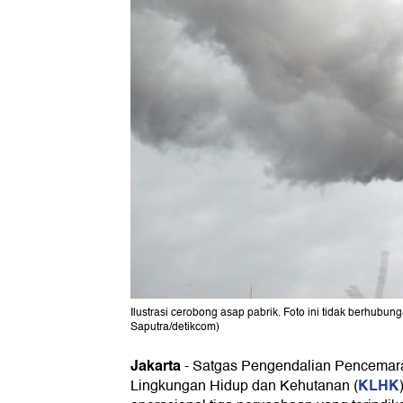
Ilustrasi cerobong asap pabrik. Foto ini tidak berhubu
Saputra/detikcom)
Jakarta
-
Satgas Pengendalian Pencemar
KLHK
Lingkungan Hidup dan Kehutanan (