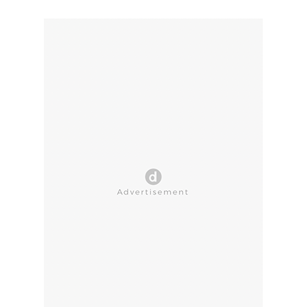
CLOSE AD