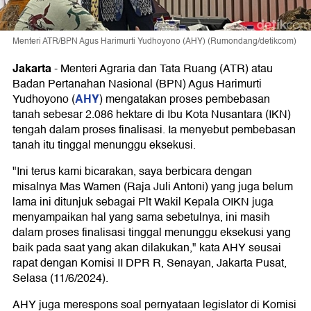
Menteri ATR/BPN Agus Harimurti Yudhoyono (AHY) (Rumondang/detikcom)
Jakarta
-
Menteri Agraria dan Tata Ruang (ATR) atau
Badan Pertanahan Nasional (BPN) Agus Harimurti
AHY
Yudhoyono (
) mengatakan proses pembebasan
tanah sebesar 2.086 hektare di Ibu Kota Nusantara (IKN)
tengah dalam proses finalisasi. Ia menyebut pembebasan
tanah itu tinggal menunggu eksekusi.
"Ini terus kami bicarakan, saya berbicara dengan
misalnya Mas Wamen (Raja Juli Antoni) yang juga belum
lama ini ditunjuk sebagai Plt Wakil Kepala OIKN juga
menyampaikan hal yang sama sebetulnya, ini masih
dalam proses finalisasi tinggal menunggu eksekusi yang
baik pada saat yang akan dilakukan," kata AHY seusai
rapat dengan Komisi II DPR R, Senayan, Jakarta Pusat,
Selasa (11/6/2024).
AHY juga merespons soal pernyataan legislator di Komisi