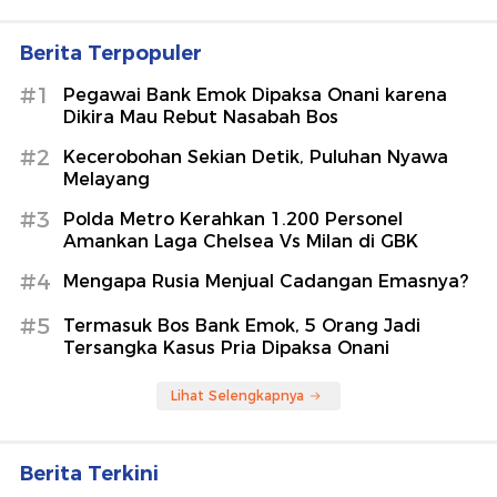
Berita Terpopuler
#1
Pegawai Bank Emok Dipaksa Onani karena
Dikira Mau Rebut Nasabah Bos
#2
Kecerobohan Sekian Detik, Puluhan Nyawa
Melayang
#3
Polda Metro Kerahkan 1.200 Personel
Amankan Laga Chelsea Vs Milan di GBK
#4
Mengapa Rusia Menjual Cadangan Emasnya?
#5
Termasuk Bos Bank Emok, 5 Orang Jadi
Tersangka Kasus Pria Dipaksa Onani
Lihat Selengkapnya
Berita Terkini