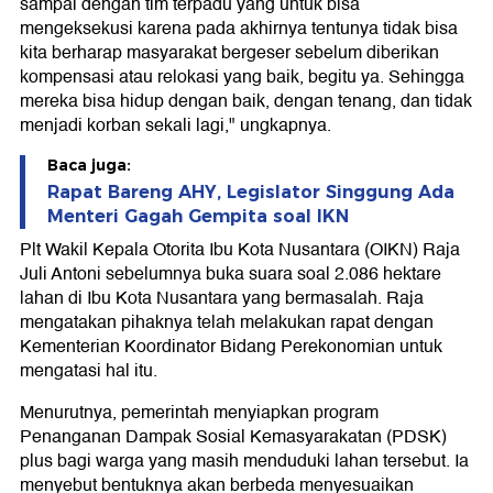
sampai dengan tim terpadu yang untuk bisa
mengeksekusi karena pada akhirnya tentunya tidak bisa
kita berharap masyarakat bergeser sebelum diberikan
kompensasi atau relokasi yang baik, begitu ya. Sehingga
mereka bisa hidup dengan baik, dengan tenang, dan tidak
menjadi korban sekali lagi," ungkapnya.
Baca juga:
Rapat Bareng AHY, Legislator Singgung Ada
Menteri Gagah Gempita soal IKN
Plt Wakil Kepala Otorita Ibu Kota Nusantara (OIKN) Raja
Juli Antoni sebelumnya buka suara soal 2.086 hektare
lahan di Ibu Kota Nusantara yang bermasalah. Raja
mengatakan pihaknya telah melakukan rapat dengan
Kementerian Koordinator Bidang Perekonomian untuk
mengatasi hal itu.
Menurutnya, pemerintah menyiapkan program
Penanganan Dampak Sosial Kemasyarakatan (PDSK)
plus bagi warga yang masih menduduki lahan tersebut. Ia
menyebut bentuknya akan berbeda menyesuaikan