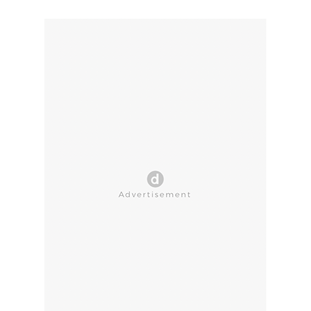
CLOSE AD