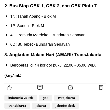
2. Bus Stop GBK 1, GBK 2, dan GBK Pintu 7
1N: Tanah Abang - Blok M
1P: Senen - Blok M
4C: Pemuda Merdeka - Bundaran Senayan
6D: St. Tebet - Bundaran Senayan
3. Angkutan Malam Hari (AMARI) TransJakarta
Beroperasi di 14 koridor pukul 22.00 - 05.00 WIB.
(kny/imk)
indonesia vs irak
gbk
mrt jakarta
transjakarta
jakarta
jabodetabek