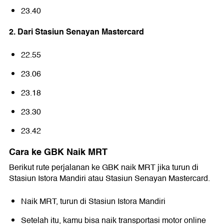
23.40
2. Dari Stasiun Senayan Mastercard
22.55
23.06
23.18
23.30
23.42
Cara ke GBK Naik MRT
Berikut rute perjalanan ke GBK naik MRT jika turun di
Stasiun Istora Mandiri atau Stasiun Senayan Mastercard.
Naik MRT, turun di Stasiun Istora Mandiri
Setelah itu, kamu bisa naik transportasi motor online