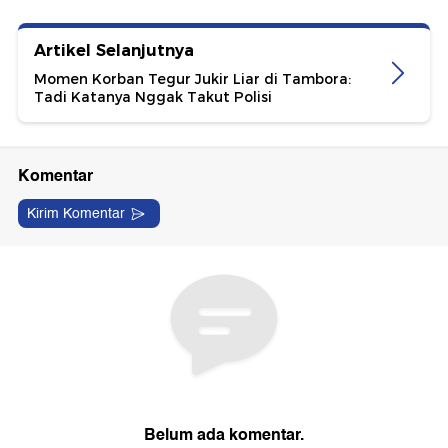
Artikel Selanjutnya
Momen Korban Tegur Jukir Liar di Tambora:
Tadi Katanya Nggak Takut Polisi