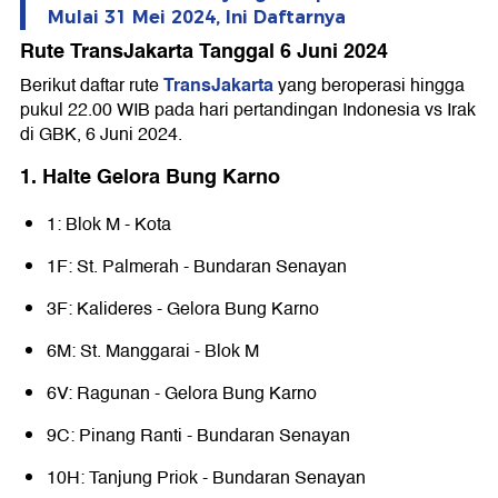
Mulai 31 Mei 2024, Ini Daftarnya
Rute TransJakarta Tanggal 6 Juni 2024
TransJakarta
Berikut daftar rute
yang beroperasi hingga
pukul 22.00 WIB pada hari pertandingan Indonesia vs Irak
di GBK, 6 Juni 2024.
1. Halte Gelora Bung Karno
1: Blok M - Kota
1F: St. Palmerah - Bundaran Senayan
3F: Kalideres - Gelora Bung Karno
6M: St. Manggarai - Blok M
6V: Ragunan - Gelora Bung Karno
9C: Pinang Ranti - Bundaran Senayan
10H: Tanjung Priok - Bundaran Senayan