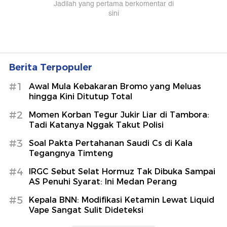
Berita Terpopuler
#1
Awal Mula Kebakaran Bromo yang Meluas
hingga Kini Ditutup Total
#2
Momen Korban Tegur Jukir Liar di Tambora:
Tadi Katanya Nggak Takut Polisi
#3
Soal Pakta Pertahanan Saudi Cs di Kala
Tegangnya Timteng
#4
IRGC Sebut Selat Hormuz Tak Dibuka Sampai
AS Penuhi Syarat: Ini Medan Perang
#5
Kepala BNN: Modifikasi Ketamin Lewat Liquid
Vape Sangat Sulit Dideteksi