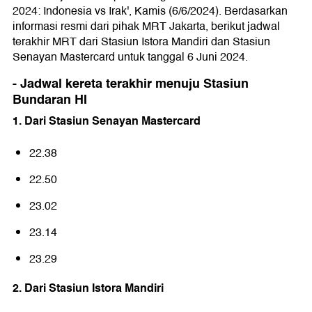
2024: Indonesia vs Irak', Kamis (6/6/2024). Berdasarkan
informasi resmi dari pihak MRT Jakarta, berikut jadwal
terakhir MRT dari Stasiun Istora Mandiri dan Stasiun
Senayan Mastercard untuk tanggal 6 Juni 2024.
- Jadwal kereta terakhir menuju Stasiun
Bundaran HI
1. Dari Stasiun Senayan Mastercard
22.38
22.50
23.02
23.14
23.29
2. Dari Stasiun Istora Mandiri