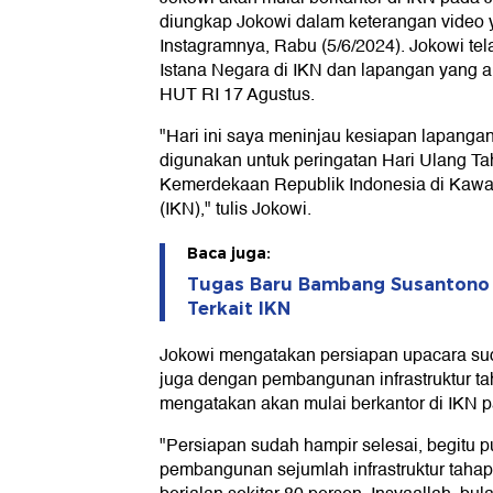
diungkap Jokowi dalam keterangan video 
Instagramnya, Rabu (5/6/2024). Jokowi t
Istana Negara di IKN dan lapangan yang 
HUT RI 17 Agustus.
"Hari ini saya meninjau kesiapan lapanga
digunakan untuk peringatan Hari Ulang T
Kemerdekaan Republik Indonesia di Kawa
(IKN)," tulis Jokowi.
Baca juga:
Tugas Baru Bambang Susantono 
Terkait IKN
Jokowi mengatakan persiapan upacara sud
juga dengan pembangunan infrastruktur ta
mengatakan akan mulai berkantor di IKN pa
"Persiapan sudah hampir selesai, begitu 
pembangunan sejumlah infrastruktur taha