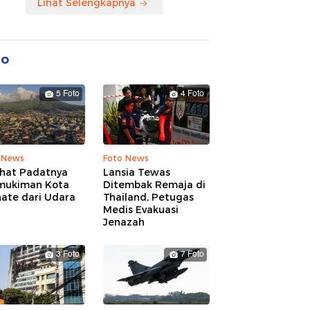
Lihat Selengkapnya
to
5 Foto
4 Foto
 News
Foto News
ihat Padatnya
Lansia Tewas
mukiman Kota
Ditembak Remaja di
nate dari Udara
Thailand, Petugas
Medis Evakuasi
Jenazah
3 Foto
7 Foto