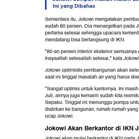
Ini yang Dibahas
Sementara itu, Jokowi mengatakan pemba
sudah 80 persen. Dia menargetkan pada J
pertama selesai sehingga upacara kemer
mendatang bisa berlangsung di IKN.
"80-an persen interior eksterior semuany
Insyaallah selesailah selesai," kata Jokowi
Jokowi optimistis pembangunan akan sele
saat ini tinggal masalah air yang harus dis
"Sangat optimis untuk kantornya. Ini masih 
Juli, airnya juga kemarin sudah kita res
Sepaku. Tinggal ini menunggu pompa unt
dialirkan ke bangunan, rumah-rumah yang 
ucap Jokowi.
Jokowi Akan Berkantor di IKN J
Jokowi akan mulai berkantor di IKN pada J