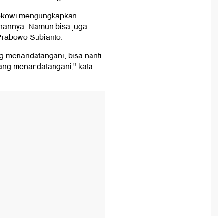
Jokowi mengungkapkan
ahannya. Namun bisa juga
 Prabowo Subianto.
ng menandatangani, bisa nanti
yang menandatangani," kata