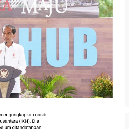
 mengungkapkan nasib
Nusantara (IKN). Dia
elum ditandatangani.