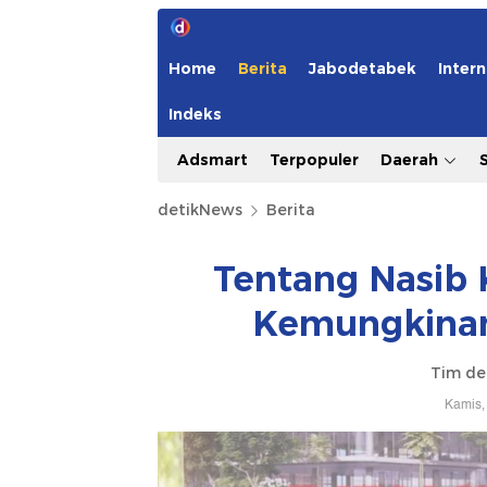
Home
Berita
Jabodetabek
Intern
Indeks
Adsmart
Terpopuler
Daerah
detikNews
Berita
Tentang Nasib 
Kemungkinan
Tim de
Kamis,