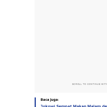
SCROLL TO CONTINUE WIT
Baca juga:
Jokowi Sempat Makan Malam den