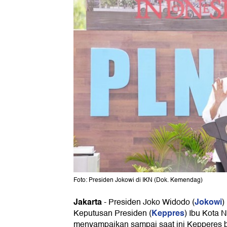
Foto: Presiden Jokowi di IKN (Dok. Kemendag)
Jakarta
Jokowi
-
Presiden Joko Widodo (
)
Keppres
Keputusan Presiden (
) Ibu Kota 
menyampaikan sampai saat ini Kepperes b