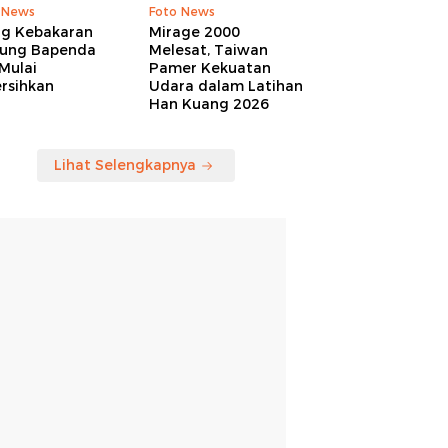
 News
Foto News
ng Kebakaran
Mirage 2000
ung Bapenda
Melesat, Taiwan
Mulai
Pamer Kekuatan
rsihkan
Udara dalam Latihan
Han Kuang 2026
Lihat Selengkapnya