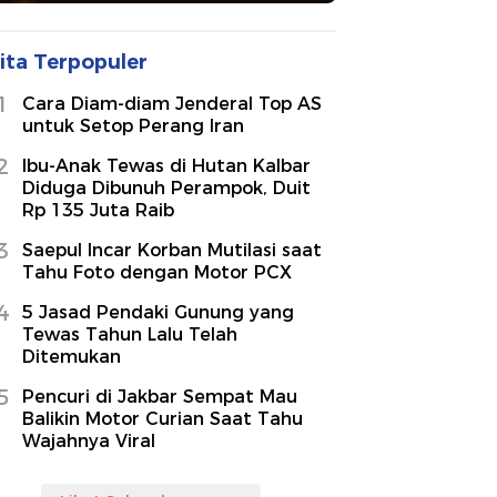
ita Terpopuler
1
Cara Diam-diam Jenderal Top AS
untuk Setop Perang Iran
2
Ibu-Anak Tewas di Hutan Kalbar
Diduga Dibunuh Perampok, Duit
Rp 135 Juta Raib
3
Saepul Incar Korban Mutilasi saat
Tahu Foto dengan Motor PCX
4
5 Jasad Pendaki Gunung yang
Tewas Tahun Lalu Telah
Ditemukan
5
Pencuri di Jakbar Sempat Mau
Balikin Motor Curian Saat Tahu
Wajahnya Viral