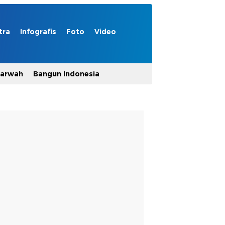
tra
Infografis
Foto
Video
Marwah
Bangun Indonesia