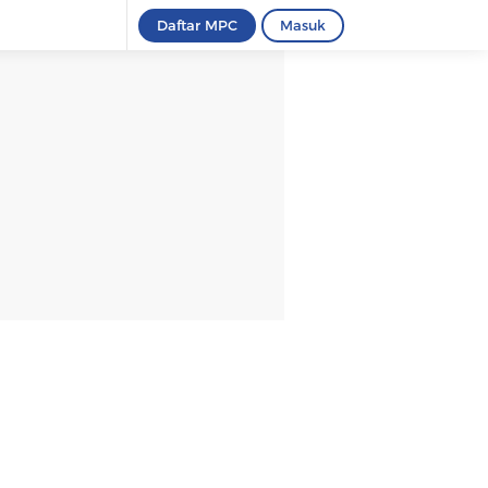
Daftar MPC
Masuk