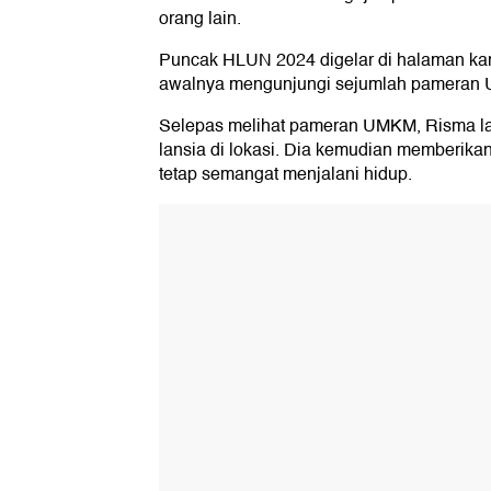
orang lain.
Puncak HLUN 2024 digelar di halaman kan
awalnya mengunjungi sejumlah pameran U
Selepas melihat pameran UMKM, Risma la
lansia di lokasi. Dia kemudian memberikan
tetap semangat menjalani hidup.