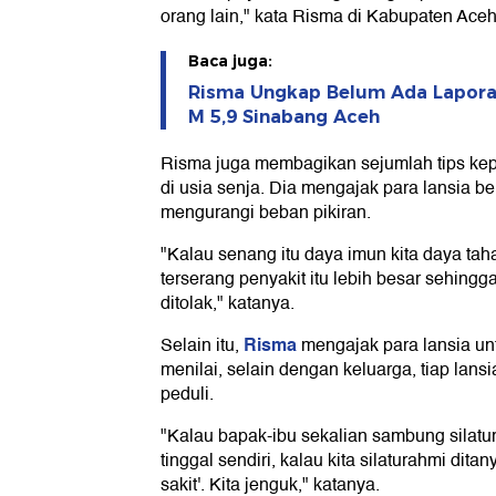
orang lain," kata Risma di Kabupaten Aceh
Baca juga:
Risma Ungkap Belum Ada Lapora
M 5,9 Sinabang Aceh
Risma juga membagikan sejumlah tips kep
di usia senja. Dia mengajak para lansia be
mengurangi beban pikiran.
"Kalau senang itu daya imun kita daya tah
terserang penyakit itu lebih besar sehingg
ditolak," katanya.
Risma
Selain itu,
mengajak para lansia unt
menilai, selain dengan keluarga, tiap lansi
peduli.
"Kalau bapak-ibu sekalian sambung silatu
tinggal sendiri, kalau kita silaturahmi ditan
sakit'. Kita jenguk," katanya.