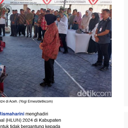
24 di Aceh. (Yogi Ernes/detikcom)
 Rismaharini
menghadiri
onal (HLUN) 2024 di Kabupaten
ntuk tidak bergantung kepada