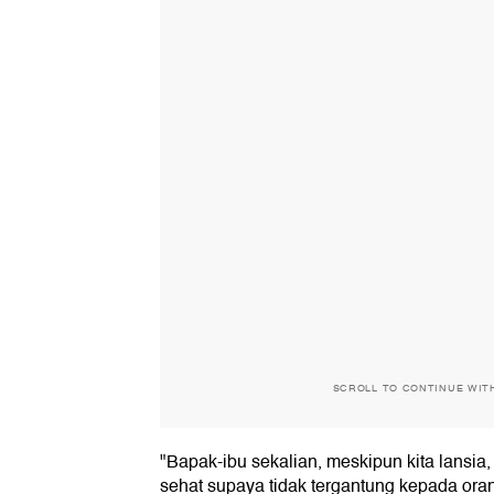
SCROLL TO CONTINUE WIT
"Bapak-ibu sekalian, meskipun kita lansia,
sehat supaya tidak tergantung kepada ora