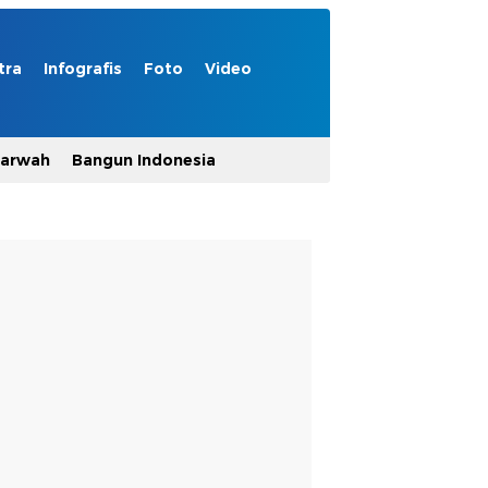
tra
Infografis
Foto
Video
Marwah
Bangun Indonesia