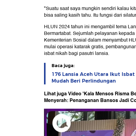
"Suatu saat saya mungkin sendiri kalau kita
bisa saling kasih tahu. Itu fungsi dari sil
HLUN 2024 tahun ini mengambil tema Lans
Bermartabat. Sejumlah pelayanan kepada l
Kementerian Sosial dalam menyambut HLUN
mulai operasi katarak gratis, pembanguna
isbat nikah bagi pasutri lansia.
Baca juga:
176 Lansia Aceh Utara Ikut Isbat
Mudah Beri Perlindungan
Lihat juga Video 'Kala Mensos Risma B
Menyerah: Penanganan Bansos Jadi Co