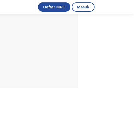
Daftar MPC
Masuk