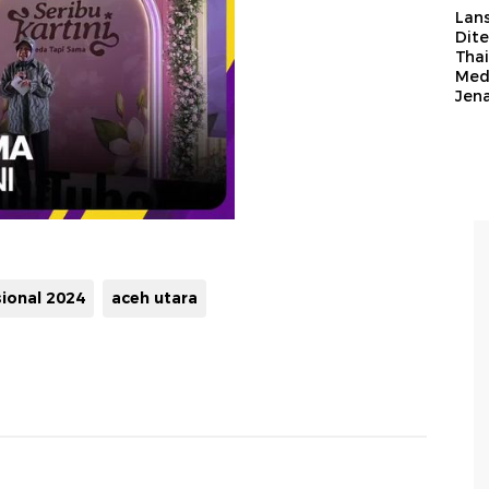
Lan
Dit
Thai
Med
Jen
sional 2024
aceh utara