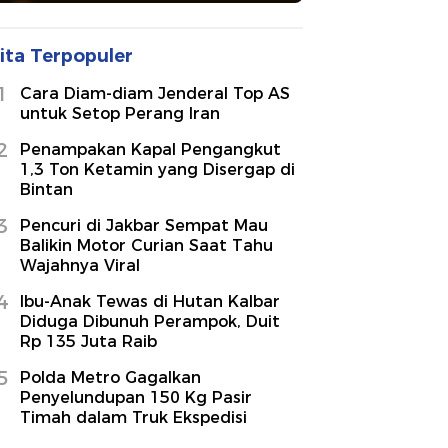
ita Terpopuler
1
Cara Diam-diam Jenderal Top AS
untuk Setop Perang Iran
2
Penampakan Kapal Pengangkut
1,3 Ton Ketamin yang Disergap di
Bintan
3
Pencuri di Jakbar Sempat Mau
Balikin Motor Curian Saat Tahu
Wajahnya Viral
4
Ibu-Anak Tewas di Hutan Kalbar
Diduga Dibunuh Perampok, Duit
Rp 135 Juta Raib
5
Polda Metro Gagalkan
Penyelundupan 150 Kg Pasir
Timah dalam Truk Ekspedisi