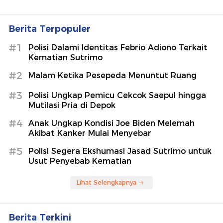
Berita Terpopuler
#1
Polisi Dalami Identitas Febrio Adiono Terkait
Kematian Sutrimo
#2
Malam Ketika Pesepeda Menuntut Ruang
#3
Polisi Ungkap Pemicu Cekcok Saepul hingga
Mutilasi Pria di Depok
#4
Anak Ungkap Kondisi Joe Biden Melemah
Akibat Kanker Mulai Menyebar
#5
Polisi Segera Ekshumasi Jasad Sutrimo untuk
Usut Penyebab Kematian
Lihat Selengkapnya
Berita Terkini