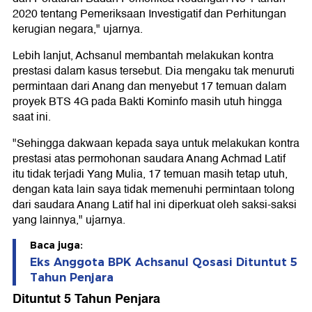
2020 tentang Pemeriksaan Investigatif dan Perhitungan
kerugian negara," ujarnya.
Lebih lanjut, Achsanul membantah melakukan kontra
prestasi dalam kasus tersebut. Dia mengaku tak menuruti
permintaan dari Anang dan menyebut 17 temuan dalam
proyek BTS 4G pada Bakti Kominfo masih utuh hingga
saat ini.
"Sehingga dakwaan kepada saya untuk melakukan kontra
prestasi atas permohonan saudara Anang Achmad Latif
itu tidak terjadi Yang Mulia, 17 temuan masih tetap utuh,
dengan kata lain saya tidak memenuhi permintaan tolong
dari saudara Anang Latif hal ini diperkuat oleh saksi-saksi
yang lainnya," ujarnya.
Baca juga:
Eks Anggota BPK Achsanul Qosasi Dituntut 5
Tahun Penjara
Dituntut 5 Tahun Penjara