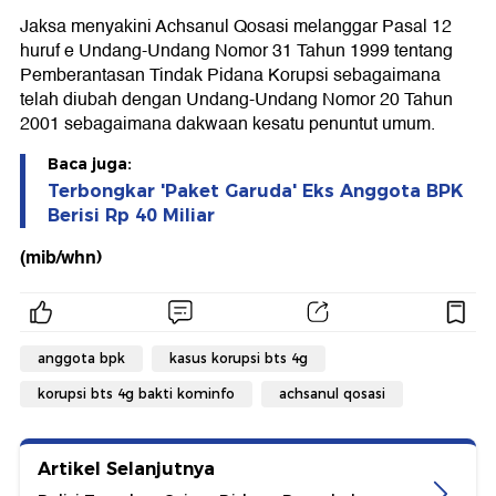
Jaksa menyakini Achsanul Qosasi melanggar Pasal 12
huruf e Undang-Undang Nomor 31 Tahun 1999 tentang
Pemberantasan Tindak Pidana Korupsi sebagaimana
telah diubah dengan Undang-Undang Nomor 20 Tahun
2001 sebagaimana dakwaan kesatu penuntut umum.
Baca juga:
Terbongkar 'Paket Garuda' Eks Anggota BPK
Berisi Rp 40 Miliar
(mib/whn)
anggota bpk
kasus korupsi bts 4g
korupsi bts 4g bakti kominfo
achsanul qosasi
Artikel Selanjutnya