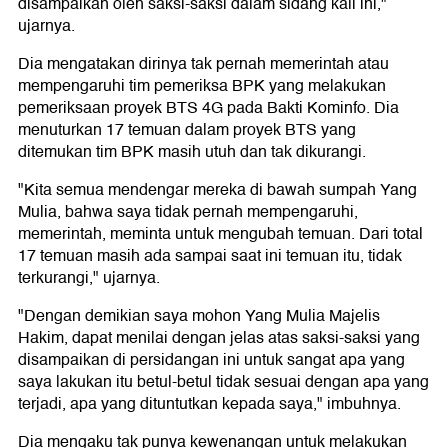
disampaikan oleh saksi-saksi dalam sidang kali ini,"
ujarnya.
Dia mengatakan dirinya tak pernah memerintah atau
mempengaruhi tim pemeriksa BPK yang melakukan
pemeriksaan proyek BTS 4G pada Bakti Kominfo. Dia
menuturkan 17 temuan dalam proyek BTS yang
ditemukan tim BPK masih utuh dan tak dikurangi.
"Kita semua mendengar mereka di bawah sumpah Yang
Mulia, bahwa saya tidak pernah mempengaruhi,
memerintah, meminta untuk mengubah temuan. Dari total
17 temuan masih ada sampai saat ini temuan itu, tidak
terkurangi," ujarnya.
"Dengan demikian saya mohon Yang Mulia Majelis
Hakim, dapat menilai dengan jelas atas saksi-saksi yang
disampaikan di persidangan ini untuk sangat apa yang
saya lakukan itu betul-betul tidak sesuai dengan apa yang
terjadi, apa yang dituntutkan kepada saya," imbuhnya.
Dia mengaku tak punya kewenangan untuk melakukan