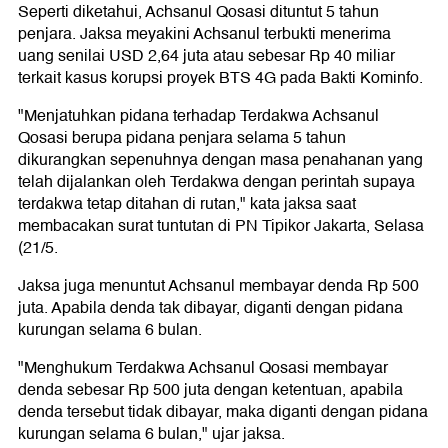
Seperti diketahui, Achsanul Qosasi dituntut 5 tahun
penjara. Jaksa meyakini Achsanul terbukti menerima
uang senilai USD 2,64 juta atau sebesar Rp 40 miliar
terkait kasus korupsi proyek BTS 4G pada Bakti Kominfo.
"Menjatuhkan pidana terhadap Terdakwa Achsanul
Qosasi berupa pidana penjara selama 5 tahun
dikurangkan sepenuhnya dengan masa penahanan yang
telah dijalankan oleh Terdakwa dengan perintah supaya
terdakwa tetap ditahan di rutan," kata jaksa saat
membacakan surat tuntutan di PN Tipikor Jakarta, Selasa
(21/5.
Jaksa juga menuntut Achsanul membayar denda Rp 500
juta. Apabila denda tak dibayar, diganti dengan pidana
kurungan selama 6 bulan.
"Menghukum Terdakwa Achsanul Qosasi membayar
denda sebesar Rp 500 juta dengan ketentuan, apabila
denda tersebut tidak dibayar, maka diganti dengan pidana
kurungan selama 6 bulan," ujar jaksa.