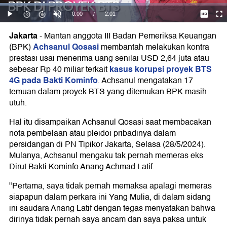
Jakarta
-
Mantan anggota III Badan Pemeriksa Keuangan
Achsanul Qosasi
(BPK)
membantah melakukan kontra
prestasi usai menerima uang senilai USD 2,64 juta atau
kasus korupsi proyek BTS
sebesar Rp 40 miliar terkait
4G pada Bakti Kominfo
. Achsanul mengatakan 17
temuan dalam proyek BTS yang ditemukan BPK masih
utuh.
Hal itu disampaikan Achsanul Qosasi saat membacakan
nota pembelaan atau pleidoi pribadinya dalam
persidangan di PN Tipikor Jakarta, Selasa (28/5/2024).
Mulanya, Achsanul mengaku tak pernah memeras eks
Dirut Bakti Kominfo Anang Achmad Latif.
"Pertama, saya tidak pernah memaksa apalagi memeras
siapapun dalam perkara ini Yang Mulia, di dalam sidang
ini saudara Anang Latif dengan tegas menyatakan bahwa
dirinya tidak pernah saya ancam dan saya paksa untuk