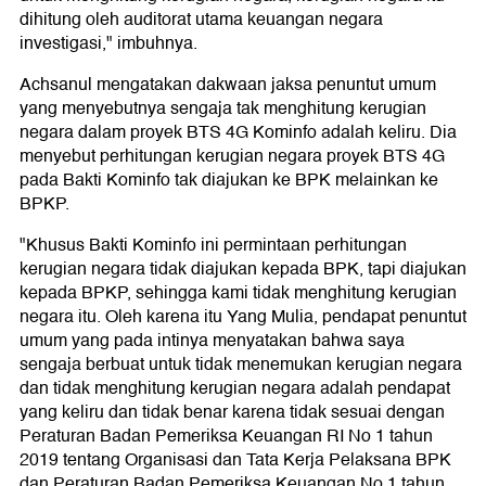
dihitung oleh auditorat utama keuangan negara
investigasi," imbuhnya.
Achsanul mengatakan dakwaan jaksa penuntut umum
yang menyebutnya sengaja tak menghitung kerugian
negara dalam proyek BTS 4G Kominfo adalah keliru. Dia
menyebut perhitungan kerugian negara proyek BTS 4G
pada Bakti Kominfo tak diajukan ke BPK melainkan ke
BPKP.
"Khusus Bakti Kominfo ini permintaan perhitungan
kerugian negara tidak diajukan kepada BPK, tapi diajukan
kepada BPKP, sehingga kami tidak menghitung kerugian
negara itu. Oleh karena itu Yang Mulia, pendapat penuntut
umum yang pada intinya menyatakan bahwa saya
sengaja berbuat untuk tidak menemukan kerugian negara
dan tidak menghitung kerugian negara adalah pendapat
yang keliru dan tidak benar karena tidak sesuai dengan
Peraturan Badan Pemeriksa Keuangan RI No 1 tahun
2019 tentang Organisasi dan Tata Kerja Pelaksana BPK
dan Peraturan Badan Pemeriksa Keuangan No 1 tahun