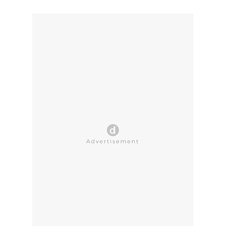
CLOSE AD