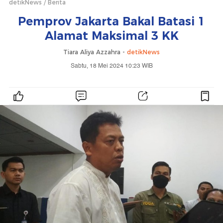
detikNews
Berita
Pemprov Jakarta Bakal Batasi 1
Alamat Maksimal 3 KK
Tiara Aliya Azzahra -
detikNews
Sabtu, 18 Mei 2024 10:23 WIB