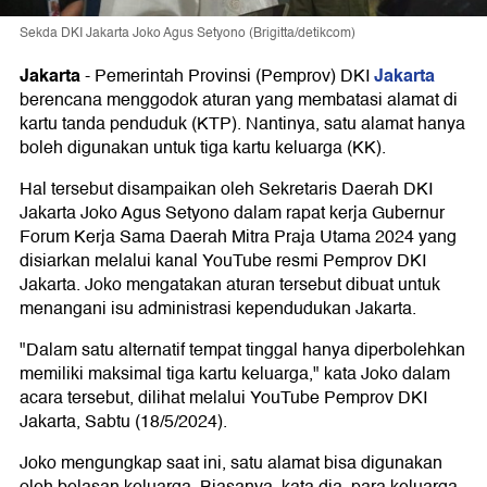
Sekda DKI Jakarta Joko Agus Setyono (Brigitta/detikcom)
Jakarta
Jakarta
-
Pemerintah Provinsi (Pemprov) DKI
berencana menggodok aturan yang membatasi alamat di
kartu tanda penduduk (KTP). Nantinya, satu alamat hanya
boleh digunakan untuk tiga kartu keluarga (KK).
Hal tersebut disampaikan oleh Sekretaris Daerah DKI
Jakarta Joko Agus Setyono dalam rapat kerja Gubernur
Forum Kerja Sama Daerah Mitra Praja Utama 2024 yang
disiarkan melalui kanal YouTube resmi Pemprov DKI
Jakarta. Joko mengatakan aturan tersebut dibuat untuk
menangani isu administrasi kependudukan Jakarta.
"Dalam satu alternatif tempat tinggal hanya diperbolehkan
memiliki maksimal tiga kartu keluarga," kata Joko dalam
acara tersebut, dilihat melalui YouTube Pemprov DKI
Jakarta, Sabtu (18/5/2024).
Joko mengungkap saat ini, satu alamat bisa digunakan