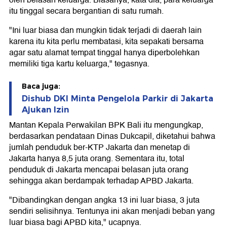
oleh belasan keluarga. Biasanya, kata dia, para keluarga
itu tinggal secara bergantian di satu rumah.
"Ini luar biasa dan mungkin tidak terjadi di daerah lain
karena itu kita perlu membatasi, kita sepakati bersama
agar satu alamat tempat tinggal hanya diperbolehkan
memiliki tiga kartu keluarga," tegasnya.
Baca juga:
Dishub DKI Minta Pengelola Parkir di Jakarta
Ajukan Izin
Mantan Kepala Perwakilan BPK Bali itu mengungkap,
berdasarkan pendataan Dinas Dukcapil, diketahui bahwa
jumlah penduduk ber-KTP Jakarta dan menetap di
Jakarta hanya 8,5 juta orang. Sementara itu, total
penduduk di Jakarta mencapai belasan juta orang
sehingga akan berdampak terhadap APBD Jakarta.
"Dibandingkan dengan angka 13 ini luar biasa, 3 juta
sendiri selisihnya. Tentunya ini akan menjadi beban yang
luar biasa bagi APBD kita," ucapnya.