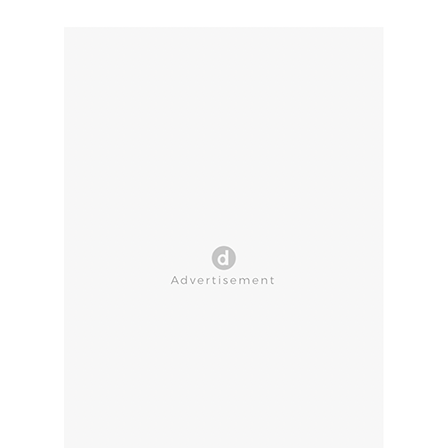
CLOSE AD