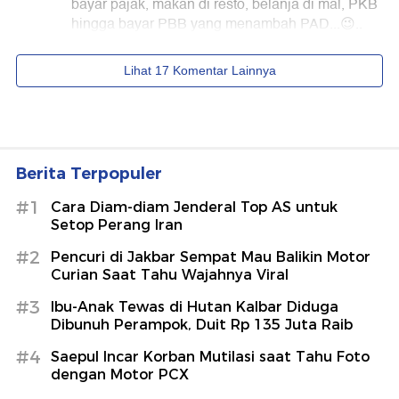
Berita Terpopuler
#1
Cara Diam-diam Jenderal Top AS untuk
Setop Perang Iran
#2
Pencuri di Jakbar Sempat Mau Balikin Motor
Curian Saat Tahu Wajahnya Viral
#3
Ibu-Anak Tewas di Hutan Kalbar Diduga
Dibunuh Perampok, Duit Rp 135 Juta Raib
#4
Saepul Incar Korban Mutilasi saat Tahu Foto
dengan Motor PCX