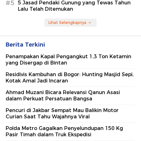
#5
5 Jasad Pendaki Gunung yang Tewas Tahun
Lalu Telah Ditemukan
Lihat Selengkapnya
Berita Terkini
Penampakan Kapal Pengangkut 1,3 Ton Ketamin
yang Disergap di Bintan
Residivis Kambuhan di Bogor: Hunting Masjid Sepi,
Kotak Amal Jadi Incaran
Ahmad Muzani Bicara Relevansi Qanun Asasi
dalam Perkuat Persatuan Bangsa
Pencuri di Jakbar Sempat Mau Balikin Motor
Curian Saat Tahu Wajahnya Viral
Polda Metro Gagalkan Penyelundupan 150 Kg
Pasir Timah dalam Truk Ekspedisi