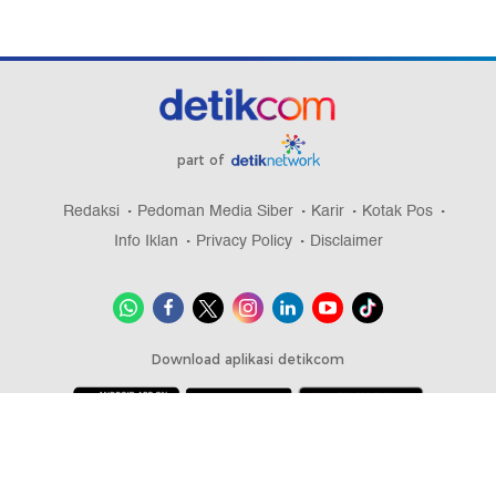
part of
Redaksi
Pedoman Media Siber
Karir
Kotak Pos
Info Iklan
Privacy Policy
Disclaimer
Download aplikasi detikcom
Copyright @ 2026 detikcom, All right reserved