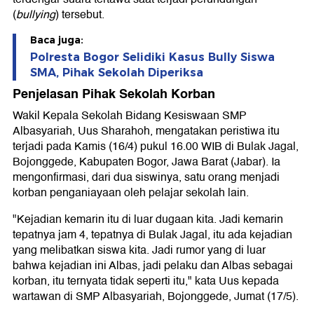
(
bullying
) tersebut.
Baca juga:
Polresta Bogor Selidiki Kasus Bully Siswa
SMA, Pihak Sekolah Diperiksa
Penjelasan Pihak Sekolah Korban
Wakil Kepala Sekolah Bidang Kesiswaan SMP
Albasyariah, Uus Sharahoh, mengatakan peristiwa itu
terjadi pada Kamis (16/4) pukul 16.00 WIB di Bulak Jagal,
Bojonggede, Kabupaten Bogor, Jawa Barat (Jabar). Ia
mengonfirmasi, dari dua siswinya, satu orang menjadi
korban penganiayaan oleh pelajar sekolah lain.
"Kejadian kemarin itu di luar dugaan kita. Jadi kemarin
tepatnya jam 4, tepatnya di Bulak Jagal, itu ada kejadian
yang melibatkan siswa kita. Jadi rumor yang di luar
bahwa kejadian ini Albas, jadi pelaku dan Albas sebagai
korban, itu ternyata tidak seperti itu," kata Uus kepada
wartawan di SMP Albasyariah, Bojonggede, Jumat (17/5).