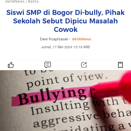
detikNews
Berita
Siswi SMP di Bogor Di-bully, Pihak
Sekolah Sebut Dipicu Masalah
Cowok
Devi Puspitasari -
detikNews
Jumat, 17 Mei 2024 15:19 WIB