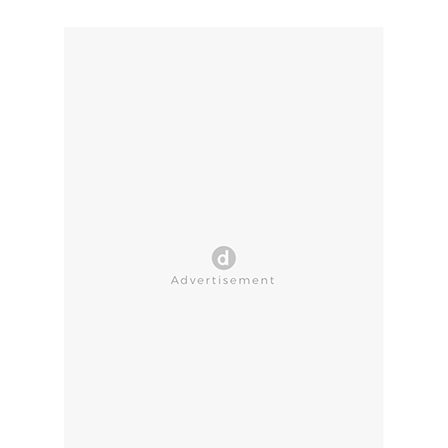
CLOSE AD