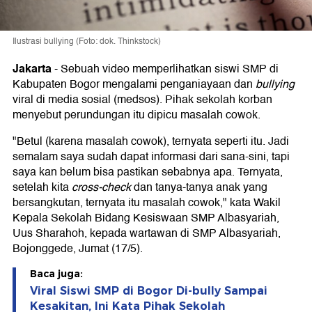
Ilustrasi bullying (Foto: dok. Thinkstock)
Jakarta
-
Sebuah video memperlihatkan siswi SMP di
Kabupaten Bogor mengalami penganiayaan dan
bullying
viral di media sosial (medsos). Pihak sekolah korban
menyebut perundungan itu dipicu masalah cowok.
"Betul (karena masalah cowok), ternyata seperti itu. Jadi
semalam saya sudah dapat informasi dari sana-sini, tapi
saya kan belum bisa pastikan sebabnya apa. Ternyata,
setelah kita
cross-check
dan tanya-tanya anak yang
bersangkutan, ternyata itu masalah cowok," kata Wakil
Kepala Sekolah Bidang Kesiswaan SMP Albasyariah,
Uus Sharahoh, kepada wartawan di SMP Albasyariah,
Bojonggede, Jumat (17/5).
Baca juga:
Viral Siswi SMP di Bogor Di-bully Sampai
Kesakitan, Ini Kata Pihak Sekolah