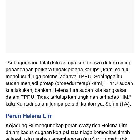
"Sebagaimana telah kita sampaikan bahwa dalam setiap
penanganan perkara tindak pidana korupsi, kami selalu
menelusuri juga potensi adanya TPPU. Sehingga itu
sudah menjadi protap (prosedur tetap) kami, TPPU sudah
kita lakukan, bahkan Helena Lim sudah kita sangkakan
dalam TPPU. Tidak tertutup kemungkinan terhadap HM,"
kata Kuntadi dalam jumpa pers di kantornya, Senin (1/4).
Peran Helena Lim
Kejagung RI mengungkap peran crazy rich Helena Lim
dalam kasus dugaan korupsi tata niaga komoditas timah
wilayah Izin Usaha Pertambangan (IUP) PT Timah Tbk