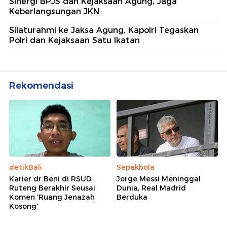
Sinergi BPJS dan Kejaksaan Agung, Jaga
Keberlangsungan JKN
Silaturahmi ke Jaksa Agung, Kapolri Tegaskan
Polri dan Kejaksaan Satu Ikatan
Rekomendasi
detikBali
Sepakbola
Karier dr Beni di RSUD
Jorge Messi Meninggal
Ruteng Berakhir Seusai
Dunia, Real Madrid
Komen 'Ruang Jenazah
Berduka
Kosong'