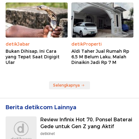
detikJabar
detikProperti
Bukan Dihisap, Ini Cara
Aldi Taher Jual Rumah Rp
yang Tepat Saat Digigit
6,5 M Belum Laku, Malah
Ular
Dinaikin Jadi Rp 7 M
Selengkapnya
Berita detikcom Lainnya
Review Infinix Hot 70, Ponsel Baterai
Gede untuk Gen Z yang Aktif
detikInet