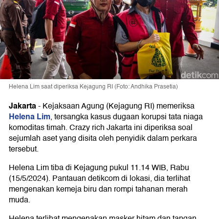
Helena Lim saat diperiksa Kejagung RI (Foto: Andhika Prasetia)
Jakarta
-
Kejaksaan Agung (Kejagung RI) memeriksa
Helena Lim
, tersangka kasus dugaan korupsi tata niaga
komoditas timah. Crazy rich Jakarta ini diperiksa soal
sejumlah aset yang disita oleh penyidik dalam perkara
tersebut.
Helena Lim tiba di Kejagung pukul 11.14 WIB, Rabu
(15/5/2024). Pantauan detikcom di lokasi, dia terlihat
mengenakan kemeja biru dan rompi tahanan merah
muda.
Helena terlihat mengenakan masker hitam dan tangan