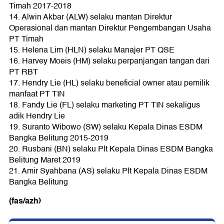
Timah 2017-2018
14. Alwin Akbar (ALW) selaku mantan Direktur
Operasional dan mantan Direktur Pengembangan Usaha
PT Timah
15. Helena Lim (HLN) selaku Manajer PT QSE
16. Harvey Moeis (HM) selaku perpanjangan tangan dari
PT RBT
17. Hendry Lie (HL) selaku beneficial owner atau pemilik
manfaat PT TIN
18. Fandy Lie (FL) selaku marketing PT TIN sekaligus
adik Hendry Lie
19. Suranto Wibowo (SW) selaku Kepala Dinas ESDM
Bangka Belitung 2015-2019
20. Rusbani (BN) selaku Plt Kepala Dinas ESDM Bangka
Belitung Maret 2019
21. Amir Syahbana (AS) selaku Plt Kepala Dinas ESDM
Bangka Belitung
(fas/azh)