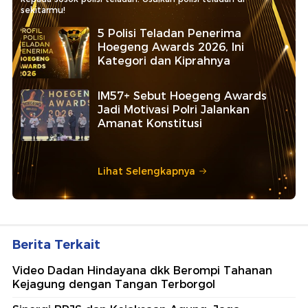
sekitarmu!
5 Polisi Teladan Penerima
Hoegeng Awards 2026, Ini
Kategori dan Kiprahnya
IM57+ Sebut Hoegeng Awards
Jadi Motivasi Polri Jalankan
Amanat Konstitusi
Lihat Selengkapnya
Berita Terkait
Video Dadan Hindayana dkk Berompi Tahanan
Kejagung dengan Tangan Terborgol