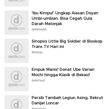
'Ibu Kimpul' Ungkap Alasan Doyan
Umbi-umbian, Bisa Cegah Gula
Darah Melonjak
detikHealth
Sinopsis Little Big Soldier di Bioskop
Trans TV Hari Ini
Wolipop
Empuk Manis! Donat Ube Varian
Mochi hingga Klasik di Bekasi!
detikFood
Persib Tambah Legiun Asing, Rekrut
Danijel Loncar
Sepakbola