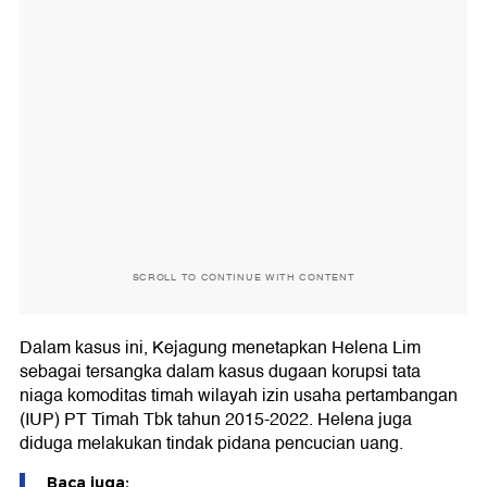
SCROLL TO CONTINUE WITH CONTENT
Dalam kasus ini, Kejagung menetapkan Helena Lim
sebagai tersangka dalam kasus dugaan korupsi tata
niaga komoditas timah wilayah izin usaha pertambangan
(IUP) PT Timah Tbk tahun 2015-2022. Helena juga
diduga melakukan tindak pidana pencucian uang.
Baca juga: