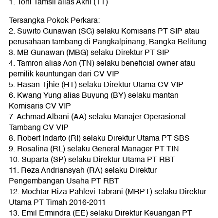
1. Toni Tamsil alias Akhi (TT)
Tersangka Pokok Perkara:
2. Suwito Gunawan (SG) selaku Komisaris PT SIP atau
perusahaan tambang di Pangkalpinang, Bangka Belitung
3. MB Gunawan (MBG) selaku Direktur PT SIP
4. Tamron alias Aon (TN) selaku beneficial owner atau
pemilik keuntungan dari CV VIP
5. Hasan Tjhie (HT) selaku Direktur Utama CV VIP
6. Kwang Yung alias Buyung (BY) selaku mantan
Komisaris CV VIP
7. Achmad Albani (AA) selaku Manajer Operasional
Tambang CV VIP
8. Robert Indarto (RI) selaku Direktur Utama PT SBS
9. Rosalina (RL) selaku General Manager PT TIN
10. Suparta (SP) selaku Direktur Utama PT RBT
11. Reza Andriansyah (RA) selaku Direktur
Pengembangan Usaha PT RBT
12. Mochtar Riza Pahlevi Tabrani (MRPT) selaku Direktur
Utama PT Timah 2016-2011
13. Emil Ermindra (EE) selaku Direktur Keuangan PT