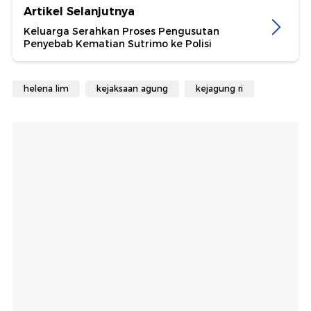
Artikel Selanjutnya
Keluarga Serahkan Proses Pengusutan
Penyebab Kematian Sutrimo ke Polisi
helena lim
kejaksaan agung
kejagung ri