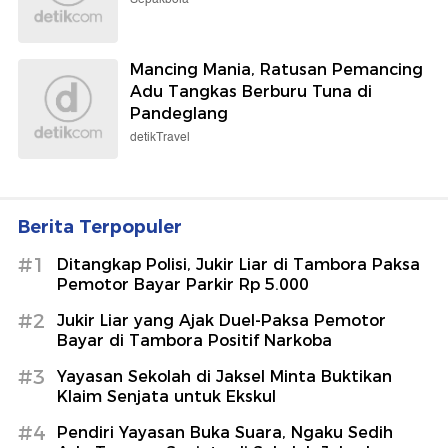
Mancing Mania, Ratusan Pemancing
Adu Tangkas Berburu Tuna di
Pandeglang
detikTravel
Berita Terpopuler
#1
Ditangkap Polisi, Jukir Liar di Tambora Paksa
Pemotor Bayar Parkir Rp 5.000
#2
Jukir Liar yang Ajak Duel-Paksa Pemotor
Bayar di Tambora Positif Narkoba
#3
Yayasan Sekolah di Jaksel Minta Buktikan
Klaim Senjata untuk Ekskul
#4
Pendiri Yayasan Buka Suara, Ngaku Sedih