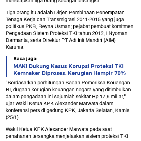
menetapkan tiga orang sebagai tersangka.
Tiga orang itu adalah Dirjen Pembinaan Penempatan
Tenaga Kerja dan Transmigrasi 2011-2015 yang juga
politikus PKB, Reyna Usman; pejabat pembuat komitmen
Pengadaan Sistem Proteksi TKI tahun 2012, I Nyoman
Darmanta; serta Direktur PT Adi Inti Mandiri (AIM)
Karunia.
Baca juga:
MAKI Dukung Kasus Korupsi Proteksi TKI
Kemnaker Diproses: Kerugian Hampir 70%
"Berdasarkan perhitungan Badan Pemeriksa Keuangan
RI, dugaan kerugian keuangan negara yang ditimbulkan
dalam pengadaan ini sejumlah sekitar Rp 17,6 miliar,"
ujar Wakil Ketua KPK Alexander Marwata dalam
konferensi pers di gedung KPK, Jakarta Selatan, Kamis
(25/1).
Wakil Ketua KPK Alexander Marwata pada saat
penahanan tersangka menjelaskan sistem proteksi TKI