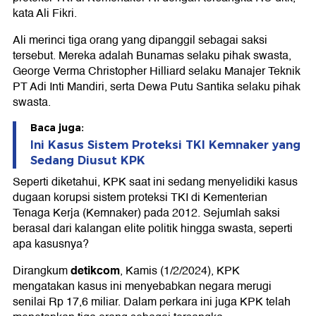
kata Ali Fikri.
Ali merinci tiga orang yang dipanggil sebagai saksi
tersebut. Mereka adalah Bunamas selaku pihak swasta,
George Verma Christopher Hilliard selaku Manajer Teknik
PT Adi Inti Mandiri, serta Dewa Putu Santika selaku pihak
swasta.
Baca juga:
Ini Kasus Sistem Proteksi TKI Kemnaker yang
Sedang Diusut KPK
Seperti diketahui, KPK saat ini sedang menyelidiki kasus
dugaan korupsi sistem proteksi TKI di Kementerian
Tenaga Kerja (Kemnaker) pada 2012. Sejumlah saksi
berasal dari kalangan elite politik hingga swasta, seperti
apa kasusnya?
detikcom
Dirangkum
, Kamis (1/2/2024), KPK
mengatakan kasus ini menyebabkan negara merugi
senilai Rp 17,6 miliar. Dalam perkara ini juga KPK telah