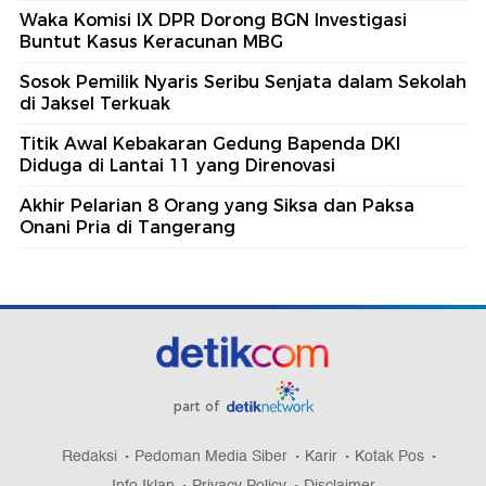
Waka Komisi IX DPR Dorong BGN Investigasi
Buntut Kasus Keracunan MBG
Sosok Pemilik Nyaris Seribu Senjata dalam Sekolah
di Jaksel Terkuak
Titik Awal Kebakaran Gedung Bapenda DKI
Diduga di Lantai 11 yang Direnovasi
Akhir Pelarian 8 Orang yang Siksa dan Paksa
Onani Pria di Tangerang
part of
Redaksi
Pedoman Media Siber
Karir
Kotak Pos
Info Iklan
Privacy Policy
Disclaimer