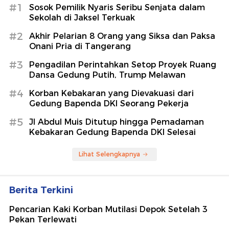
#1
Sosok Pemilik Nyaris Seribu Senjata dalam
Sekolah di Jaksel Terkuak
#2
Akhir Pelarian 8 Orang yang Siksa dan Paksa
Onani Pria di Tangerang
#3
Pengadilan Perintahkan Setop Proyek Ruang
Dansa Gedung Putih, Trump Melawan
#4
Korban Kebakaran yang Dievakuasi dari
Gedung Bapenda DKI Seorang Pekerja
#5
Jl Abdul Muis Ditutup hingga Pemadaman
Kebakaran Gedung Bapenda DKI Selesai
Lihat Selengkapnya
Berita Terkini
Pencarian Kaki Korban Mutilasi Depok Setelah 3
Pekan Terlewati