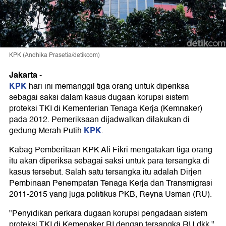
KPK (Andhika Prasetia/detikcom)
Jakarta
-
KPK
hari ini memanggil tiga orang untuk diperiksa
sebagai saksi dalam kasus dugaan korupsi sistem
proteksi TKI di Kementerian Tenaga Kerja (Kemnaker)
pada 2012. Pemeriksaan dijadwalkan dilakukan di
KPK
gedung Merah Putih
.
Kabag Pemberitaan KPK Ali Fikri mengatakan tiga orang
itu akan diperiksa sebagai saksi untuk para tersangka di
kasus tersebut. Salah satu tersangka itu adalah Dirjen
Pembinaan Penempatan Tenaga Kerja dan Transmigrasi
2011-2015 yang juga politikus PKB, Reyna Usman (RU).
"Penyidikan perkara dugaan korupsi pengadaan sistem
proteksi TKI di Kemenaker RI dengan tersangka RU dkk,"