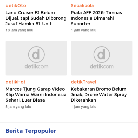
detikOto
Sepakbola
Land Cruiser FJ Belum
Piala AFF 2026: Timnas
Dijual, tapi Sudah Diborong
Indonesia Dimarahi
Jusuf Hamka 61 Unit
Suporter
16 jam yang lalu
1 jam yang lalu
detikHot
detikTravel
Marcos Tjung Garap Video
Kebakaran Bromo Belum
Klip Warna Warni Indonesia
Jinak, Drone Water Spray
Sehari: Luar Biasa
Dikerahkan
8 jam yang lalu
1 jam yang lalu
Berita Terpopuler