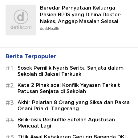
Beredar Pernyataan Keluarga
Pasien BPJS yang Dihina Dokter-
Nakes, Anggap Masalah Selesai
detikHealth
Berita Terpopuler
#1
Sosok Pemilik Nyaris Seribu Senjata dalam
Sekolah di Jaksel Terkuak
#2
Kata 2 Pihak soal Konflik Yayasan Terkait
Ratusan Senjata di Sekolah
#3
Akhir Pelarian 8 Orang yang Siksa dan Paksa
Onani Pria di Tangerang
#4
Bisik-bisik Reshuffle Setelah Agustusan
Mencuat Lagi
#5
Titik Awal Kebakaran Gedung Bapenda DKI