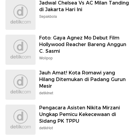
Jadwal Chelsea Vs AC Milan Tanding
di Jakarta Hari Ini
Sepakbola
Foto: Gaya Agnez Mo Debut Film
Hollywood Reacher Bareng Anggun
C. Sasmi
Wolipop
Jauh Amat! Kota Romawi yang
Hilang Ditemukan di Padang Gurun
Mesir
detikInet
Pengacara Asisten Nikita Mirzani
Ungkap Pemicu Kekecewaan di
Sidang PK TPPU
detikHot