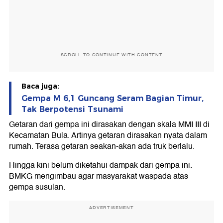
SCROLL TO CONTINUE WITH CONTENT
Baca juga:
Gempa M 6,1 Guncang Seram Bagian Timur,
Tak Berpotensi Tsunami
Getaran dari gempa ini dirasakan dengan skala MMI III di
Kecamatan Bula. Artinya getaran dirasakan nyata dalam
rumah. Terasa getaran seakan-akan ada truk berlalu.
Hingga kini belum diketahui dampak dari gempa ini.
BMKG mengimbau agar masyarakat waspada atas
gempa susulan.
ADVERTISEMENT