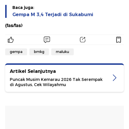
Baca juga:
Gempa M 3,4 Terjadi di Sukabumi
(fas/fas)
gempa
bmkg
maluku
Artikel Selanjutnya
Puncak Musim Kemarau 2026 Tak Serempak
di Agustus, Cek Wilayahmu