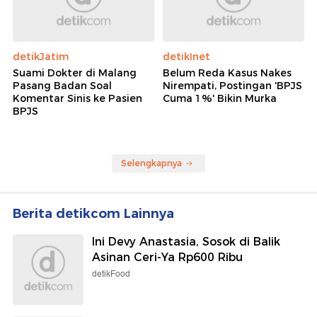
detikJatim
detikInet
Suami Dokter di Malang
Belum Reda Kasus Nakes
Pasang Badan Soal
Nirempati, Postingan 'BPJS
Komentar Sinis ke Pasien
Cuma 1%' Bikin Murka
BPJS
Selengkapnya
Berita detikcom Lainnya
Ini Devy Anastasia, Sosok di Balik
Asinan Ceri-Ya Rp600 Ribu
detikFood