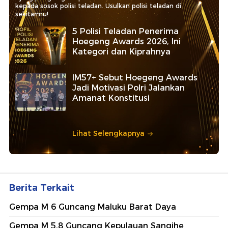
kepada sosok polisi teladan. Usulkan polisi teladan di
sekitarmu!
5 Polisi Teladan Penerima
Hoegeng Awards 2026, Ini
Kategori dan Kiprahnya
IM57+ Sebut Hoegeng Awards
Jadi Motivasi Polri Jalankan
Amanat Konstitusi
Lihat Selengkapnya
Berita Terkait
Gempa M 6 Guncang Maluku Barat Daya
Gempa M 5,8 Guncang Kepulauan Sangihe