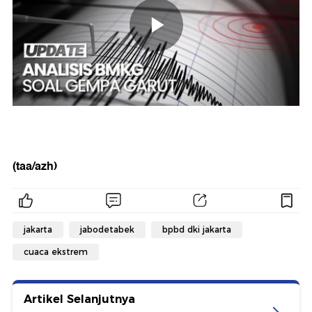
(taa/azh)
jakarta
jabodetabek
bpbd dki jakarta
cuaca ekstrem
Artikel Selanjutnya