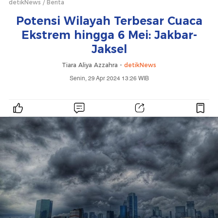
detikNews
Berita
Potensi Wilayah Terbesar Cuaca
Ekstrem hingga 6 Mei: Jakbar-
Jaksel
Tiara Aliya Azzahra -
detikNews
Senin, 29 Apr 2024 13:26 WIB