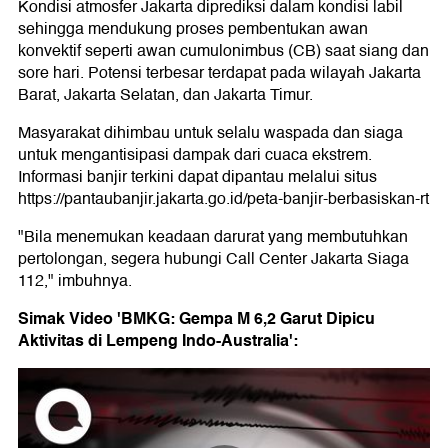
Kondisi atmosfer Jakarta diprediksi dalam kondisi labil
sehingga mendukung proses pembentukan awan
konvektif seperti awan cumulonimbus (CB) saat siang dan
sore hari. Potensi terbesar terdapat pada wilayah Jakarta
Barat, Jakarta Selatan, dan Jakarta Timur.
Masyarakat dihimbau untuk selalu waspada dan siaga
untuk mengantisipasi dampak dari cuaca ekstrem.
Informasi banjir terkini dapat dipantau melalui situs
https://pantaubanjir.jakarta.go.id/peta-banjir-berbasiskan-rt
"Bila menemukan keadaan darurat yang membutuhkan
pertolongan, segera hubungi Call Center Jakarta Siaga
112," imbuhnya.
Simak Video 'BMKG: Gempa M 6,2 Garut Dipicu
Aktivitas di Lempeng Indo-Australia':