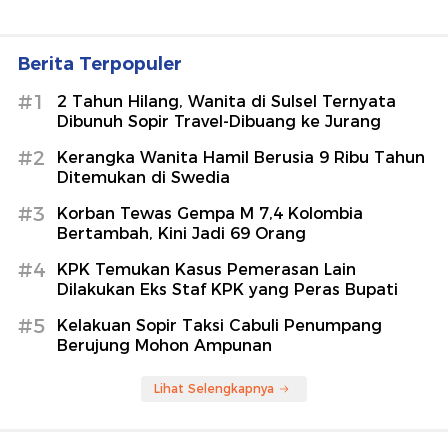
Berita Terpopuler
#1
2 Tahun Hilang, Wanita di Sulsel Ternyata
Dibunuh Sopir Travel-Dibuang ke Jurang
#2
Kerangka Wanita Hamil Berusia 9 Ribu Tahun
Ditemukan di Swedia
#3
Korban Tewas Gempa M 7,4 Kolombia
Bertambah, Kini Jadi 69 Orang
#4
KPK Temukan Kasus Pemerasan Lain
Dilakukan Eks Staf KPK yang Peras Bupati
#5
Kelakuan Sopir Taksi Cabuli Penumpang
Berujung Mohon Ampunan
Lihat Selengkapnya