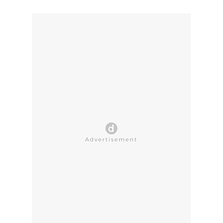
CLOSE AD