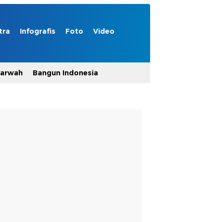
tra
Infografis
Foto
Video
Marwah
Bangun Indonesia