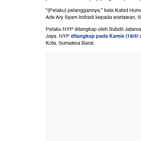
"(Pelaku) pelanggannya," kata Kabid Hu
Ade Ary Syam Indradi kepada wartawan, Se
Pelaku NYP ditangkap oleh Subdit Jatanr
ditangkap pada Kamis (18/4)
Jaya. NYP
d
Kota, Sumatera Barat.