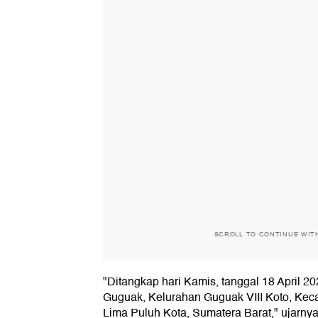
SCROLL TO CONTINUE WIT
"Ditangkap hari Kamis, tanggal 18 April 2
Guguak, Kelurahan Guguak VIII Koto, Ke
Lima Puluh Kota, Sumatera Barat," ujarnya