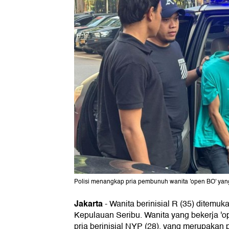
Polisi menangkap pria pembunuh wanita 'open BO' yang
Jakarta
-
Wanita berinisial R (35) ditemuk
Kepulauan Seribu. Wanita yang bekerja 'op
pria berinisial NYP (28), yang merupakan