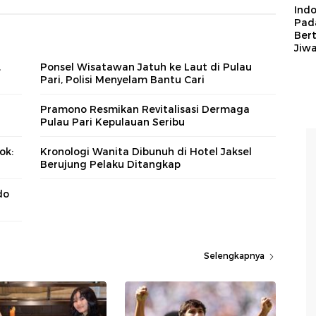
Ind
Pad
Ber
Jiw
,
Ponsel Wisatawan Jatuh ke Laut di Pulau
Pari, Polisi Menyelam Bantu Cari
Pramono Resmikan Revitalisasi Dermaga
Pulau Pari Kepulauan Seribu
ok:
Kronologi Wanita Dibunuh di Hotel Jaksel
Berujung Pelaku Ditangkap
do
Selengkapnya