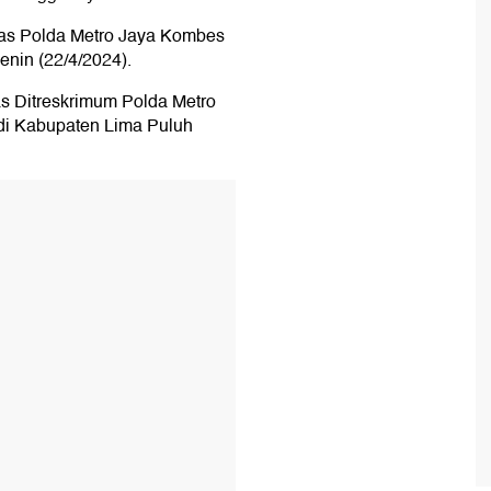
mas Polda Metro Jaya Kombes
nin (22/4/2024).
as Ditreskrimum Polda Metro
i Kabupaten Lima Puluh