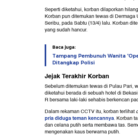
Seperti diketahui, korban dilaporkan hilang 
Korban pun ditemukan tewas di Dermaga 
Seribu, pada Sabtu (13/4) lalu. Korban di
yang sudah hancur.
Baca juga:
Tampang Pembunuh Wanita 'Open 
Ditangkap Polisi
Jejak Terakhir Korban
Sebelum ditemukan tewas di Pulau Pari, wa
diketahui berada di sebuah hotel di Be
R bersama laki-laki sehabis berkencan pad
Dalam rekaman CCTV itu, korban terlihat
c
pria diduga teman kencannya
. Korban 
dan celana putih serta membawa tas. Semen
mengenakan kaus berwarna putih.