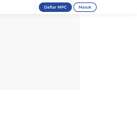
Daftar MPC
Masuk