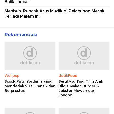
Balik Lancar
Menhub: Puncak Arus Mudik di Pelabuhan Merak
Terjadi Malam Ini
Rekomendasi
Wolipop
detikFood
Sosok Putri Yordania yang
Seru! Ayu Ting Ting Ajak
Mendadak Viral, Cantik dan
Bilqis Makan Burger &
Berprestasi
Lobster Mewah dari
London