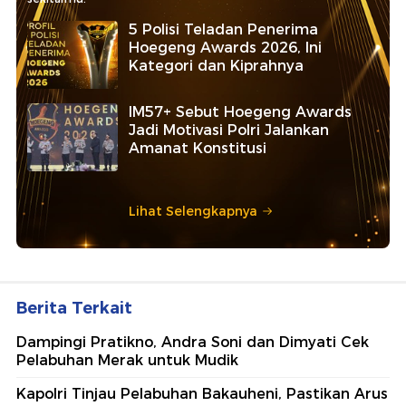
5 Polisi Teladan Penerima
Hoegeng Awards 2026, Ini
Kategori dan Kiprahnya
IM57+ Sebut Hoegeng Awards
Jadi Motivasi Polri Jalankan
Amanat Konstitusi
Lihat Selengkapnya
Berita Terkait
Dampingi Pratikno, Andra Soni dan Dimyati Cek
Pelabuhan Merak untuk Mudik
Kapolri Tinjau Pelabuhan Bakauheni, Pastikan Arus