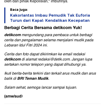
oleh dari pihak Kepolisian," imbuhnya.
Baca juga:
Kakorlantas Imbau Pemudik Tak Euforia
Turun dari Kapal: Kendalikan Kecepatan
Berbagi Cerita Bersama detikcom Yuk!
detikcom
mengundang para pembaca untuk berbagi
cerita dan pengalaman selama menjalani mudik pada
Lebaran Idul Fitri 2024 ini.
Cerita dan foto dapat dikirimkan ke email redaksi
detikcom
di alamat redaksi@detik.com. Jangan lupa
sertakan nomor telepon yang dapat dihubungi ya.
Ikuti berita-berita terkini dan terkait arus mudik dan arus
BRI Teman Mudik
balik di
.
Salam sehat, semoga lancar sampai tujuan.
(amw/aud)