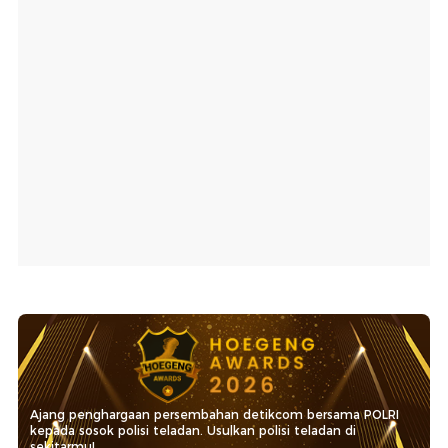
Ajang penghargaan persembahan detikcom bersama POLRI
kepada sosok polisi teladan. Usulkan polisi teladan di
sekitarmu!