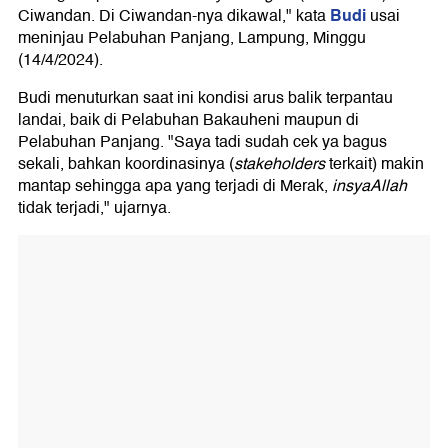
Budi
Ciwandan. Di Ciwandan-nya dikawal," kata
usai
meninjau Pelabuhan Panjang, Lampung, Minggu
(14/4/2024).
Budi menuturkan saat ini kondisi arus balik terpantau
landai, baik di Pelabuhan Bakauheni maupun di
Pelabuhan Panjang. "Saya tadi sudah cek ya bagus
sekali, bahkan koordinasinya (
stakeholders
terkait) makin
mantap sehingga apa yang terjadi di Merak,
insyaAllah
tidak terjadi," ujarnya.