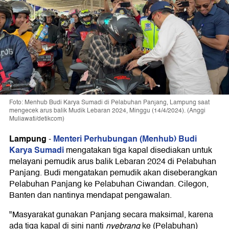
Foto: Menhub Budi Karya Sumadi di Pelabuhan Panjang, Lampung saat
mengecek arus balik Mudik Lebaran 2024, Minggu (14/4/2024). (Anggi
Muliawati/detikcom)
Lampung
Menteri Perhubungan (Menhub) Budi
-
Karya Sumadi
mengatakan tiga kapal disediakan untuk
melayani pemudik arus balik Lebaran 2024 di Pelabuhan
Panjang. Budi mengatakan pemudik akan diseberangkan
Pelabuhan Panjang ke Pelabuhan Ciwandan. Cilegon,
Banten dan nantinya mendapat pengawalan.
"Masyarakat gunakan Panjang secara maksimal, karena
ada tiga kapal di sini nanti
nyebrang
ke (Pelabuhan)