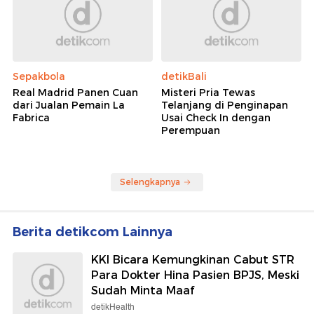
Sepakbola
detikBali
Real Madrid Panen Cuan
Misteri Pria Tewas
dari Jualan Pemain La
Telanjang di Penginapan
Fabrica
Usai Check In dengan
Perempuan
Selengkapnya
Berita detikcom Lainnya
KKI Bicara Kemungkinan Cabut STR
Para Dokter Hina Pasien BPJS, Meski
Sudah Minta Maaf
detikHealth