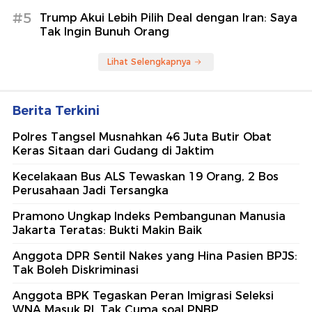
#5
Trump Akui Lebih Pilih Deal dengan Iran: Saya
Tak Ingin Bunuh Orang
Lihat Selengkapnya
Berita Terkini
Polres Tangsel Musnahkan 46 Juta Butir Obat
Keras Sitaan dari Gudang di Jaktim
Kecelakaan Bus ALS Tewaskan 19 Orang, 2 Bos
Perusahaan Jadi Tersangka
Pramono Ungkap Indeks Pembangunan Manusia
Jakarta Teratas: Bukti Makin Baik
Anggota DPR Sentil Nakes yang Hina Pasien BPJS:
Tak Boleh Diskriminasi
Anggota BPK Tegaskan Peran Imigrasi Seleksi
WNA Masuk RI, Tak Cuma soal PNBP