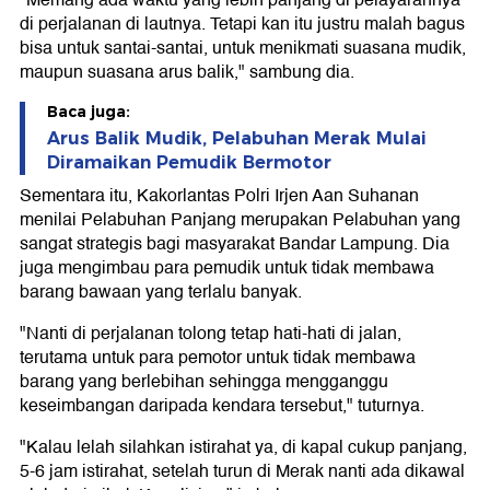
"Memang ada waktu yang lebih panjang di pelayarannya
di perjalanan di lautnya. Tetapi kan itu justru malah bagus
bisa untuk santai-santai, untuk menikmati suasana mudik,
maupun suasana arus balik," sambung dia.
Baca juga:
Arus Balik Mudik, Pelabuhan Merak Mulai
Diramaikan Pemudik Bermotor
Sementara itu, Kakorlantas Polri Irjen Aan Suhanan
menilai Pelabuhan Panjang merupakan Pelabuhan yang
sangat strategis bagi masyarakat Bandar Lampung. Dia
juga mengimbau para pemudik untuk tidak membawa
barang bawaan yang terlalu banyak.
"Nanti di perjalanan tolong tetap hati-hati di jalan,
terutama untuk para pemotor untuk tidak membawa
barang yang berlebihan sehingga mengganggu
keseimbangan daripada kendara tersebut," tuturnya.
"Kalau lelah silahkan istirahat ya, di kapal cukup panjang,
5-6 jam istirahat, setelah turun di Merak nanti ada dikawal