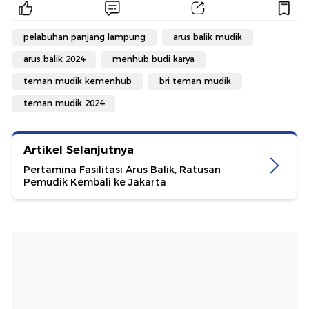
pelabuhan panjang lampung
arus balik mudik
arus balik 2024
menhub budi karya
teman mudik kemenhub
bri teman mudik
teman mudik 2024
Artikel Selanjutnya
Pertamina Fasilitasi Arus Balik, Ratusan
Pemudik Kembali ke Jakarta