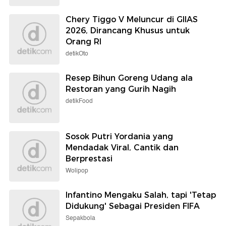
Chery Tiggo V Meluncur di GIIAS
2026, Dirancang Khusus untuk
Orang RI
detikOto
Resep Bihun Goreng Udang ala
Restoran yang Gurih Nagih
detikFood
Sosok Putri Yordania yang
Mendadak Viral, Cantik dan
Berprestasi
Wolipop
Infantino Mengaku Salah, tapi 'Tetap
Didukung' Sebagai Presiden FIFA
Sepakbola