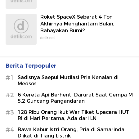
Roket SpaceX Seberat 4 Ton
Akhirnya Menghantam Bulan,
Bahayakan Bumi?
detikInet
Berita Terpopuler
#1
Sadisnya Saepul Mutilasi Pria Kenalan di
Medsos
#2
6 Kereta Api Berhenti Darurat Saat Gempa M
5,2 Guncang Pangandaran
#3
128 Ribu Orang Ikut War Tiket Upacara HUT
RI di Hari Pertama, Ada dari LN
#4
Bawa Kabur Istri Orang, Pria di Samarinda
Diikat di Tiang Listrik