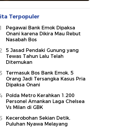
ita Terpopuler
1
Pegawai Bank Emok Dipaksa
Onani karena Dikira Mau Rebut
Nasabah Bos
2
5 Jasad Pendaki Gunung yang
Tewas Tahun Lalu Telah
Ditemukan
3
Termasuk Bos Bank Emok, 5
Orang Jadi Tersangka Kasus Pria
Dipaksa Onani
4
Polda Metro Kerahkan 1.200
Personel Amankan Laga Chelsea
Vs Milan di GBK
5
Kecerobohan Sekian Detik,
Puluhan Nyawa Melayang