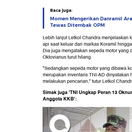
Baca juga:
Momen Mengerikan Danramil Ara
Tewas Ditembak OPM
Lebih lanjut Letkol Chandra menjelaskan
api saat keluar dari markas Koramil hingg
Dia juga mengatakan sepeda motor yang d
Oktovianus turut hilang.
"Sedangkan sepeda motor yang dibawa ko
merupakan inventaris TNI-AD dinyatakan 
melakukan pencarian," tutur Letkol Chandr
Simak juga 'TNI Ungkap Peran 13 Oknum
Anggota KKB':