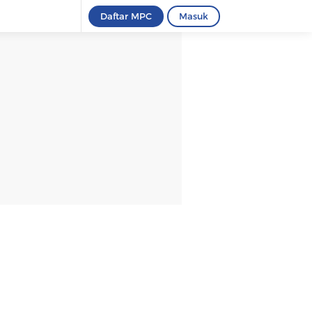
Daftar MPC
Masuk