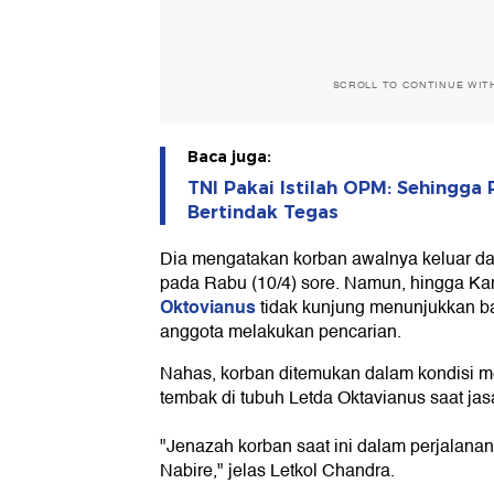
SCROLL TO CONTINUE WIT
Baca juga:
TNI Pakai Istilah OPM: Sehingga 
Bertindak Tegas
Dia mengatakan korban awalnya keluar da
pada Rabu (10/4) sore. Namun, hingga Kam
Oktovianus
tidak kunjung menunjukkan b
anggota melakukan pencarian.
Nahas, korban ditemukan dalam kondisi m
tembak di tubuh Letda Oktavianus saat jas
"Jenazah korban saat ini dalam perjalanan
Nabire," jelas Letkol Chandra.