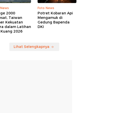
 News
Foto News
age 2000
Potret Kobaran Api
esat, Taiwan
Mengamuk di
er Kekuatan
Gedung Bapenda
ra dalam Latihan
DKI
 Kuang 2026
Lihat Selengkapnya