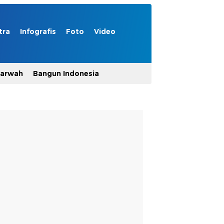
tra
Infografis
Foto
Video
Marwah
Bangun Indonesia