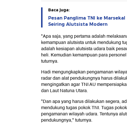
Baca juga:
Pesan Panglima TNI ke Marsekal 
Seiring Alutsista Modern
"Apa saja, yang pertama adalah melaksan
kemampuan alutsista untuk mendukung tug
adalah kesiapan alutsista udara baik pe
heli. Kemudian kemampuan para personel
tuturnya.
Hadi mengungkapkan pengamanan wilayah 
radar dan alat pendukungnya harus dilakuka
mengingatkan agar TNI AU mempersiapka
dan Laut Natuna Utara.
"Dan apa yang harus dilakukan segera, ad
mendukung tugas pokok TNI. Tugas pokok
pengamanan wilayah udara. Tentunya aluts
pendukungnya," tuturnya.