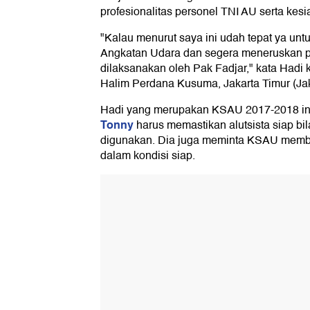
profesionalitas personel TNI AU serta kesia
"Kalau menurut saya ini udah tepat ya unt
Angkatan Udara dan segera meneruskan 
dilaksanakan oleh Pak Fadjar," kata Hadi
Halim Perdana Kusuma, Jakarta Timur (Jakt
Hadi yang merupakan KSAU 2017-2018 i
Tonny
harus memastikan alutsista siap bi
digunakan. Dia juga meminta KSAU membu
dalam kondisi siap.