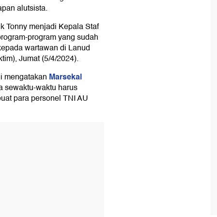
pan alutsista.
uk Tonny menjadi Kepala Staf
program-program yang sudah
 kepada wartawan di Lanud
im), Jumat (5/4/2024).
Marsekal
ni mengatakan
la sewaktu-waktu harus
at para personel TNI AU