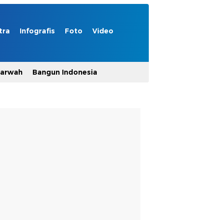
tra
Infografis
Foto
Video
Marwah
Bangun Indonesia