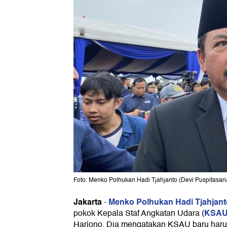
Foto: Menko Polhukan Hadi Tjahjanto (Devi Puspitasari
Jakarta
Menko Polhukan Hadi Tjahjant
-
KSA
pokok Kepala Staf Angkatan Udara (
Harjono. Dia mengatakan KSAU baru haru