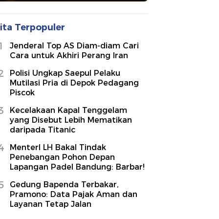
ita Terpopuler
1
Jenderal Top AS Diam-diam Cari
Cara untuk Akhiri Perang Iran
2
Polisi Ungkap Saepul Pelaku
Mutilasi Pria di Depok Pedagang
Piscok
3
Kecelakaan Kapal Tenggelam
yang Disebut Lebih Mematikan
daripada Titanic
4
MenterI LH Bakal Tindak
Penebangan Pohon Depan
Lapangan Padel Bandung: Barbar!
5
Gedung Bapenda Terbakar,
Pramono: Data Pajak Aman dan
Layanan Tetap Jalan