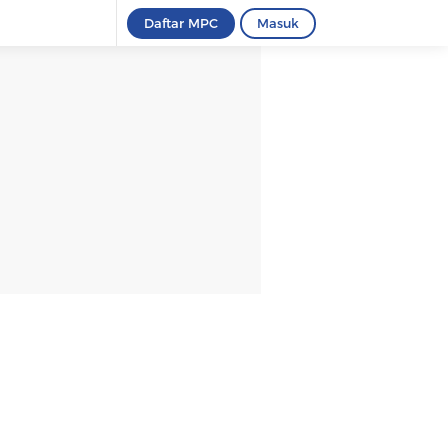
Daftar MPC
Masuk