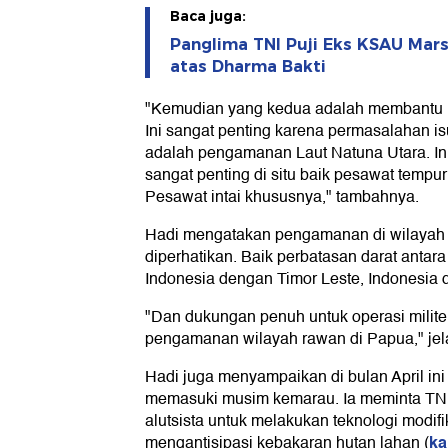
Baca juga:
Panglima TNI Puji Eks KSAU Mars
atas Dharma Bakti
"Kemudian yang kedua adalah membantu
Ini sangat penting karena permasalahan is
adalah pengamanan Laut Natuna Utara. In
sangat penting di situ baik pesawat temp
Pesawat intai khususnya," tambahnya.
Hadi mengatakan pengamanan di wilayah 
diperhatikan. Baik perbatasan darat antar
Indonesia dengan Timor Leste, Indonesia
"Dan dukungan penuh untuk operasi milite
pengamanan wilayah rawan di Papua," jel
Hadi juga menyampaikan di bulan April ini
memasuki musim kemarau. Ia meminta TN
alutsista untuk melakukan teknologi modif
ka
mengantisipasi kebakaran hutan lahan (