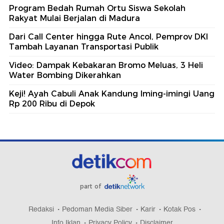
Program Bedah Rumah Ortu Siswa Sekolah
Rakyat Mulai Berjalan di Madura
Dari Call Center hingga Rute Ancol, Pemprov DKI
Tambah Layanan Transportasi Publik
Video: Dampak Kebakaran Bromo Meluas, 3 Heli
Water Bombing Dikerahkan
Keji! Ayah Cabuli Anak Kandung Iming-imingi Uang
Rp 200 Ribu di Depok
part of
Redaksi
Pedoman Media Siber
Karir
Kotak Pos
Info Iklan
Privacy Policy
Disclaimer