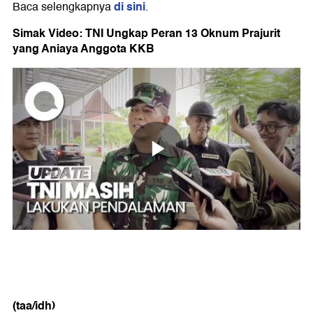
di sini
Baca selengkapnya
.
Simak Video: TNI Ungkap Peran 13 Oknum Prajurit
yang Aniaya Anggota KKB
(taa/idh)