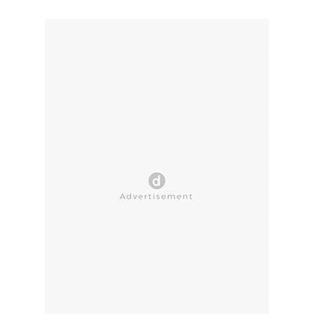
CLOSE AD