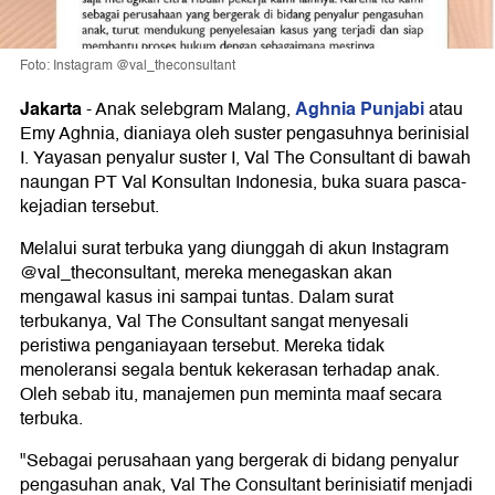
Foto: Instagram @val_theconsultant
Jakarta
Aghnia Punjabi
-
Anak selebgram Malang,
atau
Emy Aghnia, dianiaya oleh suster pengasuhnya berinisial
I. Yayasan penyalur suster I, Val The Consultant di bawah
naungan PT Val Konsultan Indonesia, buka suara pasca-
kejadian tersebut.
Melalui surat terbuka yang diunggah di akun Instagram
@val_theconsultant, mereka menegaskan akan
mengawal kasus ini sampai tuntas. Dalam surat
terbukanya, Val The Consultant sangat menyesali
peristiwa penganiayaan tersebut. Mereka tidak
menoleransi segala bentuk kekerasan terhadap anak.
Oleh sebab itu, manajemen pun meminta maaf secara
terbuka.
"Sebagai perusahaan yang bergerak di bidang penyalur
pengasuhan anak, Val The Consultant berinisiatif menjadi