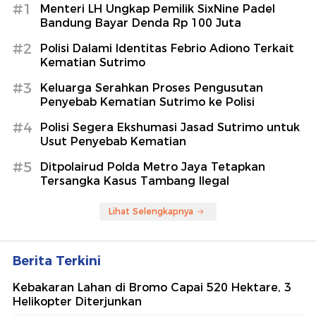
#1
Menteri LH Ungkap Pemilik SixNine Padel
Bandung Bayar Denda Rp 100 Juta
#2
Polisi Dalami Identitas Febrio Adiono Terkait
Kematian Sutrimo
#3
Keluarga Serahkan Proses Pengusutan
Penyebab Kematian Sutrimo ke Polisi
#4
Polisi Segera Ekshumasi Jasad Sutrimo untuk
Usut Penyebab Kematian
#5
Ditpolairud Polda Metro Jaya Tetapkan
Tersangka Kasus Tambang Ilegal
Lihat Selengkapnya
Berita Terkini
Kebakaran Lahan di Bromo Capai 520 Hektare, 3
Helikopter Diterjunkan