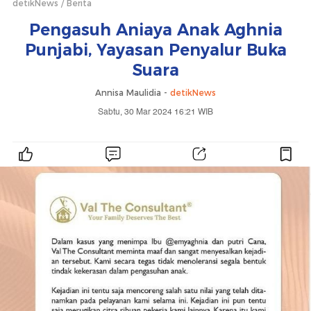
detikNews
Berita
Pengasuh Aniaya Anak Aghnia
Punjabi, Yayasan Penyalur Buka
Suara
Annisa Maulidia -
detikNews
Sabtu, 30 Mar 2024 16:21 WIB