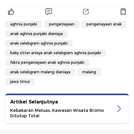
aghnia punjabi
penganiayaan
penganiayaan anak
anak aghnia punjabi dianiaya
anak selebgram aghnia punjabi
baby sitter aniaya anak selebgram aghnia punjabi
fakta penganiayaan anak aghnia punjabi
anak selebgram malang dianiaya
malang
jawa timur
Artikel Selanjutnya
Kebakaran Meluas, Kawasan Wisata Bromo
Ditutup Total