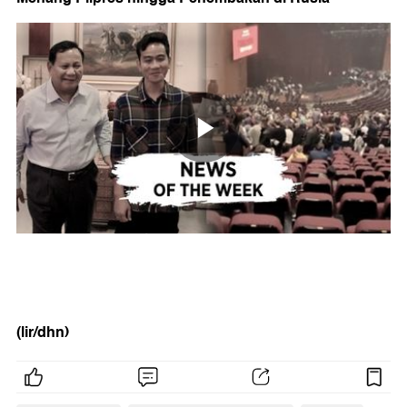
(lir/dhn)