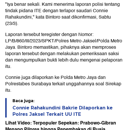
"Iya benar sekali. Kami menerima laporan polisi tentang
tindak pidana ITE dengan terlapor saudari Connie
Rahakundini," kata Bintoro saat dikonfirmasi, Sabtu
(23/3).
Laporan tersebut teregister dengan Nomor:
LP/B/860/III/2023/SPKT/Polres Metro Jaksel/Polda Metro
Jaya. Bintoro memastikan, pihaknya akan memproses
laporan tersebut dengan melakukan pemeriksaan saksi
dan mengumpulkan bukti lebih dulu mengenai pelaporan
itu.
Connie juga dilaporkan ke Polda Metro Jaya dan
Polrestabes Surabaya terkait unggahannya soal Sirekap
itu.
Baca juga:
Connie Rahakundini Bakrie Dilaporkan ke
Polres Jaksel Terkait UU ITE
Lihat Video: Terpopuler Sepekan: Prabowo-Gibran
Menang Pilpres hingga Penembakan di Rusia