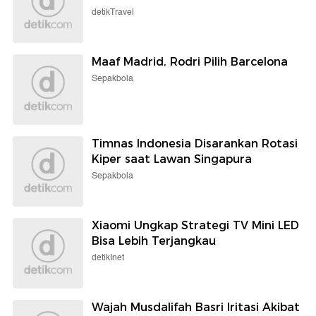
detikTravel
Maaf Madrid, Rodri Pilih Barcelona
Sepakbola
Timnas Indonesia Disarankan Rotasi
Kiper saat Lawan Singapura
Sepakbola
Xiaomi Ungkap Strategi TV Mini LED
Bisa Lebih Terjangkau
detikInet
Wajah Musdalifah Basri Iritasi Akibat