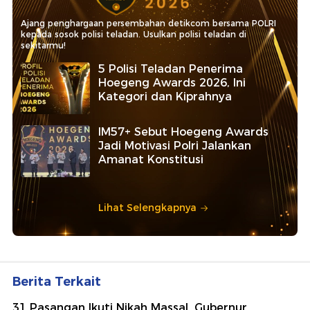
Ajang penghargaan persembahan detikcom bersama POLRI
kepada sosok polisi teladan. Usulkan polisi teladan di
sekitarmu!
5 Polisi Teladan Penerima
Hoegeng Awards 2026, Ini
Kategori dan Kiprahnya
IM57+ Sebut Hoegeng Awards
Jadi Motivasi Polri Jalankan
Amanat Konstitusi
Lihat Selengkapnya
Berita Terkait
31 Pasangan Ikuti Nikah Massal, Gubernur