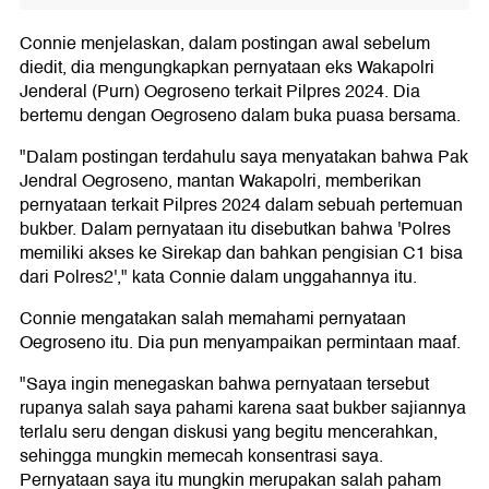
Connie menjelaskan, dalam postingan awal sebelum
diedit, dia mengungkapkan pernyataan eks Wakapolri
Jenderal (Purn) Oegroseno terkait Pilpres 2024. Dia
bertemu dengan Oegroseno dalam buka puasa bersama.
"Dalam postingan terdahulu saya menyatakan bahwa Pak
Jendral Oegroseno, mantan Wakapolri, memberikan
pernyataan terkait Pilpres 2024 dalam sebuah pertemuan
bukber. Dalam pernyataan itu disebutkan bahwa 'Polres
memiliki akses ke Sirekap dan bahkan pengisian C1 bisa
dari Polres2'," kata Connie dalam unggahannya itu.
Connie mengatakan salah memahami pernyataan
Oegroseno itu. Dia pun menyampaikan permintaan maaf.
"Saya ingin menegaskan bahwa pernyataan tersebut
rupanya salah saya pahami karena saat bukber sajiannya
terlalu seru dengan diskusi yang begitu mencerahkan,
sehingga mungkin memecah konsentrasi saya.
Pernyataan saya itu mungkin merupakan salah paham