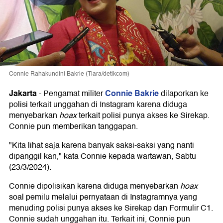
Connie Rahakundini Bakrie (Tiara/detikcom)
Jakarta
Connie Bakrie
-
Pengamat militer
dilaporkan ke
polisi terkait unggahan di Instagram karena diduga
menyebarkan
hoax
terkait polisi punya akses ke Sirekap.
Connie pun memberikan tanggapan.
"Kita lihat saja karena banyak saksi-saksi yang nanti
dipanggil kan," kata Connie kepada wartawan, Sabtu
(23/3/2024).
Connie dipolisikan karena diduga menyebarkan
hoax
soal pemilu melalui pernyataan di Instagramnya yang
menuding polisi punya akses ke Sirekap dan Formulir C1.
Connie sudah unggahan itu. Terkait ini, Connie pun