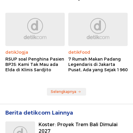
detikJogja
detikFood
RSUP soal Penghina Pasien
7 Rumah Makan Padang
BPJS: Kami Tak Mau ada
Legendaris di Jakarta
Elda di Klinis Sardjito
Pusat, Ada yang Sejak 1960
Selengkapnya
Berita detikcom Lainnya
Koster: Proyek Trem Bali Dimulai
2027