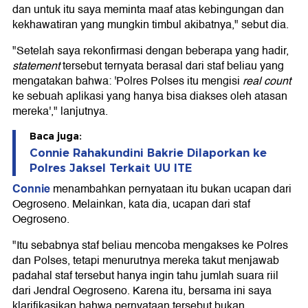
dan untuk itu saya meminta maaf atas kebingungan dan
kekhawatiran yang mungkin timbul akibatnya," sebut dia.
"Setelah saya rekonfirmasi dengan beberapa yang hadir,
statement
tersebut ternyata berasal dari staf beliau yang
mengatakan bahwa: 'Polres Polses itu mengisi
real count
ke sebuah aplikasi yang hanya bisa diakses oleh atasan
mereka'," lanjutnya.
Baca juga:
Connie Rahakundini Bakrie Dilaporkan ke
Polres Jaksel Terkait UU ITE
Connie
menambahkan pernyataan itu bukan ucapan dari
Oegroseno. Melainkan, kata dia, ucapan dari staf
Oegroseno.
"Itu sebabnya staf beliau mencoba mengakses ke Polres
dan Polses, tetapi menurutnya mereka takut menjawab
padahal staf tersebut hanya ingin tahu jumlah suara riil
dari Jendral Oegroseno. Karena itu, bersama ini saya
klarifikasikan bahwa pernyataan tersebut bukan