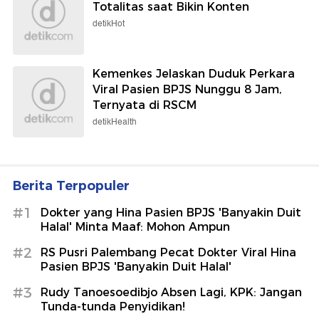
Totalitas saat Bikin Konten
detikHot
Kemenkes Jelaskan Duduk Perkara
Viral Pasien BPJS Nunggu 8 Jam,
Ternyata di RSCM
detikHealth
Berita Terpopuler
#1
Dokter yang Hina Pasien BPJS 'Banyakin Duit
Halal' Minta Maaf: Mohon Ampun
#2
RS Pusri Palembang Pecat Dokter Viral Hina
Pasien BPJS 'Banyakin Duit Halal'
#3
Rudy Tanoesoedibjo Absen Lagi, KPK: Jangan
Tunda-tunda Penyidikan!