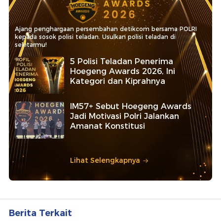
Ajang penghargaan persembahan detikcom bersama POLRI
kepada sosok polisi teladan. Usulkan polisi teladan di
sekitarmu!
5 Polisi Teladan Penerima
Hoegeng Awards 2026, Ini
Kategori dan Kiprahnya
IM57+ Sebut Hoegeng Awards
Jadi Motivasi Polri Jalankan
Amanat Konstitusi
Lihat Selengkapnya
Berita Terkait