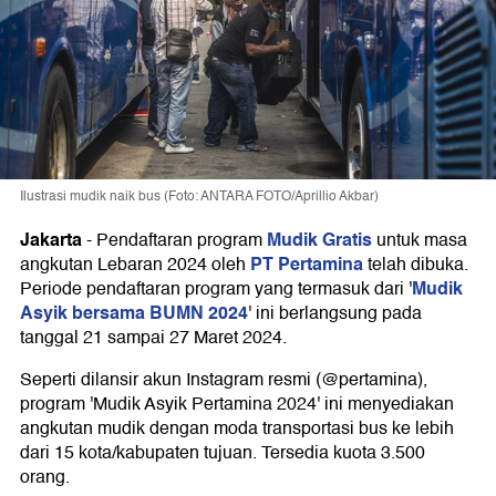
Ilustrasi mudik naik bus (Foto: ANTARA FOTO/Aprillio Akbar)
Jakarta
Mudik Gratis
-
Pendaftaran program
untuk masa
PT Pertamina
angkutan Lebaran 2024 oleh
telah dibuka.
Mudik
Periode pendaftaran program yang termasuk dari '
Asyik bersama BUMN 2024
' ini berlangsung pada
tanggal 21 sampai 27 Maret 2024.
Seperti dilansir akun Instagram resmi (@pertamina),
program 'Mudik Asyik Pertamina 2024' ini menyediakan
angkutan mudik dengan moda transportasi bus ke lebih
dari 15 kota/kabupaten tujuan. Tersedia kuota 3.500
orang.