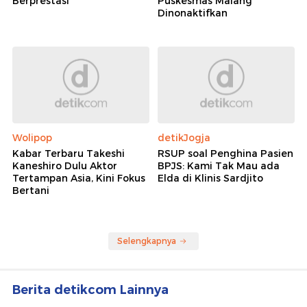
Berprestasi
Puskesmas Malang
Dinonaktifkan
Wolipop
detikJogja
Kabar Terbaru Takeshi
RSUP soal Penghina Pasien
Kaneshiro Dulu Aktor
BPJS: Kami Tak Mau ada
Tertampan Asia, Kini Fokus
Elda di Klinis Sardjito
Bertani
Selengkapnya
Berita detikcom Lainnya