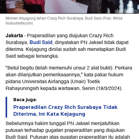
Momen Kejagung tahan Crazy Rich Surabaya, Budi Said (Foto: Wilda
Nufus/detikcom)
Jakarta
-
Praperadilan yang diajukan Crazy Rich
Budi Said
Surabaya,
, dinyatakan PN Jaksel tidak dapat
diterima. Kejagung dinilai sudah sah menetapkan Budi
Said sebagai tersangka.
"Betul begitu (telah memenuhi unsur 2 alat bukti). Perkara
akan dilanjutkan pemeriksaannya," kata pakar hukum
pidana Universitas Airlangga (Unair) Toetik
Rahayuningsih kepada wartawan, Senin (18/3/2024).
Baca juga:
Praperadilan Crazy Rich Surabaya Tidak
Diterima, Ini Kata Kejagung
Sebelumnya hakim tunggal PN Jaksel menjatuhkan
putusan terhadap gugatan praperadilan yang diajukan
Budi Said. Putusan atas gugatan praperadilan itu adalah