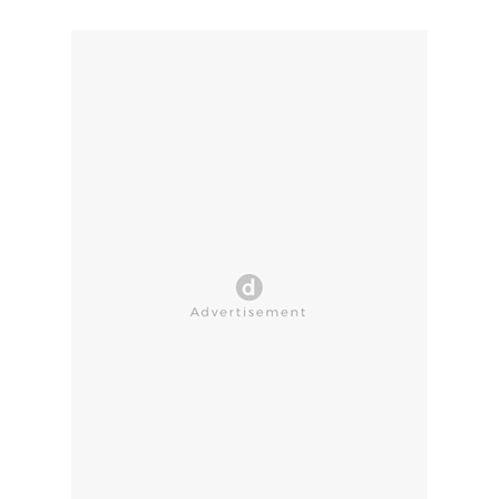
CLOSE AD