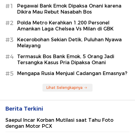
#1
Pegawai Bank Emok Dipaksa Onani karena
Dikira Mau Rebut Nasabah Bos
#2
Polda Metro Kerahkan 1.200 Personel
Amankan Laga Chelsea Vs Milan di GBK
#3
Kecerobohan Sekian Detik, Puluhan Nyawa
Melayang
#4
Termasuk Bos Bank Emok, 5 Orang Jadi
Tersangka Kasus Pria Dipaksa Onani
#5
Mengapa Rusia Menjual Cadangan Emasnya?
Lihat Selengkapnya
Berita Terkini
Saepul Incar Korban Mutilasi saat Tahu Foto
dengan Motor PCX