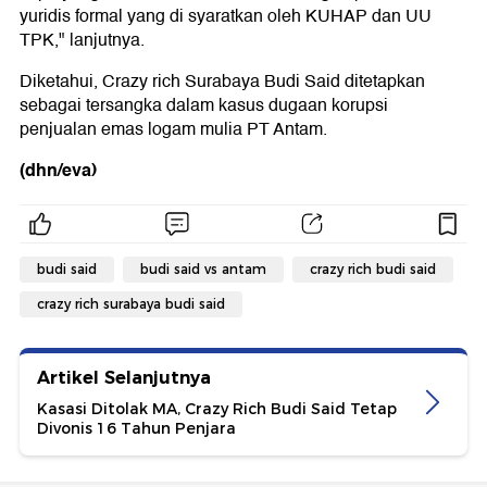
yuridis formal yang di syaratkan oleh KUHAP dan UU
TPK," lanjutnya.
Diketahui, Crazy rich Surabaya Budi Said ditetapkan
sebagai tersangka dalam kasus dugaan korupsi
penjualan emas logam mulia PT Antam.
(dhn/eva)
budi said
budi said vs antam
crazy rich budi said
crazy rich surabaya budi said
Artikel Selanjutnya
Kasasi Ditolak MA, Crazy Rich Budi Said Tetap
Divonis 16 Tahun Penjara