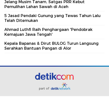
Jelang Musim Tanam, Satgas PRR Kebut
Pemulihan Lahan Sawah di Aceh
5 Jasad Pendaki Gunung yang Tewas Tahun Lalu
Telah Ditemukan
Ahmad Luthfi Raih Penghargaan 'Pendobrak
Kemajuan Jawa Tengah'
Kepala Bapanas & Dirut BULOG Turun Langsung
Serahkan Bantuan Pangan di Alor
part of
Redaksi
Pedoman Media Siber
Karir
Kotak Pos
Info Iklan
Privacy Policy
Disclaimer