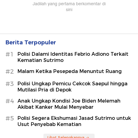
Berita Terpopuler
#1
Polisi Dalami Identitas Febrio Adiono Terkait
Kematian Sutrimo
#2
Malam Ketika Pesepeda Menuntut Ruang
#3
Polisi Ungkap Pemicu Cekcok Saepul hingga
Mutilasi Pria di Depok
#4
Anak Ungkap Kondisi Joe Biden Melemah
Akibat Kanker Mulai Menyebar
#5
Polisi Segera Ekshumasi Jasad Sutrimo untuk
Usut Penyebab Kematian
Lihat Selengkapnya