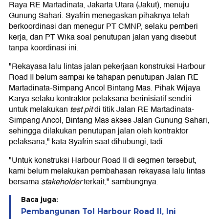
Raya RE Martadinata, Jakarta Utara (Jakut), menuju
Gunung Sahari. Syafrin menegaskan pihaknya telah
berkoordinasi dan menegur PT CMNP, selaku pemberi
kerja, dan PT Wika soal penutupan jalan yang disebut
tanpa koordinasi ini.
"Rekayasa lalu lintas jalan pekerjaan konstruksi Harbour
Road II belum sampai ke tahapan penutupan Jalan RE
Martadinata-Simpang Ancol Bintang Mas. Pihak Wijaya
Karya selaku kontraktor pelaksana berinisiatif sendiri
untuk melakukan
test pit
di titik Jalan RE Martadinata-
Simpang Ancol, Bintang Mas akses Jalan Gunung Sahari,
sehingga dilakukan penutupan jalan oleh kontraktor
pelaksana," kata Syafrin saat dihubungi, tadi.
"Untuk konstruksi Harbour Road II di segmen tersebut,
kami belum melakukan pembahasan rekayasa lalu lintas
bersama
stakeholder
terkait," sambungnya.
Baca juga:
Pembangunan Tol Harbour Road II, Ini