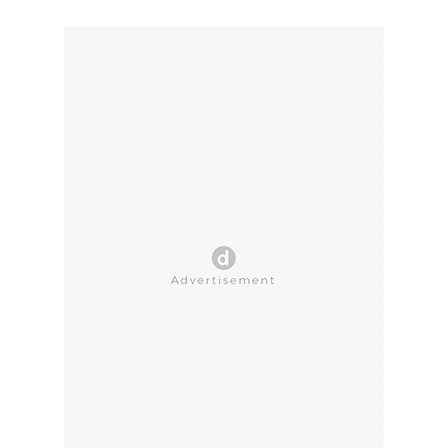
CLOSE AD