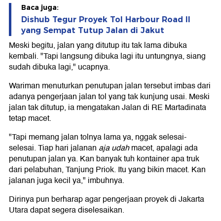
Baca juga:
Dishub Tegur Proyek Tol Harbour Road II
yang Sempat Tutup Jalan di Jakut
Meski begitu, jalan yang ditutup itu tak lama dibuka
kembali. "Tapi langsung dibuka lagi itu untungnya, siang
sudah dibuka lagi," ucapnya.
Wariman menuturkan penutupan jalan tersebut imbas dari
adanya pengerjaan jalan tol yang tak kunjung usai. Meski
jalan tak ditutup, ia mengatakan Jalan di RE Martadinata
tetap macet.
"Tapi memang jalan tolnya lama ya, nggak selesai-
selesai. Tiap hari jalanan
aja udah
macet, apalagi ada
penutupan jalan ya. Kan banyak tuh kontainer apa truk
dari pelabuhan, Tanjung Priok. Itu yang bikin macet. Kan
jalanan juga kecil ya," imbuhnya.
Dirinya pun berharap agar pengerjaan proyek di Jakarta
Utara dapat segera diselesaikan.