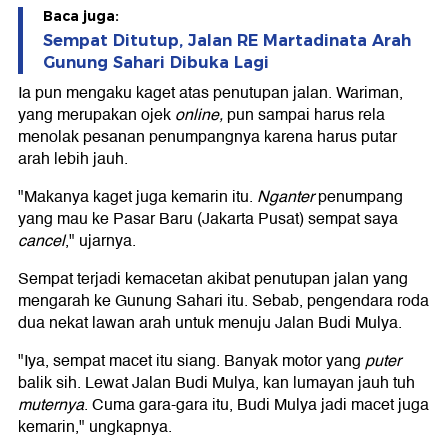
Baca juga:
Sempat Ditutup, Jalan RE Martadinata Arah
Gunung Sahari Dibuka Lagi
Ia pun mengaku kaget atas penutupan jalan. Wariman,
yang merupakan ojek
online,
pun sampai harus rela
menolak pesanan penumpangnya karena harus putar
arah lebih jauh.
"Makanya kaget juga kemarin itu.
Nganter
penumpang
yang mau ke Pasar Baru (Jakarta Pusat) sempat saya
cancel
," ujarnya.
Sempat terjadi kemacetan akibat penutupan jalan yang
mengarah ke Gunung Sahari itu. Sebab, pengendara roda
dua nekat lawan arah untuk menuju Jalan Budi Mulya.
"Iya, sempat macet itu siang. Banyak motor yang
puter
balik sih. Lewat Jalan Budi Mulya, kan lumayan jauh tuh
muternya
. Cuma gara-gara itu, Budi Mulya jadi macet juga
kemarin," ungkapnya.