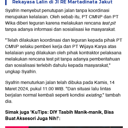
Rekayasa Lalin di Jl RE Martadinata Jakut
Syafrin menyebut penutupan jalan tanpa koordinasi
merupakan kelalaian. Oleh sebab itu, PT CMNP dan PT
Wika diberi teguran karena melakukan rencana
test pit
tanpa adanya informasi dan sosialisasi ke masyarakat.
"Telah dilakukan koordinasi dan teguran kepada pihak PT
CMNP selaku pemberi kerja dan PT Wijaya Karya atas
kelalaian yang dilakukan oleh pihak kontraktor pelaksana
melakukan rencana test pit tanpa adanya pemberitahuan
dan sosialisasi terlebih dahulu kepada masyarakat,"
ungkap Syafrin.
Syafrin menuturkan jalan telah dibuka pada Kamis, 14
Maret 2024, pukul 11.00 WIB. "Dan situasi lalu lintas
berjalan normal kembali seperti kondisi
existing
," tambah
dia.
Simak juga 'KuTips: DIY Tasbih Manik-manik, Bisa
Buat Aksesori Juga Nih!':