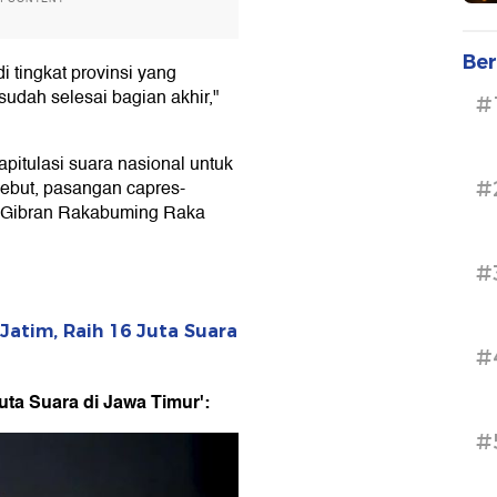
Ber
i tingkat provinsi yang
sudah selesai bagian akhir,"
#
pitulasi suara nasional untuk
rsebut, pasangan capres-
#
o-Gibran Rakabuming Raka
#
Jatim, Raih 16 Juta Suara
#
ta Suara di Jawa Timur':
#