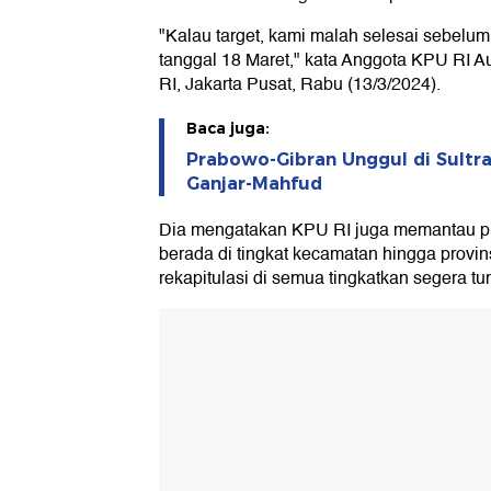
"Kalau target, kami malah selesai sebelu
tanggal 18 Maret," kata Anggota KPU RI A
RI, Jakarta Pusat, Rabu (13/3/2024).
Baca juga:
Prabowo-Gibran Unggul di Sultra
Ganjar-Mahfud
Dia mengatakan KPU RI juga memantau pro
berada di tingkat kecamatan hingga provi
rekapitulasi di semua tingkatkan segera tu