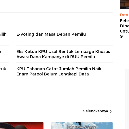
Foto
Febr
Dib
untu
ilih
E-Voting dan Masa Depan Pemilu
9
n
Eks Ketua KPU Usul Bentuk Lembaga Khusus
Awasi Dana Kampanye di RUU Pemilu
tuk
KPU Tabanan Catat Jumlah Pemilih Naik,
Enam Parpol Belum Lengkapi Data
Selengkapnya