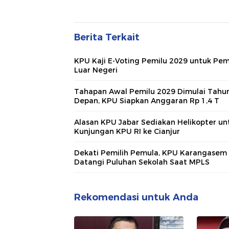
Berita Terkait
KPU Kaji E-Voting Pemilu 2029 untuk Pem
Luar Negeri
Tahapan Awal Pemilu 2029 Dimulai Tahu
Depan, KPU Siapkan Anggaran Rp 1,4 T
Alasan KPU Jabar Sediakan Helikopter un
Kunjungan KPU RI ke Cianjur
Dekati Pemilih Pemula, KPU Karangasem
Datangi Puluhan Sekolah Saat MPLS
Rekomendasi untuk Anda