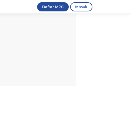
Daftar MPC
Masuk