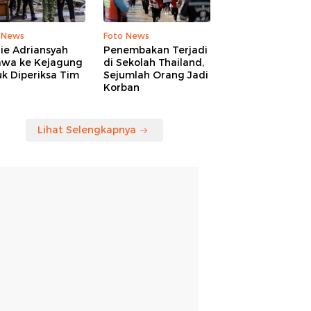
 News
Foto News
ie Adriansyah
Penembakan Terjadi
awa ke Kejagung
di Sekolah Thailand,
k Diperiksa Tim
Sejumlah Orang Jadi
Korban
Lihat Selengkapnya