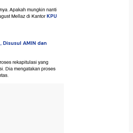
mnya. Apakah mungkin nanti
KPU
ugust Mellaz di Kantor
, Disusul AMIN dan
ses rekapitulasi yang
nsi. Dia mengatakan proses
ntas.