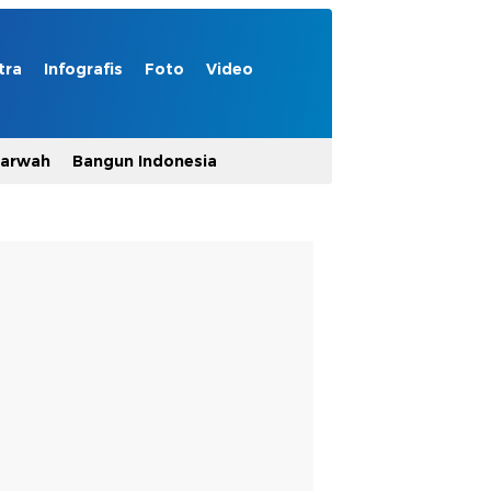
tra
Infografis
Foto
Video
Marwah
Bangun Indonesia