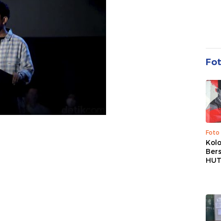
Fo
Foto
Kolo
Ber
HUT