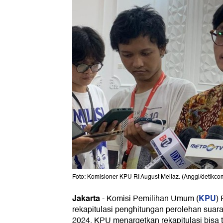
Foto: Komisioner KPU RI August Mellaz. (Anggi/detikco
Jakarta
KPU
-
Komisi Pemilihan Umum (
)
rekapitulasi penghitungan perolehan suara
2024. KPU menargetkan rekapitulasi bisa 