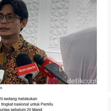
m)
 RI sedang melakukan
 tingkat nasional untuk Pemilu
tuntas sebelum 20 Maret.