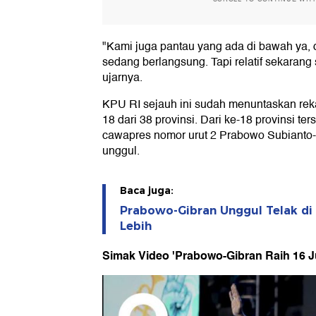
"Kami juga pantau yang ada di bawah ya, d
sedang berlangsung. Tapi relatif sekarang 
ujarnya.
KPU RI sejauh ini sudah menuntaskan reka
18 dari 38 provinsi. Dari ke-18 provinsi te
cawapres nomor urut 2 Prabowo Subiant
unggul.
Baca juga:
Prabowo-Gibran Unggul Telak di 
Lebih
Simak Video 'Prabowo-Gibran Raih 16 Ju