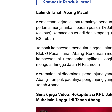
Khawatir Produk Israel
Lalin di Tanah Abang Macet
Kemacetan terjadi akibat ramainya pengun
pertama menjalankan ibadah puasa. Di Ja
(Jakpus), kemacetan terjadi dari simpang
KS Tubun.
Tampak kemacetan mengular hingga Jalan 
Blok G Pasar Tanah Abang. Kendaraan me
kemacetan ini. Berdasarkan aplikasi Goog
mengular hingga Jalan H Fachrudin.
Keramaian ini didominasi pengunjung ya
Abang. Tampak padatnya pengunjung yang 
Tanah Abang.
Simak juga Video: Rekapitulasi KPU Jak
Muhaimin Unggul di Tanah Abang