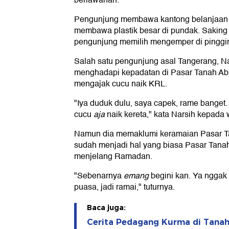
berlawanan.
Pengunjung membawa kantong belanjaan 
membawa plastik besar di pundak. Saking
pengunjung memilih mengemper di pinggir 
Salah satu pengunjung asal Tangerang, Na
menghadapi kepadatan di Pasar Tanah Aba
mengajak cucu naik KRL.
"Iya duduk dulu, saya capek, rame banget
cucu
aja
naik kereta," kata Narsih kepada
Namun dia memaklumi keramaian Pasar T
sudah menjadi hal yang biasa Pasar Tana
menjelang Ramadan.
"Sebenarnya
emang
begini kan. Ya ngga
puasa, jadi ramai," tuturnya.
Baca juga:
Cerita Pedagang Kurma di Tanah