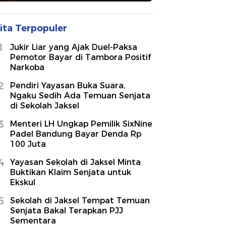
ita Terpopuler
1
Jukir Liar yang Ajak Duel-Paksa
Pemotor Bayar di Tambora Positif
Narkoba
2
Pendiri Yayasan Buka Suara,
Ngaku Sedih Ada Temuan Senjata
di Sekolah Jaksel
3
Menteri LH Ungkap Pemilik SixNine
Padel Bandung Bayar Denda Rp
100 Juta
4
Yayasan Sekolah di Jaksel Minta
Buktikan Klaim Senjata untuk
Ekskul
5
Sekolah di Jaksel Tempat Temuan
Senjata Bakal Terapkan PJJ
Sementara