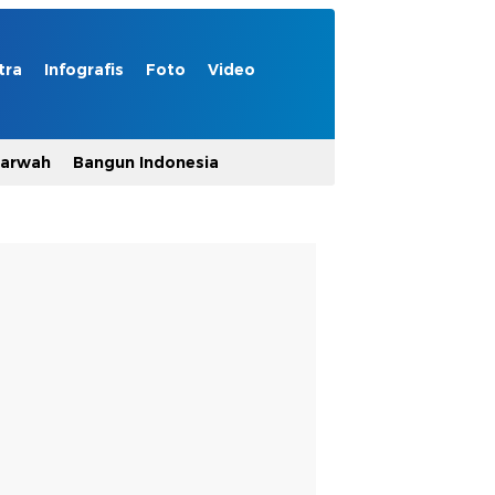
tra
Infografis
Foto
Video
Marwah
Bangun Indonesia