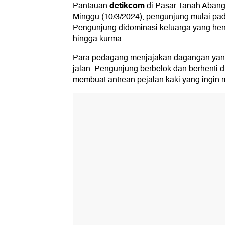
detikcom
Pantauan
di Pasar Tanah Abang,
Minggu (10/3/2024), pengunjung mulai pa
Pengunjung didominasi keluarga yang he
hingga kurma.
Para pedagang menjajakan dagangan yang 
jalan. Pengunjung berbelok dan berhenti d
membuat antrean pejalan kaki yang ingin m