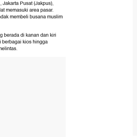
 Jakarta Pusat (Jakpus),
dat memasuki area pasar.
ndak membeli busana muslim
berada di kanan dan kiri
i berbagai kios hingga
elintas.