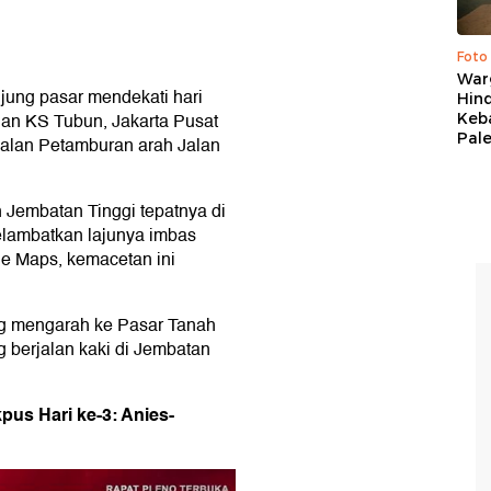
Foto
War
jung pasar mendekati hari
Hind
lan KS Tubun, Jakarta Pusat
Keb
Pal
 Jalan Petamburan arah Jalan
Jembatan Tinggi tepatnya di
lambatkan lajunya imbas
le Maps, kemacetan ini
ng mengarah ke Pasar Tanah
berjalan kaki di Jembatan
pus Hari ke-3: Anies-