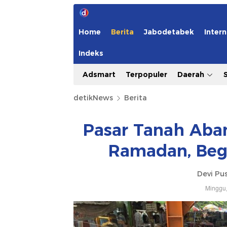
Home
Berita
Jabodetabek
Intern
Indeks
Adsmart
Terpopuler
Daerah
detikNews
Berita
Pasar Tanah Aba
Ramadan, Beg
Devi Pus
Minggu,