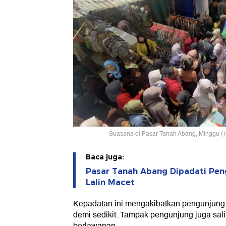
Suasana di Pasar Tanah Abang, Minggu (10
Baca juga:
Pasar Tanah Abang Dipadati Pen
Lalin Macet
Kepadatan ini mengakibatkan pengunjung h
demi sedikit. Tampak pengunjung juga sali