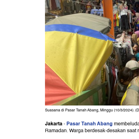
Suasana di Pasar Tanah Abang, Minggu (10/3/2024). (D
Jakarta
Pasar Tanah Abang
-
membeludak
Ramadan. Warga berdesak-desakan saat m