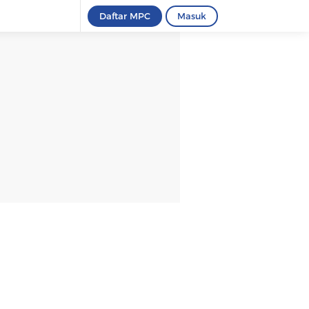
Daftar MPC
Masuk