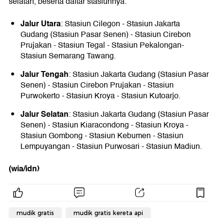
selatan, beserta daftar stasiunnya:
Jalur Utara
: Stasiun Cilegon - Stasiun Jakarta
Gudang (Stasiun Pasar Senen) - Stasiun Cirebon
Prujakan - Stasiun Tegal - Stasiun Pekalongan-
Stasiun Semarang Tawang.
Jalur Tengah
: Stasiun Jakarta Gudang (Stasiun Pasar
Senen) - Stasiun Cirebon Prujakan - Stasiun
Purwokerto - Stasiun Kroya - Stasiun Kutoarjo.
Jalur Selatan
: Stasiun Jakarta Gudang (Stasiun Pasar
Senen) - Stasiun Kiaracondong - Stasiun Kroya -
Stasiun Gombong - Stasiun Kebumen - Stasiun
Lempuyangan - Stasiun Purwosari - Stasiun Madiun.
(wia/idn)
mudik gratis
mudik gratis kereta api