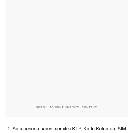
SCROLL TO CONTINUE WITH CONTENT
Satu peserta harus memiliki KTP, Kartu Keluarga, SIM