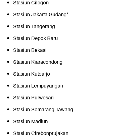
Stasiun Cilegon
Stasiun Jakarta Gudang*
Stasiun Tangerang
Stasiun Depok Baru
Stasiun Bekasi
Stasiun Kiaracondong
Stasiun Kutoarjo
Stasiun Lempuyangan
Stasiun Purwosari
Stasiun Semarang Tawang
Stasiun Madiun
Stasiun Cirebonprujakan