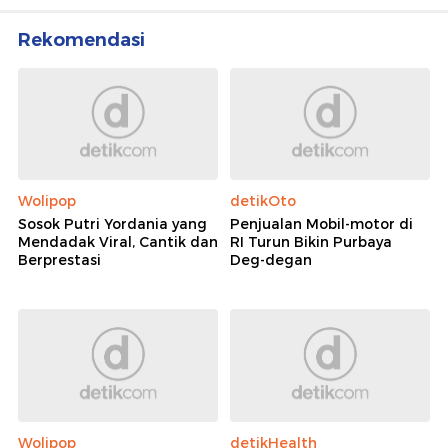
Rekomendasi
Wolipop
detikOto
Sosok Putri Yordania yang
Penjualan Mobil-motor di
Mendadak Viral, Cantik dan
RI Turun Bikin Purbaya
Berprestasi
Deg-degan
Wolipop
detikHealth