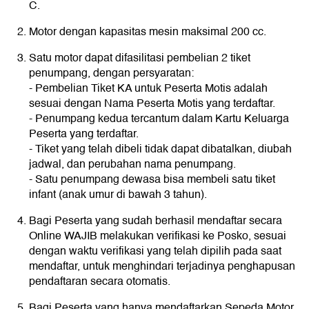
C.
Motor dengan kapasitas mesin maksimal 200 cc.
Satu motor dapat difasilitasi pembelian 2 tiket
penumpang, dengan persyaratan:
- Pembelian Tiket KA untuk Peserta Motis adalah
sesuai dengan Nama Peserta Motis yang terdaftar.
- Penumpang kedua tercantum dalam Kartu Keluarga
Peserta yang terdaftar.
- Tiket yang telah dibeli tidak dapat dibatalkan, diubah
jadwal, dan perubahan nama penumpang.
- Satu penumpang dewasa bisa membeli satu tiket
infant (anak umur di bawah 3 tahun).
Bagi Peserta yang sudah berhasil mendaftar secara
Online WAJIB melakukan verifikasi ke Posko, sesuai
dengan waktu verifikasi yang telah dipilih pada saat
mendaftar, untuk menghindari terjadinya penghapusan
pendaftaran secara otomatis.
Bagi Peserta yang hanya mendaftarkan Sepeda Motor,