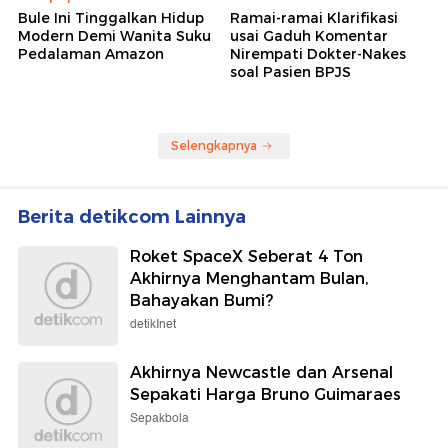
Bule Ini Tinggalkan Hidup
Ramai-ramai Klarifikasi
Modern Demi Wanita Suku
usai Gaduh Komentar
Pedalaman Amazon
Nirempati Dokter-Nakes
soal Pasien BPJS
Selengkapnya
Berita detikcom Lainnya
Roket SpaceX Seberat 4 Ton
Akhirnya Menghantam Bulan,
Bahayakan Bumi?
detikInet
Akhirnya Newcastle dan Arsenal
Sepakati Harga Bruno Guimaraes
Sepakbola