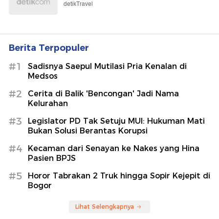
detikTravel
Berita Terpopuler
#1
Sadisnya Saepul Mutilasi Pria Kenalan di
Medsos
#2
Cerita di Balik 'Bencongan' Jadi Nama
Kelurahan
#3
Legislator PD Tak Setuju MUI: Hukuman Mati
Bukan Solusi Berantas Korupsi
#4
Kecaman dari Senayan ke Nakes yang Hina
Pasien BPJS
#5
Horor Tabrakan 2 Truk hingga Sopir Kejepit di
Bogor
Lihat Selengkapnya