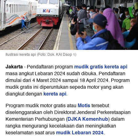
Ilustrasi kereta api (Foto: Dok. KAI Daop 1)
Jakarta
mudik gratis kereta api
-
Pendaftaran program
masa angkut Lebaran 2024 sudah dibuka. Pendaftaran
dimulai dari 4 Maret 2024 sampai 18 April 2024. Program
mudik gratis ini diperuntukan sepeda motor yang akan
kereta api
diangkut dengan
.
Motis
Program mudik motor gratis atau
tersebut
diselenggarakan oleh Direktorat Jenderal Perkeretaapian
DJKA Kemenhub
Kementerian Perhubungan (
) dalam
rangka mengurangi kecelakaan dan meningkatkan
mudik Lebaran 2024
keselamatan saat arus
.