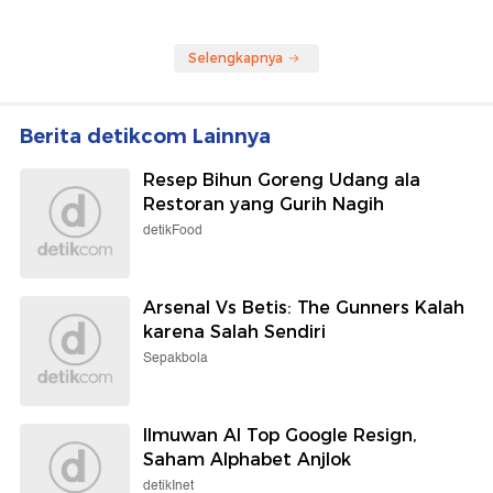
Selengkapnya
Berita detikcom Lainnya
Resep Bihun Goreng Udang ala
Restoran yang Gurih Nagih
detikFood
Arsenal Vs Betis: The Gunners Kalah
karena Salah Sendiri
Sepakbola
Ilmuwan AI Top Google Resign,
Saham Alphabet Anjlok
detikInet