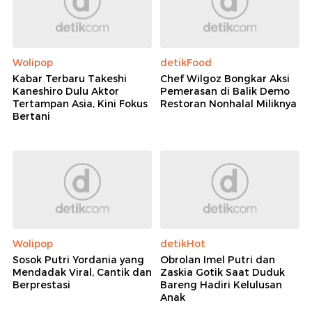
Wolipop
detikFood
Kabar Terbaru Takeshi
Chef Wilgoz Bongkar Aksi
Kaneshiro Dulu Aktor
Pemerasan di Balik Demo
Tertampan Asia, Kini Fokus
Restoran Nonhalal Miliknya
Bertani
Wolipop
detikHot
Sosok Putri Yordania yang
Obrolan Imel Putri dan
Mendadak Viral, Cantik dan
Zaskia Gotik Saat Duduk
Berprestasi
Bareng Hadiri Kelulusan
Anak