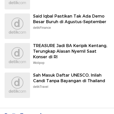
Said Iqbal Pastikan Tak Ada Demo
Besar Buruh di Agustus-September
detikFinance
TREASURE Jadi BA Keripik Kentang,
Terungkap Alasan Nyemil Saat
Konser di RI
Wolipop
Sah Masuk Daftar UNESCO, Inilah
Candi Tanpa Bayangan di Thailand
detikTravel