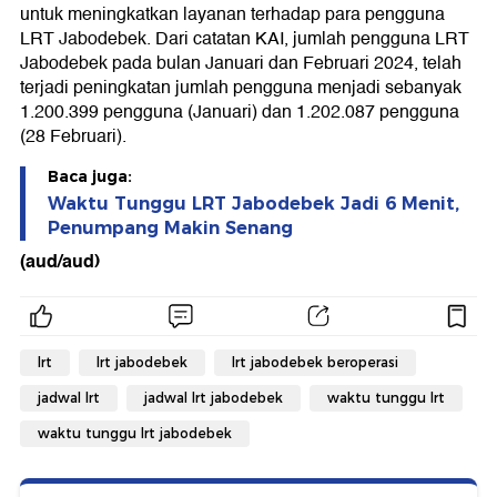
untuk meningkatkan layanan terhadap para pengguna
LRT Jabodebek. Dari catatan KAI, jumlah pengguna LRT
Jabodebek pada bulan Januari dan Februari 2024, telah
terjadi peningkatan jumlah pengguna menjadi sebanyak
1.200.399 pengguna (Januari) dan 1.202.087 pengguna
(28 Februari).
Baca juga:
Waktu Tunggu LRT Jabodebek Jadi 6 Menit,
Penumpang Makin Senang
(aud/aud)
lrt
lrt jabodebek
lrt jabodebek beroperasi
jadwal lrt
jadwal lrt jabodebek
waktu tunggu lrt
waktu tunggu lrt jabodebek