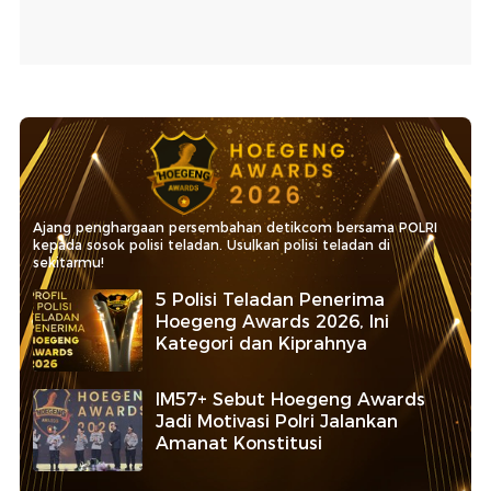
Ajang penghargaan persembahan detikcom bersama POLRI
kepada sosok polisi teladan. Usulkan polisi teladan di
sekitarmu!
5 Polisi Teladan Penerima
Hoegeng Awards 2026, Ini
Kategori dan Kiprahnya
IM57+ Sebut Hoegeng Awards
Jadi Motivasi Polri Jalankan
Amanat Konstitusi