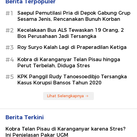
Berita Terpopuler
#1
Saepul Pemutilasi Pria di Depok Gabung Grup
Sesama Jenis, Rencanakan Bunuh Korban
#2
Kecelakaan Bus ALS Tewaskan 19 Orang, 2
Bos Perusahaan Jadi Tersangka
#3
Roy Suryo Kalah Lagi di Praperadilan Ketiga
#4
Kobra di Karanganyar Telan Pisau hingga
Perut Terbelah, Diduga Stres
#5
KPK Panggil Rudy Tanoesoedibjo Tersangka
Kasus Korupsi Bansos Tahun 2020
Lihat Selengkapnya
Berita Terkini
Kobra Telan Pisau di Karanganyar karena Stres?
Ini Penjelasan Pakar UGM