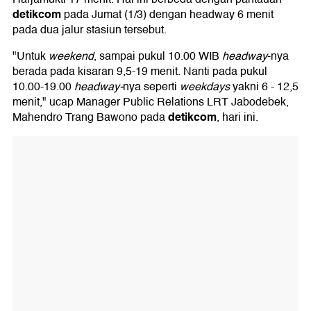
detikcom
pada Jumat (1/3) dengan headway 6 menit
pada dua jalur stasiun tersebut.
"Untuk
weekend
, sampai pukul 10.00 WIB
headway
-nya
berada pada kisaran 9,5-19 menit. Nanti pada pukul
10.00-19.00
headway-
nya seperti
weekdays
yakni 6 - 12,5
menit," ucap Manager Public Relations LRT Jabodebek,
detikcom
Mahendro Trang Bawono pada
, hari ini.