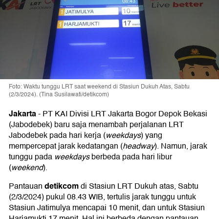
Foto: Waktu tunggu LRT saat weekend di Stasiun Dukuh Atas, Sabtu
(2/3/2024). (Tina Susilawati/detikcom)
Jakarta
-
PT KAI Divisi LRT Jakarta Bogor Depok Bekasi
(Jabodebek) baru saja menambah perjalanan LRT
Jabodebek pada hari kerja (
weekdays
) yang
mempercepat jarak kedatangan (
headway
). Namun, jarak
tunggu pada
weekdays
berbeda pada hari libur
(
weekend
).
detikcom
Pantauan
di Stasiun LRT Dukuh atas, Sabtu
(2/3/2024) pukul 08.43 WIB, tertulis jarak tunggu untuk
Stasiun Jatimulya mencapai 10 menit, dan untuk Stasiun
Harjamukti 17 menit. Hal ini berbeda dengan pantauan