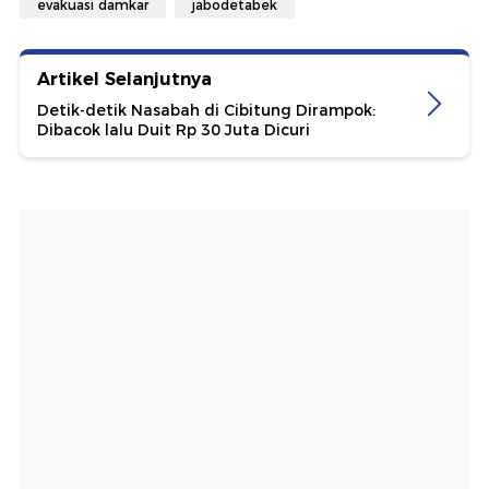
evakuasi damkar
jabodetabek
Artikel Selanjutnya
Detik-detik Nasabah di Cibitung Dirampok:
Dibacok lalu Duit Rp 30 Juta Dicuri