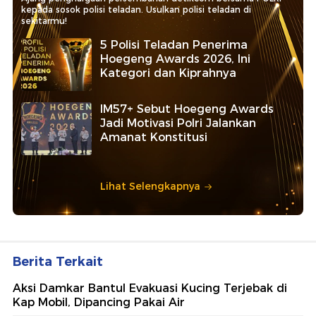
kepada sosok polisi teladan. Usulkan polisi teladan di
sekitarmu!
5 Polisi Teladan Penerima
Hoegeng Awards 2026, Ini
Kategori dan Kiprahnya
IM57+ Sebut Hoegeng Awards
Jadi Motivasi Polri Jalankan
Amanat Konstitusi
Lihat Selengkapnya
Berita Terkait
Aksi Damkar Bantul Evakuasi Kucing Terjebak di
Kap Mobil, Dipancing Pakai Air