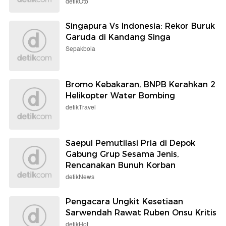
detikOto
Singapura Vs Indonesia: Rekor Buruk
Garuda di Kandang Singa
Sepakbola
Bromo Kebakaran, BNPB Kerahkan 2
Helikopter Water Bombing
detikTravel
Saepul Pemutilasi Pria di Depok
Gabung Grup Sesama Jenis,
Rencanakan Bunuh Korban
detikNews
Pengacara Ungkit Kesetiaan
Sarwendah Rawat Ruben Onsu Kritis
detikHot