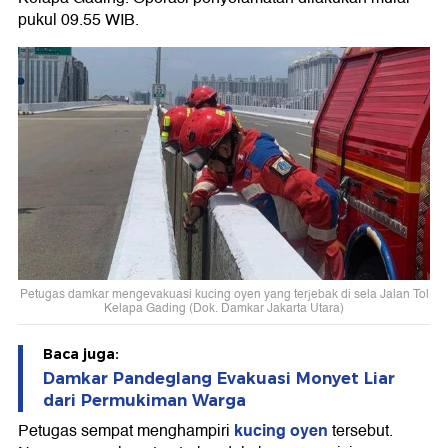
pukul 09.55 WIB.
Petugas damkar mengevakuasi kucing oyen yang terjebak di sela Jalan Tol
Kelapa Gading (Dok. Damkar Jakarta Utara)
Baca juga:
Damkar Pandeglang Evakuasi Monyet Liar
dari Permukiman Warga
kucing oyen
Petugas sempat menghampiri
tersebut.