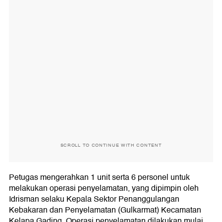
SCROLL TO CONTINUE WITH CONTENT
Petugas mengerahkan 1 unit serta 6 personel untuk
melakukan operasi penyelamatan, yang dipimpin oleh
Idrisman selaku Kepala Sektor Penanggulangan
Kebakaran dan Penyelamatan (Gulkarmat) Kecamatan
Kelapa Gading. Operasi penyelamatan dilakukan mulai