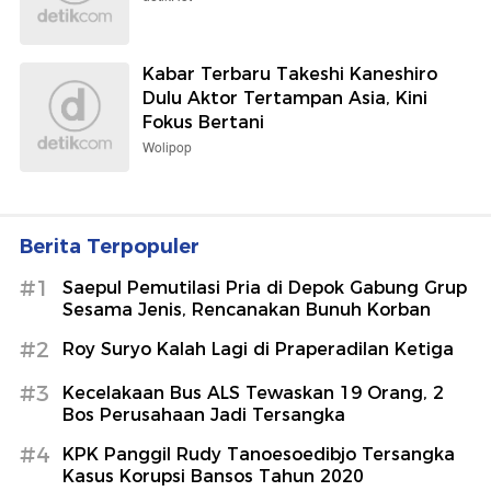
Kabar Terbaru Takeshi Kaneshiro
Dulu Aktor Tertampan Asia, Kini
Fokus Bertani
Wolipop
Berita Terpopuler
#1
Saepul Pemutilasi Pria di Depok Gabung Grup
Sesama Jenis, Rencanakan Bunuh Korban
#2
Roy Suryo Kalah Lagi di Praperadilan Ketiga
#3
Kecelakaan Bus ALS Tewaskan 19 Orang, 2
Bos Perusahaan Jadi Tersangka
#4
KPK Panggil Rudy Tanoesoedibjo Tersangka
Kasus Korupsi Bansos Tahun 2020