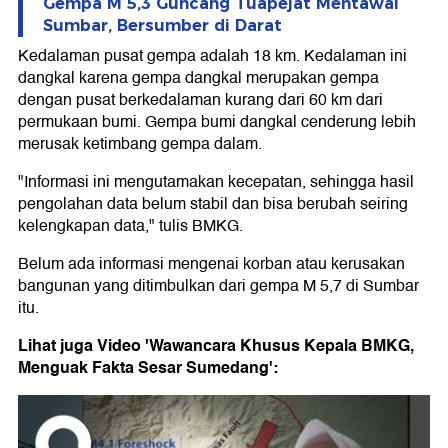
Gempa M 5,3 Guncang Tuapejat Mentawai
Sumbar, Bersumber di Darat
Kedalaman pusat gempa adalah 18 km. Kedalaman ini
dangkal karena gempa dangkal merupakan gempa
dengan pusat berkedalaman kurang dari 60 km dari
permukaan bumi. Gempa bumi dangkal cenderung lebih
merusak ketimbang gempa dalam.
"Informasi ini mengutamakan kecepatan, sehingga hasil
pengolahan data belum stabil dan bisa berubah seiring
kelengkapan data," tulis BMKG.
Belum ada informasi mengenai korban atau kerusakan
bangunan yang ditimbulkan dari gempa M 5,7 di Sumbar
itu.
Lihat juga Video 'Wawancara Khusus Kepala BMKG,
Menguak Fakta Sesar Sumedang':