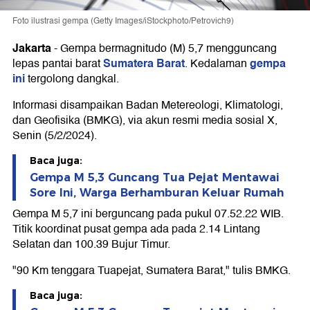
Foto ilustrasi gempa (Getty Images/iStockphoto/Petrovich9)
Jakarta
-
Gempa bermagnitudo (M) 5,7 mengguncang
Sumatera Barat
gempa
lepas pantai barat
. Kedalaman
ini
tergolong dangkal.
Informasi disampaikan Badan Metereologi, Klimatologi,
dan Geofisika (BMKG), via akun resmi media sosial X,
Senin (5/2/2024).
Baca juga:
Gempa M 5,3 Guncang Tua Pejat Mentawai
Sore Ini, Warga Berhamburan Keluar Rumah
Gempa M 5,7 ini berguncang pada pukul 07.52.22 WIB.
Titik koordinat pusat gempa ada pada 2.14 Lintang
Selatan dan 100.39 Bujur Timur.
"90 Km tenggara Tuapejat, Sumatera Barat," tulis BMKG.
Baca juga: