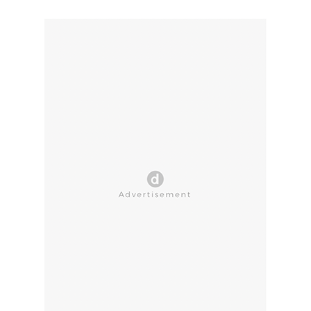
CLOSE AD