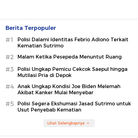
Berita Terpopuler
#1
Polisi Dalami Identitas Febrio Adiono Terkait
Kematian Sutrimo
#2
Malam Ketika Pesepeda Menuntut Ruang
#3
Polisi Ungkap Pemicu Cekcok Saepul hingga
Mutilasi Pria di Depok
#4
Anak Ungkap Kondisi Joe Biden Melemah
Akibat Kanker Mulai Menyebar
#5
Polisi Segera Ekshumasi Jasad Sutrimo untuk
Usut Penyebab Kematian
Lihat Selengkapnya