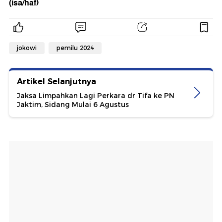
(isa/haf)
jokowi
pemilu 2024
Artikel Selanjutnya
Jaksa Limpahkan Lagi Perkara dr Tifa ke PN
Jaktim, Sidang Mulai 6 Agustus