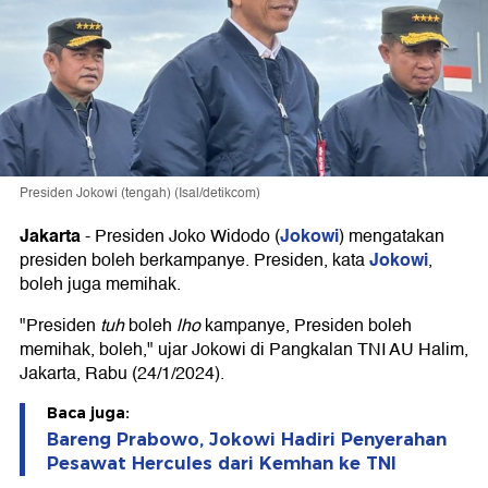
Presiden Jokowi (tengah) (Isal/detikcom)
Jakarta
Jokowi
-
Presiden Joko Widodo (
) mengatakan
Jokowi
presiden boleh berkampanye. Presiden, kata
,
boleh juga memihak.
"Presiden
tuh
boleh
lho
kampanye, Presiden boleh
memihak, boleh," ujar Jokowi di Pangkalan TNI AU Halim,
Jakarta, Rabu (24/1/2024).
Baca juga:
Bareng Prabowo, Jokowi Hadiri Penyerahan
Pesawat Hercules dari Kemhan ke TNI