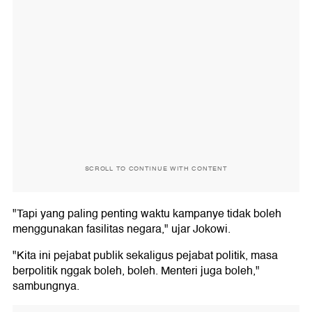
SCROLL TO CONTINUE WITH CONTENT
"Tapi yang paling penting waktu kampanye tidak boleh
menggunakan fasilitas negara," ujar Jokowi.
"Kita ini pejabat publik sekaligus pejabat politik, masa
berpolitik nggak boleh, boleh. Menteri juga boleh,"
sambungnya.