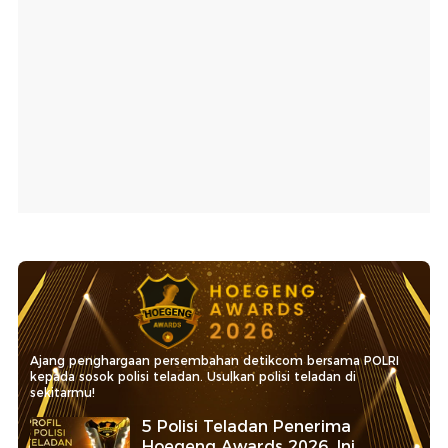
Ajang penghargaan persembahan detikcom bersama POLRI
kepada sosok polisi teladan. Usulkan polisi teladan di
sekitarmu!
5 Polisi Teladan Penerima
Hoegeng Awards 2026, Ini