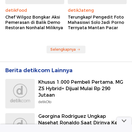
detikFood
detikJateng
Chef Wilgoz Bongkar Aksi
Terungkap! Pengedit Foto
Pemerasan di Balik Demo
Mahasiswi Solo Jadi Porno
Restoran Nonhalal Miliknya
Ternyata Mantan Pacar
Selengkapnya
Berita detikcom Lainnya
Khusus 1.000 Pembeli Pertama, MG
ZS Hybrid+ Dijual Mulai Rp 290
Jutaan
detikOto
Georgina Rodriguez Ungkap
Nasehat Ronaldo Saat Dirinya Kena
Body Shaming