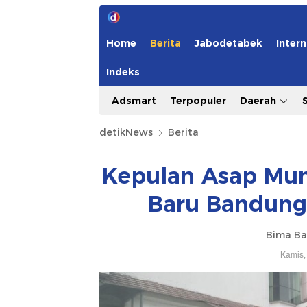
Home
Berita
Jabodetabek
Intern
Indeks
Adsmart
Terpopuler
Daerah
detikNews
Berita
Kepulan Asap Mun
Baru Bandung
Bima Ba
Kamis,