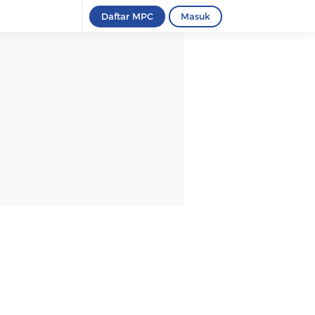
Daftar MPC
Masuk