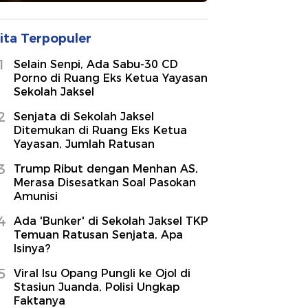
ita Terpopuler
1
Selain Senpi, Ada Sabu-30 CD
Porno di Ruang Eks Ketua Yayasan
Sekolah Jaksel
2
Senjata di Sekolah Jaksel
Ditemukan di Ruang Eks Ketua
Yayasan, Jumlah Ratusan
3
Trump Ribut dengan Menhan AS,
Merasa Disesatkan Soal Pasokan
Amunisi
4
Ada 'Bunker' di Sekolah Jaksel TKP
Temuan Ratusan Senjata, Apa
Isinya?
5
Viral Isu Opang Pungli ke Ojol di
Stasiun Juanda, Polisi Ungkap
Faktanya