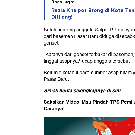
Baca juga:
Razia Knalpot Brong di Kota Ta
Ditilang!
Salah seorang anggota Satpol PP menye
dari basemen Pasar Baru diduga disebabk
genset.
"Katanya dari genset terbakar di baseme
tinggal asapnya," ucap anggota tersebut.
Belum diketahui pasti sumber asap hitam
Pasar Baru.
Simak berita selengkapnya
di sini
.
Saksikan Video 'Mau Pindah TPS Pemilu
Caranya!':