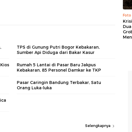
Foto
Kris
Dua 
Gro
Men
,
TPS di Gunung Putri Bogor Kebakaran,
Sumber Api Diduga dari Bakar Kasur
Kios
Rumah 5 Lantai di Pasar Baru Jakpus
Kebakaran, 85 Personel Damkar ke TKP
Pasar Caringin Bandung Terbakar, Satu
Orang Luka-luka
ica
Selengkapnya