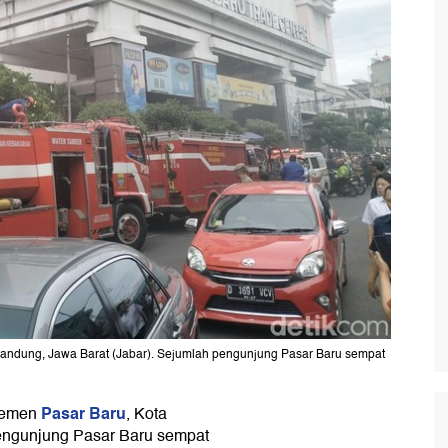
andung, Jawa Barat (Jabar). Sejumlah pengunjung Pasar Baru sempat
Pasar Baru
asemen
, Kota
engunjung Pasar Baru sempat