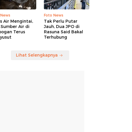
 News
Foto News
is Air Mengintai,
Tak Perlu Putar
Sumber Air di
Jauh, Dua JPO di
bogan Terus
Rasuna Said Bakal
yusut
Terhubung
Lihat Selengkapnya