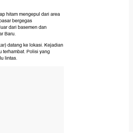
sap hitam mengepul dari area
pasar bergegas
uar dari basemen dan
ar Baru.
r) datang ke lokasi. Kejadian
u terhambat. Polisi yang
u lintas.