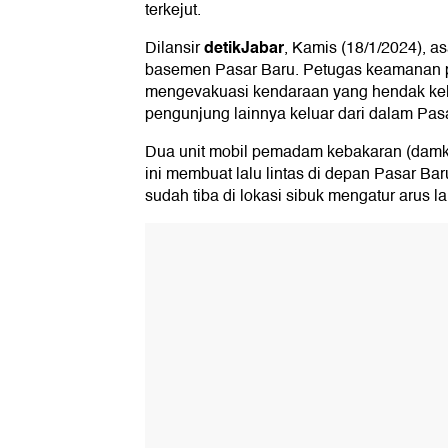
terkejut.
detikJabar
Dilansir
, Kamis (18/1/2024), a
basemen Pasar Baru. Petugas keamanan 
mengevakuasi kendaraan yang hendak kel
pengunjung lainnya keluar dari dalam Pas
Dua unit mobil pemadam kebakaran (damka
ini membuat lalu lintas di depan Pasar Bar
sudah tiba di lokasi sibuk mengatur arus lal