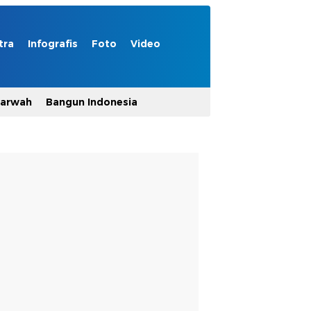
tra
Infografis
Foto
Video
Marwah
Bangun Indonesia