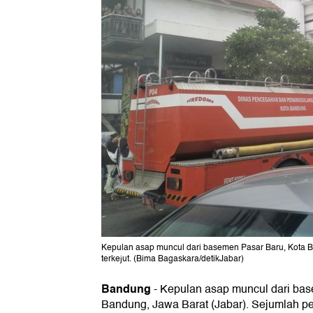
Kepulan asap muncul dari basemen Pasar Baru, Kota B
terkejut. (Bima Bagaskara/detikJabar)
Bandung
-
Kepulan asap muncul dari b
Bandung, Jawa Barat (Jabar). Sejumlah p