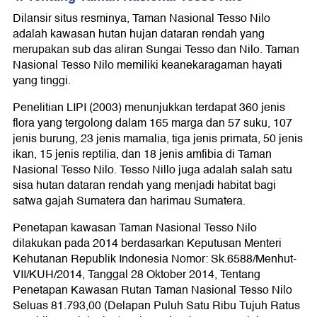
Dilansir situs resminya, Taman Nasional Tesso Nilo
adalah kawasan hutan hujan dataran rendah yang
merupakan sub das aliran Sungai Tesso dan Nilo. Taman
Nasional Tesso Nilo memiliki keanekaragaman hayati
yang tinggi.
Penelitian LIPI (2003) menunjukkan terdapat 360 jenis
flora yang tergolong dalam 165 marga dan 57 suku, 107
jenis burung, 23 jenis mamalia, tiga jenis primata, 50 jenis
ikan, 15 jenis reptilia, dan 18 jenis amfibia di Taman
Nasional Tesso Nilo. Tesso Nillo juga adalah salah satu
sisa hutan dataran rendah yang menjadi habitat bagi
satwa gajah Sumatera dan harimau Sumatera.
Penetapan kawasan Taman Nasional Tesso Nilo
dilakukan pada 2014 berdasarkan Keputusan Menteri
Kehutanan Republik Indonesia Nomor: Sk.6588/Menhut-
VII/KUH/2014, Tanggal 28 Oktober 2014, Tentang
Penetapan Kawasan Rutan Taman Nasional Tesso Nilo
Seluas 81.793,00 (Delapan Puluh Satu Ribu Tujuh Ratus