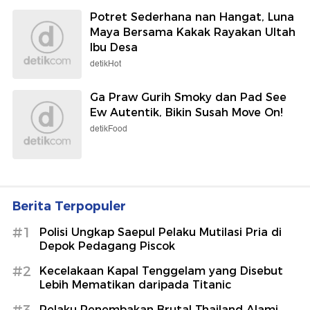
Potret Sederhana nan Hangat, Luna
Maya Bersama Kakak Rayakan Ultah
Ibu Desa
detikHot
Ga Praw Gurih Smoky dan Pad See
Ew Autentik, Bikin Susah Move On!
detikFood
Berita Terpopuler
#1
Polisi Ungkap Saepul Pelaku Mutilasi Pria di
Depok Pedagang Piscok
#2
Kecelakaan Kapal Tenggelam yang Disebut
Lebih Mematikan daripada Titanic
#3
Pelaku Penembakan Brutal Thailand Alami