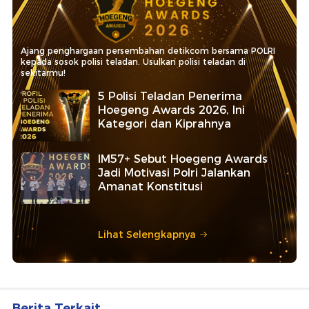
Ajang penghargaan persembahan detikcom bersama POLRI
kepada sosok polisi teladan. Usulkan polisi teladan di
sekitarmu!
5 Polisi Teladan Penerima
Hoegeng Awards 2026, Ini
Kategori dan Kiprahnya
IM57+ Sebut Hoegeng Awards
Jadi Motivasi Polri Jalankan
Amanat Konstitusi
Lihat Selengkapnya
Berita Terkait