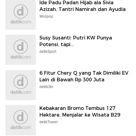
Ide Padu Padan Hijab ala Sivia
Azizah, Tantri Namirah dan Ayudia
Wolipop
Susy Susanti: Putri KW Punya
Potensi, tapi...
detikSport
6 Fitur Chery Q yang Tak Dimiliki EV
Lain di Bawah Rp 300 Juta
detikOto
Kebakaran Bromo Tembus 127
Hektare, Menjalar ke Wisata B29
detikTravel