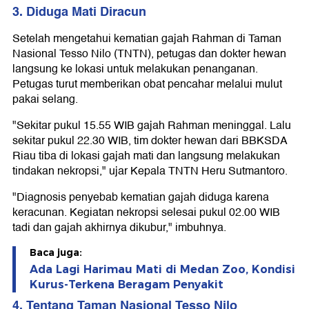
3. Diduga Mati Diracun
Setelah mengetahui kematian gajah Rahman di Taman
Nasional Tesso Nilo (TNTN), petugas dan dokter hewan
langsung ke lokasi untuk melakukan penanganan.
Petugas turut memberikan obat pencahar melalui mulut
pakai selang.
"Sekitar pukul 15.55 WIB gajah Rahman meninggal. Lalu
sekitar pukul 22.30 WIB, tim dokter hewan dari BBKSDA
Riau tiba di lokasi gajah mati dan langsung melakukan
tindakan nekropsi," ujar Kepala TNTN Heru Sutmantoro.
"Diagnosis penyebab kematian gajah diduga karena
keracunan. Kegiatan nekropsi selesai pukul 02.00 WIB
tadi dan gajah akhirnya dikubur," imbuhnya.
Baca juga:
Ada Lagi Harimau Mati di Medan Zoo, Kondisi
Kurus-Terkena Beragam Penyakit
4. Tentang Taman Nasional Tesso Nilo