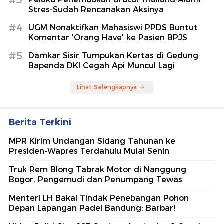
Stres-Sudah Rencanakan Aksinya
#4
UGM Nonaktifkan Mahasiswi PPDS Buntut
Komentar 'Orang Have' ke Pasien BPJS
#5
Damkar Sisir Tumpukan Kertas di Gedung
Bapenda DKI Cegah Api Muncul Lagi
Lihat Selengkapnya
Berita Terkini
MPR Kirim Undangan Sidang Tahunan ke
Presiden-Wapres Terdahulu Mulai Senin
Truk Rem Blong Tabrak Motor di Nanggung
Bogor, Pengemudi dan Penumpang Tewas
MenterI LH Bakal Tindak Penebangan Pohon
Depan Lapangan Padel Bandung: Barbar!