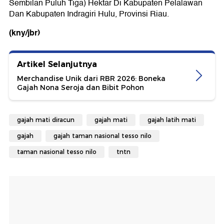
Sembilan Puluh Tiga) Hektar Di Kabupaten Pelalawan
Dan Kabupaten Indragiri Hulu, Provinsi Riau.
(kny/jbr)
Artikel Selanjutnya
Merchandise Unik dari RBR 2026: Boneka
Gajah Nona Seroja dan Bibit Pohon
gajah mati diracun
gajah mati
gajah latih mati
gajah
gajah taman nasional tesso nilo
taman nasional tesso nilo
tntn