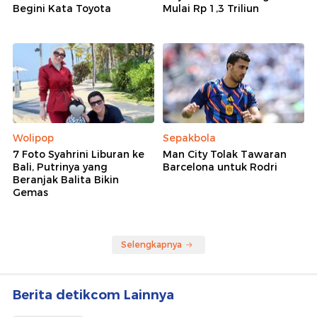
Begini Kata Toyota
Mulai Rp 1,3 Triliun
Wolipop
Sepakbola
7 Foto Syahrini Liburan ke
Man City Tolak Tawaran
Bali, Putrinya yang
Barcelona untuk Rodri
Beranjak Balita Bikin
Gemas
Selengkapnya
Berita detikcom Lainnya