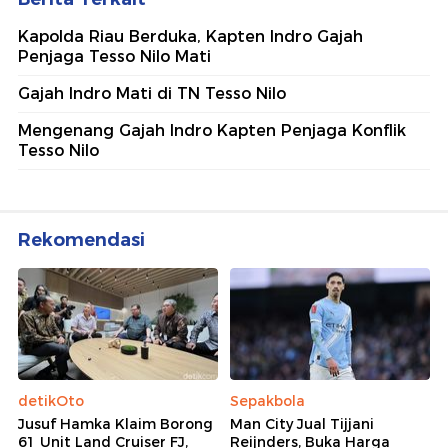
Kapolda Riau Berduka, Kapten Indro Gajah
Penjaga Tesso Nilo Mati
Gajah Indro Mati di TN Tesso Nilo
Mengenang Gajah Indro Kapten Penjaga Konflik
Tesso Nilo
Rekomendasi
detikOto
Sepakbola
Jusuf Hamka Klaim Borong
Man City Jual Tijjani
61 Unit Land Cruiser FJ,
Reijnders, Buka Harga