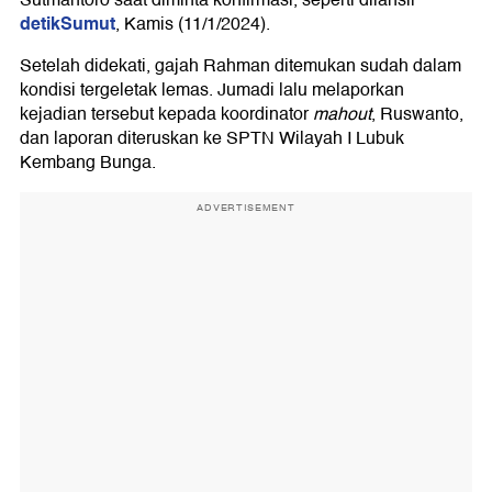
Sutmantoro saat diminta konfirmasi, seperti dilansir
detikSumut
, Kamis (11/1/2024).
Setelah didekati, gajah Rahman ditemukan sudah dalam
kondisi tergeletak lemas. Jumadi lalu melaporkan
kejadian tersebut kepada koordinator
mahout
, Ruswanto,
dan laporan diteruskan ke SPTN Wilayah I Lubuk
Kembang Bunga.
ADVERTISEMENT