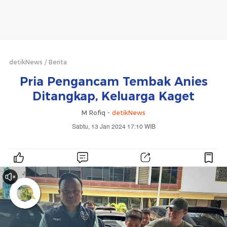
detikNews
Berita
Pria Pengancam Tembak Anies
Ditangkap, Keluarga Kaget
M Rofiq -
detikNews
Sabtu, 13 Jan 2024 17:10 WIB