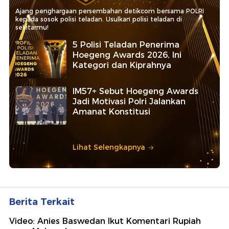
Ajang penghargaan persembahan detikcom bersama POLRI
kepada sosok polisi teladan. Usulkan polisi teladan di
sekitarmu!
5 Polisi Teladan Penerima
Hoegeng Awards 2026, Ini
Kategori dan Kiprahnya
IM57+ Sebut Hoegeng Awards
Jadi Motivasi Polri Jalankan
Amanat Konstitusi
Lihat Selengkapnya
Berita Terkait
Video: Anies Baswedan Ikut Komentari Rupiah