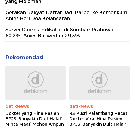
yang Melemah
Gerakan Rakyat Daftar Jadi Parpol ke Kemenkum,
Anies Beri Doa Kelancaran
Survei Capres Indikator di Sumbar: Prabowo
60,2%, Anies Baswedan 29,3%
Rekomendasi
detikNews
detikNews
Dokter yang Hina Pasien
RS Pusri Palembang Pecat
BPJS 'Banyakin Duit Halal'
Dokter Viral Hina Pasien
Minta Maaf: Mohon Ampun
BPJS 'Banyakin Duit Halal'