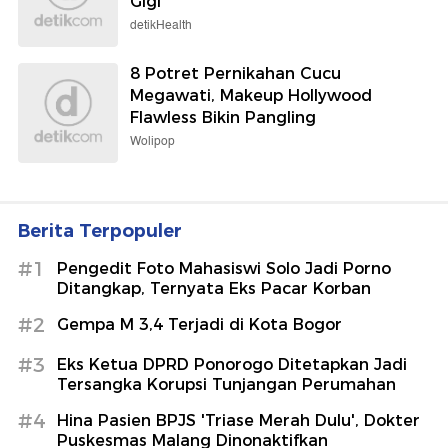
Gigi
detikHealth
8 Potret Pernikahan Cucu
Megawati, Makeup Hollywood
Flawless Bikin Pangling
Wolipop
Berita Terpopuler
#1
Pengedit Foto Mahasiswi Solo Jadi Porno
Ditangkap, Ternyata Eks Pacar Korban
#2
Gempa M 3,4 Terjadi di Kota Bogor
#3
Eks Ketua DPRD Ponorogo Ditetapkan Jadi
Tersangka Korupsi Tunjangan Perumahan
#4
Hina Pasien BPJS 'Triase Merah Dulu', Dokter
Puskesmas Malang Dinonaktifkan