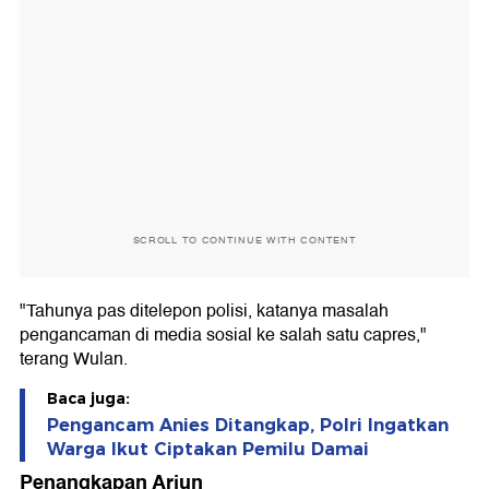
SCROLL TO CONTINUE WITH CONTENT
"Tahunya pas ditelepon polisi, katanya masalah
pengancaman di media sosial ke salah satu capres,"
terang Wulan.
Baca juga:
Pengancam Anies Ditangkap, Polri Ingatkan
Warga Ikut Ciptakan Pemilu Damai
Penangkapan Arjun