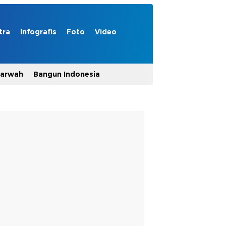
tra
Infografis
Foto
Video
Marwah
Bangun Indonesia