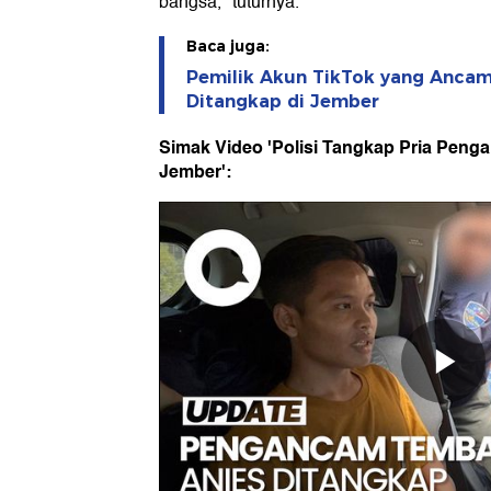
bangsa," tuturnya.
Baca juga:
Pemilik Akun TikTok yang Anca
Ditangkap di Jember
Simak Video 'Polisi Tangkap Pria Peng
Jember':