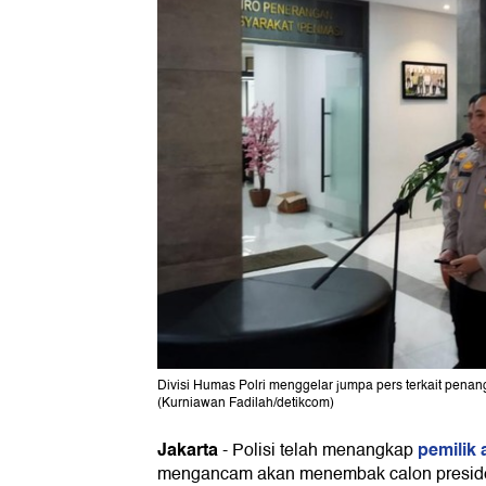
Divisi Humas Polri menggelar jumpa pers terkait p
(Kurniawan Fadilah/detikcom)
Jakarta
pemilik
-
Polisi telah menangkap
mengancam akan menembak calon preside