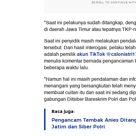
SCROLL TO CONTINUE WIT
"Saat ini pelakunya sudah ditangkap, deng
di daerah Jawa Timur atau tepatnya TKP-n
Saat ini penyidik masih melakukan penda
tersebut. Dari hasil interogasi, pelaku te
akun TikTok @calonistri
adalah pemilik
menulis komentar bernada pengancaman 
beberapa waktu lalu.
"Namun hal ini masih pendalaman dan infor
menangani yang bersangkutan telah meny
membuat cuitan itu dan saat ini sedang dipr
gabungan Ditsiber Bareskrim Polri dan Pol
Baca juga:
Pengancam Tembak Anies Ditan
Jatim dan Siber Polri