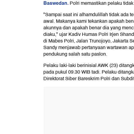
Baswedan.
Polri memastikan pelaku tidak t
"Sampai saat ini alhamdulillah tidak ada te
awal. Makanya kami tekankan apakah benar
akunnya dan apakah benar dia yang mencu
diaku," ujar Kadiv Humas Polri Irjen Sha
di Mabes Polri, Jalan Trunojoyo, Jakarta S
Sandy menjawab pertanyaan wartawan ap
pendukung salah satu paslon.
Pelaku laki-laki berinisial AWK (23) ditan
pada pukul 09.30 WIB tadi. Pelaku ditang
Direktorat Siber Bareskrim Polri dan Subdi