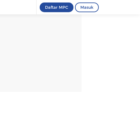
Daftar MPC
Masuk