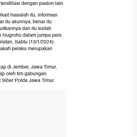
erafiliasi dengan paslon lain.
rkait masalah itu, informasi
 itu akunnya, benar itu
itkannya dan itu sudah
ndi Nugroho dalam jumpa pers
elatan, Sabtu (13/1/2024).
akah pelaku merupakan
gkap di Jember, Jawa Timur,
kap oleh tim gabungan
t Siber Polda Jawa Timur.