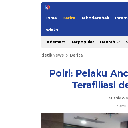
Home
Berita
Jabodetabek
Intern
Indeks
Adsmart
Terpopuler
Daerah
detikNews
Berita
Polri: Pelaku A
Terafiliasi 
Kurniawa
Sabtu,