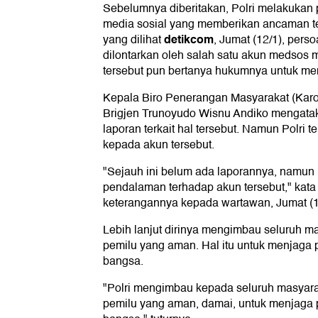
Sebelumnya diberitakan, Polri melakuka
media sosial yang memberikan ancaman ter
detikcom
yang dilihat
, Jumat (12/1), per
dilontarkan oleh salah satu akun medsos 
tersebut pun bertanya hukumnya untuk m
Kepala Biro Penerangan Masyarakat (Karo
Brigjen Trunoyudo Wisnu Andiko mengatak
laporan terkait hal tersebut. Namun Polri
kepada akun tersebut.
"Sejauh ini belum ada laporannya, namun 
pendalaman terhadap akun tersebut," kat
keterangannya kepada wartawan, Jumat (1
Lebih lanjut dirinya mengimbau seluruh 
pemilu yang aman. Hal itu untuk menjaga 
bangsa.
"Polri mengimbau kepada seluruh masyara
pemilu yang aman, damai, untuk menjaga 