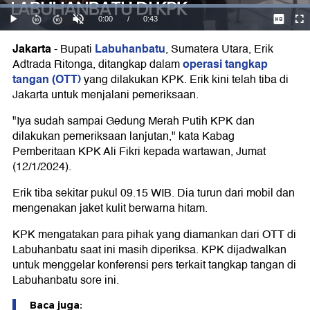
Jakarta
Labuhanbatu
-
Bupati
, Sumatera Utara, Erik
operasi tangkap
Adtrada Ritonga, ditangkap dalam
tangan (OTT)
yang dilakukan KPK. Erik kini telah tiba di
Jakarta untuk menjalani pemeriksaan.
"Iya sudah sampai Gedung Merah Putih KPK dan
dilakukan pemeriksaan lanjutan," kata Kabag
Pemberitaan KPK Ali Fikri kepada wartawan, Jumat
(12/1/2024).
Erik tiba sekitar pukul 09.15 WIB. Dia turun dari mobil dan
mengenakan jaket kulit berwarna hitam.
KPK mengatakan para pihak yang diamankan dari OTT di
Labuhanbatu saat ini masih diperiksa. KPK dijadwalkan
untuk menggelar konferensi pers terkait tangkap tangan di
Labuhanbatu sore ini.
Baca juga: