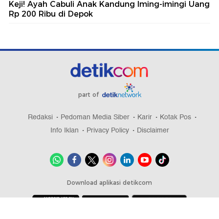
Keji! Ayah Cabuli Anak Kandung Iming-imingi Uang
Rp 200 Ribu di Depok
part of
Redaksi
Pedoman Media Siber
Karir
Kotak Pos
Info Iklan
Privacy Policy
Disclaimer
Download aplikasi detikcom