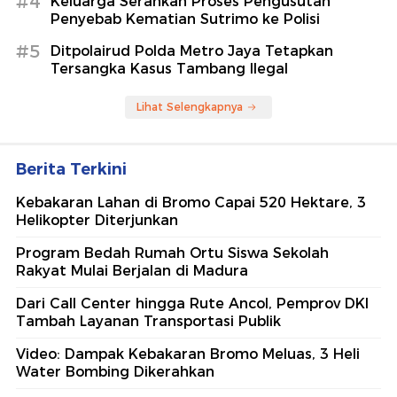
#4
Keluarga Serahkan Proses Pengusutan
Penyebab Kematian Sutrimo ke Polisi
#5
Ditpolairud Polda Metro Jaya Tetapkan
Tersangka Kasus Tambang Ilegal
Lihat Selengkapnya
Berita Terkini
Kebakaran Lahan di Bromo Capai 520 Hektare, 3
Helikopter Diterjunkan
Program Bedah Rumah Ortu Siswa Sekolah
Rakyat Mulai Berjalan di Madura
Dari Call Center hingga Rute Ancol, Pemprov DKI
Tambah Layanan Transportasi Publik
Video: Dampak Kebakaran Bromo Meluas, 3 Heli
Water Bombing Dikerahkan