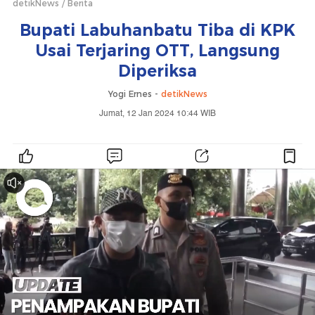
detikNews
Berita
Bupati Labuhanbatu Tiba di KPK
Usai Terjaring OTT, Langsung
Diperiksa
Yogi Ernes -
detikNews
Jumat, 12 Jan 2024 10:44 WIB