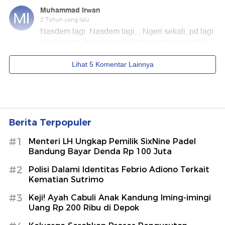
Berita Terpopuler
#1
Menteri LH Ungkap Pemilik SixNine Padel
Bandung Bayar Denda Rp 100 Juta
#2
Polisi Dalami Identitas Febrio Adiono Terkait
Kematian Sutrimo
#3
Keji! Ayah Cabuli Anak Kandung Iming-imingi
Uang Rp 200 Ribu di Depok