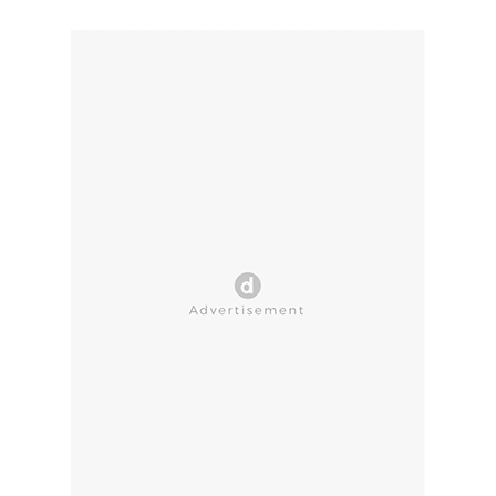
CLOSE AD