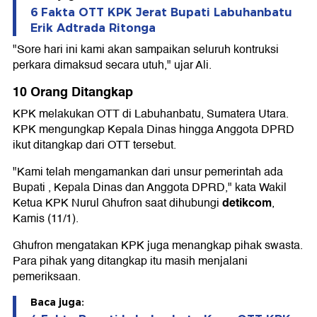
6 Fakta OTT KPK Jerat Bupati Labuhanbatu
Erik Adtrada Ritonga
"Sore hari ini kami akan sampaikan seluruh kontruksi
perkara dimaksud secara utuh," ujar Ali.
10 Orang Ditangkap
KPK melakukan OTT di Labuhanbatu, Sumatera Utara.
KPK mengungkap Kepala Dinas hingga Anggota DPRD
ikut ditangkap dari OTT tersebut.
"Kami telah mengamankan dari unsur pemerintah ada
Bupati , Kepala Dinas dan Anggota DPRD," kata Wakil
detikcom
Ketua KPK Nurul Ghufron saat dihubungi
,
Kamis (11/1).
Ghufron mengatakan KPK juga menangkap pihak swasta.
Para pihak yang ditangkap itu masih menjalani
pemeriksaan.
Baca juga: