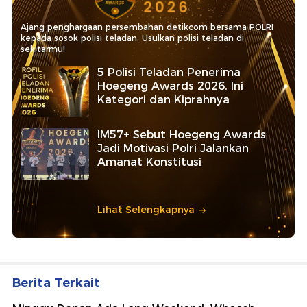
Ajang penghargaan persembahan detikcom bersama POLRI
kepada sosok polisi teladan. Usulkan polisi teladan di
sekitarmu!
5 Polisi Teladan Penerima
Hoegeng Awards 2026, Ini
Kategori dan Kiprahnya
IM57+ Sebut Hoegeng Awards
Jadi Motivasi Polri Jalankan
Amanat Konstitusi
Lihat Selengkapnya
Berita Terkait