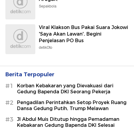
Sepakbola
Viral Klakson Bus Pakai Suara Jokowi
'Saya Akan Lawan', Begini
Penjelasan PO Bus
detikOto
Berita Terpopuler
#1
Korban Kebakaran yang Dievakuasi dari
Gedung Bapenda DKI Seorang Pekerja
#2
Pengadilan Perintahkan Setop Proyek Ruang
Dansa Gedung Putih, Trump Melawan
#3
Jl Abdul Muis Ditutup hingga Pemadaman
Kebakaran Gedung Bapenda DKI Selesai