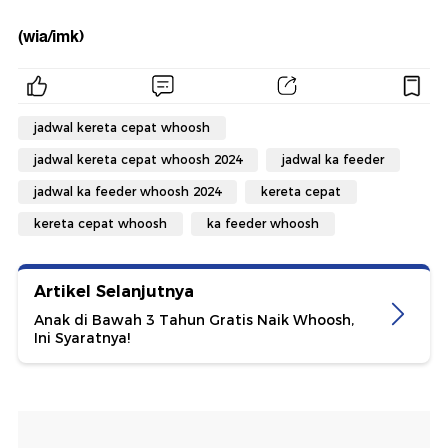
(wia/imk)
jadwal kereta cepat whoosh
jadwal kereta cepat whoosh 2024
jadwal ka feeder
jadwal ka feeder whoosh 2024
kereta cepat
kereta cepat whoosh
ka feeder whoosh
Artikel Selanjutnya
Anak di Bawah 3 Tahun Gratis Naik Whoosh,
Ini Syaratnya!