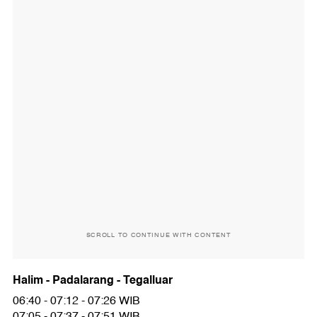
SCROLL TO CONTINUE WITH CONTENT
Halim - Padalarang - Tegalluar
06:40 - 07:12 - 07:26 WIB
07:05 - 07:37 - 07:51 WIB