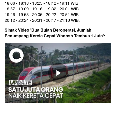
18:06 - 18:18 - 18:25 - 18:42 - 19:11 WIB
18:57 - 19:09 - 19:16 - 19:32 - 20:01 WIB
19:46 - 19:58 - 20:05 - 20:22 - 20:51 WIB
20:12 - 20:24 - 20:31 - 20:47 - 21:16 WIB.
Simak Video 'Dua Bulan Beroperasi, Jumlah
Penumpang Kereta Cepat Whoosh Tembus 1 Juta':