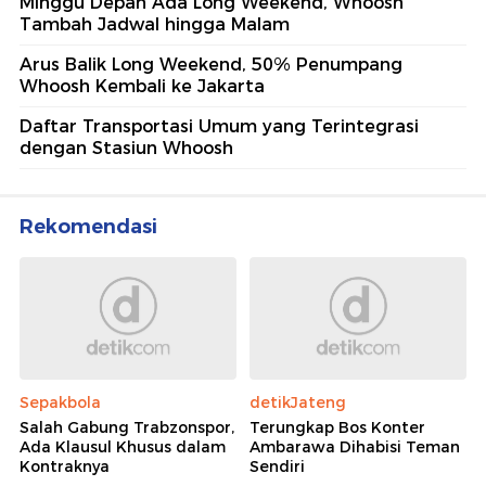
Minggu Depan Ada Long Weekend, Whoosh
Tambah Jadwal hingga Malam
Arus Balik Long Weekend, 50% Penumpang
Whoosh Kembali ke Jakarta
Daftar Transportasi Umum yang Terintegrasi
dengan Stasiun Whoosh
Rekomendasi
Sepakbola
detikJateng
Salah Gabung Trabzonspor,
Terungkap Bos Konter
Ada Klausul Khusus dalam
Ambarawa Dihabisi Teman
Kontraknya
Sendiri