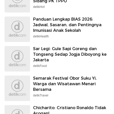
Sidang PK TPPU
detikHot
Panduan Lengkap BIAS 2026:
Jadwal, Sasaran, dan Pentingnya
Imunisasi Anak Sekolah
detikHealth
Sar Legi: Gule Sapi Goreng dan
Tongseng Sedap Jogja Diboyong ke
Jakarta
detikFood
Semarak Festival Obor Suku Yi,
Warga dan Wisatawan Menari
Bersama
detikTravel
Chicharito: Cristiano Ronaldo Tidak
Arogan!