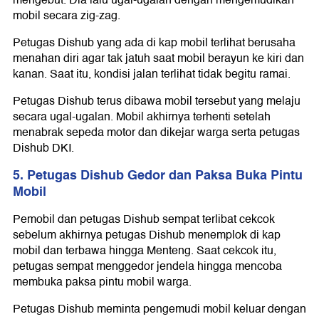
mengebut. Dia lalu ugal-ugalan dengan mengemudikan
mobil secara zig-zag.
Petugas Dishub yang ada di kap mobil terlihat berusaha
menahan diri agar tak jatuh saat mobil berayun ke kiri dan
kanan. Saat itu, kondisi jalan terlihat tidak begitu ramai.
Petugas Dishub terus dibawa mobil tersebut yang melaju
secara ugal-ugalan. Mobil akhirnya terhenti setelah
menabrak sepeda motor dan dikejar warga serta petugas
Dishub DKI.
5. Petugas Dishub Gedor dan Paksa Buka Pintu
Mobil
Pemobil dan petugas Dishub sempat terlibat cekcok
sebelum akhirnya petugas Dishub menemplok di kap
mobil dan terbawa hingga Menteng. Saat cekcok itu,
petugas sempat menggedor jendela hingga mencoba
membuka paksa pintu mobil warga.
Petugas Dishub meminta pengemudi mobil keluar dengan