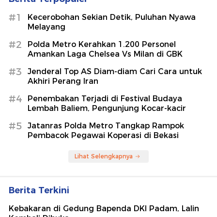
#1
Kecerobohan Sekian Detik, Puluhan Nyawa
Melayang
#2
Polda Metro Kerahkan 1.200 Personel
Amankan Laga Chelsea Vs Milan di GBK
#3
Jenderal Top AS Diam-diam Cari Cara untuk
Akhiri Perang Iran
#4
Penembakan Terjadi di Festival Budaya
Lembah Baliem, Pengunjung Kocar-kacir
#5
Jatanras Polda Metro Tangkap Rampok
Pembacok Pegawai Koperasi di Bekasi
Lihat Selengkapnya
Berita Terkini
Kebakaran di Gedung Bapenda DKI Padam, Lalin