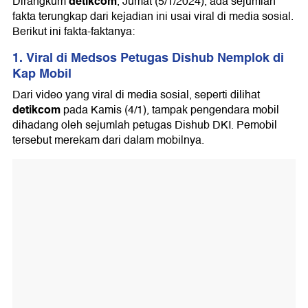
detikcom
Dirangkum
, Jumat (5/1/2024), ada sejumlah
fakta terungkap dari kejadian ini usai viral di media sosial.
Berikut ini fakta-faktanya:
1. Viral di Medsos Petugas Dishub Nemplok di
Kap Mobil
Dari video yang viral di media sosial, seperti dilihat
detikcom
pada Kamis (4/1), tampak pengendara mobil
dihadang oleh sejumlah petugas Dishub DKI. Pemobil
tersebut merekam dari dalam mobilnya.