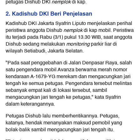
petugas Dishub DKI
nemplok
di kap.
2. Kadishub DKI Beri Penjelasan
Kadishub DKI Jakarta Syafrin Liputo menjelaskan perihal
peristiwa anggota Dishub
nemplok
di kap mobil. Peristiwa
itu terjadi pada Rabu (3/1) pukul 13.30 WIB, saat anggota
Dishub sedang melakukan
monitoring
parkir liar di
wilayah Setiabudi, Jakarta Selatan.
"Pada saat penggebahan di Jalan Denpasar Raya, salah
satu pengendara mobil Avanza berwarna merah nomor
kendaraan A-1679-YG merekam dan mengacungkan jari
tengah ke semua petugas. Pengendara tersebut melintas
sebanyak empat kali di lokasi tersebut, sambil
mengacungkan jari tengah ke petugas," kata Syafrin
dalam keterangannya.
Petugas Dishub lalu memberhentikannya. Petugas,
katanya, hendak menanyakan maksud pemobil yang
bolak-balik sambil mengacungkan jari tengah itu.