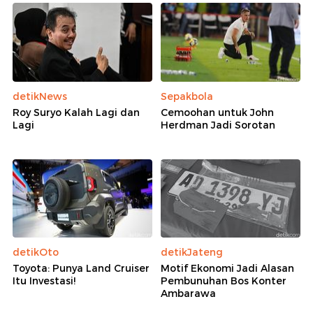
detikNews
Sepakbola
Roy Suryo Kalah Lagi dan
Cemoohan untuk John
Lagi
Herdman Jadi Sorotan
detikOto
detikJateng
Toyota: Punya Land Cruiser
Motif Ekonomi Jadi Alasan
Itu Investasi!
Pembunuhan Bos Konter
Ambarawa