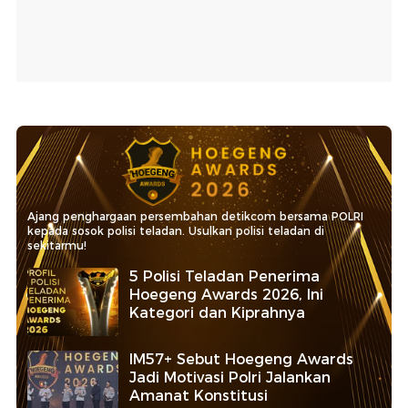
Ajang penghargaan persembahan detikcom bersama POLRI
kepada sosok polisi teladan. Usulkan polisi teladan di
sekitarmu!
5 Polisi Teladan Penerima
Hoegeng Awards 2026, Ini
Kategori dan Kiprahnya
IM57+ Sebut Hoegeng Awards
Jadi Motivasi Polri Jalankan
Amanat Konstitusi