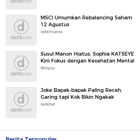
MSCI Umumkan Rebalancing Saham
12 Agustus
detikFinance
Susul Manon Hiatus, Sophia KATSEYE
Kini Fokus dengan Kesehatan Mental
Wolipop
Joke Bapak-bapak Paling Receh,
Garing tapi Kok Bikin Ngakak
detikInet
Berita Terpopuler