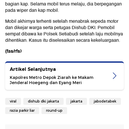
bagian kap. Selama mobil terus melaju, dia berpegangan
pada wiper dan kap mobil.
Mobil akhirnya terhenti setelah menabrak sepeda motor
dan dikejar warga serta petugas Dishub DKI. Pemobil
sempat dibawa ke Polsek Setiabudi setelah laju mobilnya
dihentikan. Kasus itu diselesaikan secara kekeluargaan.
(fas/rfs)
Artikel Selanjutnya
Kapolres Metro Depok Ziarah ke Makam
Jenderal Hoegeng dan Eyang Meri
viral
dishub dki jakarta
jakarta
jabodetabek
razia parkir liar
round-up