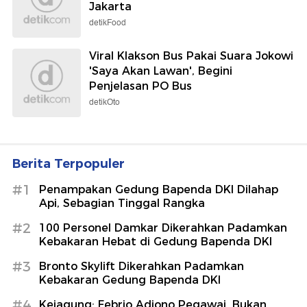
Jakarta
detikFood
Viral Klakson Bus Pakai Suara Jokowi
'Saya Akan Lawan', Begini
Penjelasan PO Bus
detikOto
Berita Terpopuler
#1
Penampakan Gedung Bapenda DKI Dilahap
Api, Sebagian Tinggal Rangka
#2
100 Personel Damkar Dikerahkan Padamkan
Kebakaran Hebat di Gedung Bapenda DKI
#3
Bronto Skylift Dikerahkan Padamkan
Kebakaran Gedung Bapenda DKI
#4
Kejagung: Febrio Adiono Pegawai, Bukan