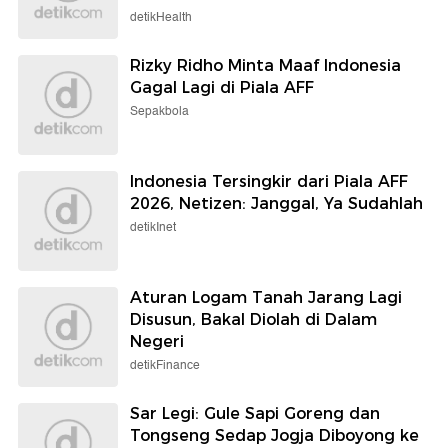
detikHealth
Rizky Ridho Minta Maaf Indonesia
Gagal Lagi di Piala AFF
Sepakbola
Indonesia Tersingkir dari Piala AFF
2026, Netizen: Janggal, Ya Sudahlah
detikInet
Aturan Logam Tanah Jarang Lagi
Disusun, Bakal Diolah di Dalam
Negeri
detikFinance
Sar Legi: Gule Sapi Goreng dan
Tongseng Sedap Jogja Diboyong ke