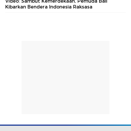
Video: Sambut Kemerdekaan, Pemuda Bali
Kibarkan Bendera Indonesia Raksasa