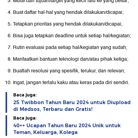
Mulai dari tujuan/target yang kecil lalu ke yang besar;
Buat daftar hal-hal yang hendak dilakukan/dicapai;
Tetapkan prioritas yang hendak dilakukan/dicapai;
Bisa juga tetapkan deadline untuk setiap hal/kegiatan;
Rutin evaluasi pada setiap hal/kegiatan yang sudah;
Manfaatkan bantuan teknologi dan/atau pihak ketiga;
Buatlah resolusi yang spesifik, terukur, dan relevan;
Ingat, jangan terlalu kaku atau keras pada diri sendiri.
Baca juga:
25 Twibbon Tahun Baru 2024 untuk Diupload
di Medsos, Terbaru dan Gratis!
Baca juga:
40++ Ucapan Tahun Baru 2024 Unik untuk
Teman, Keluarga, Kolega