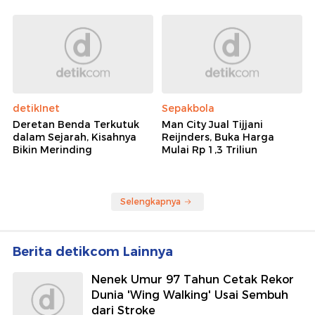
detikInet
Sepakbola
Deretan Benda Terkutuk
Man City Jual Tijjani
dalam Sejarah, Kisahnya
Reijnders, Buka Harga
Bikin Merinding
Mulai Rp 1,3 Triliun
Selengkapnya
Berita detikcom Lainnya
Nenek Umur 97 Tahun Cetak Rekor
Dunia 'Wing Walking' Usai Sembuh
dari Stroke