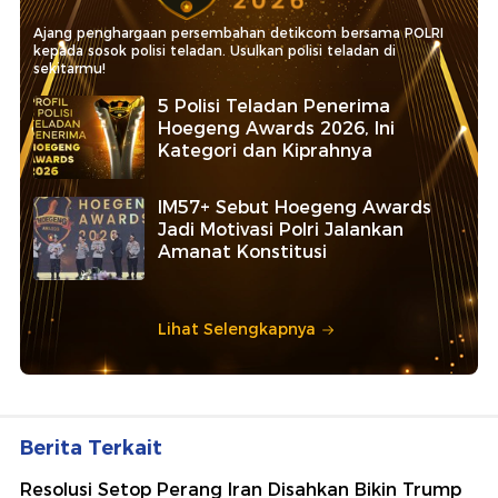
Ajang penghargaan persembahan detikcom bersama POLRI
kepada sosok polisi teladan. Usulkan polisi teladan di
sekitarmu!
5 Polisi Teladan Penerima
Hoegeng Awards 2026, Ini
Kategori dan Kiprahnya
IM57+ Sebut Hoegeng Awards
Jadi Motivasi Polri Jalankan
Amanat Konstitusi
Lihat Selengkapnya
Berita Terkait
Resolusi Setop Perang Iran Disahkan Bikin Trump