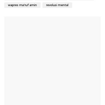
wapres ma'ruf amin
revolusi mental