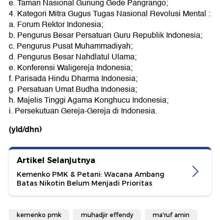
e. Taman Nasional Gunung Gede Pangrango;
4. Kategori Mitra Gugus Tugas Nasional Revolusi Mental :
a. Forum Rektor Indonesia;
b. Pengurus Besar Persatuan Guru Republik Indonesia;
c. Pengurus Pusat Muhammadiyah;
d. Pengurus Besar Nahdlatul Ulama;
e. Konferensi Waligereja Indonesia;
f. Parisada Hindu Dharma Indonesia;
g. Persatuan Umat Budha Indonesia;
h. Majelis Tinggi Agama Konghucu Indonesia;
i. Persekutuan Gereja-Gereja di Indonesia.
(yld/dhn)
Artikel Selanjutnya
Kemenko PMK & Petani: Wacana Ambang
Batas Nikotin Belum Menjadi Prioritas
kemenko pmk
muhadjir effendy
ma'ruf amin