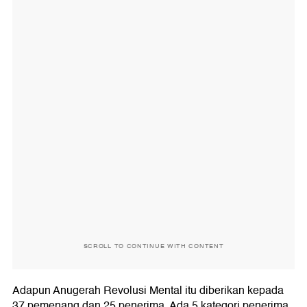
SCROLL TO CONTINUE WITH CONTENT
Adapun Anugerah Revolusi Mental itu diberikan kepada
37 pemenang dan 25 penerima. Ada 5 kategori penerima