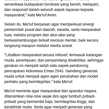
senantiasa budayakan birokrasi yang bersih, melayani,
dan responsif dalam seluruh aspek layanan kepada
masyarakat," kata Ma'ruf Amin.
Selain itu, Ma'ruf berpesan agar memperkuat sinergi
pemerintah pusat dan daerah, swasta, serta masyarakat
luas, melalui program dan aksi-aksi yang
berkesinambungan terkait revolusi mental, baik secara
langsung maupun melalui media sosial.
"Libatkan masyarakat secara inklusif, termasuk kalangan
muda, perempuan, dan penyandang disabilitas, sehingga
gerakan ini menjadi salah satu aspek pendorong
pencapaian Indonesia Emas 2045. Gandeng generasi
muda untuk menjadi agen-agen perubahan dan model
perilaku yang berintegritas," kata Ma'ruf.
Ma'ruf meminta agar masyarakat dan aparatur negara
ditanamkan nilai-nilai sejak dini agar tumbuh pribadi-
pribadi yang bermental baja, berintegritas tinggi, dan
berakhlak mulia. Serta agar menjadi generasi yang