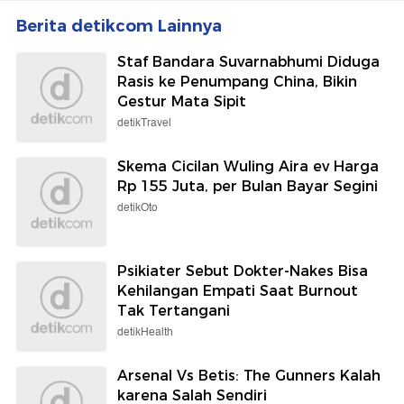
Berita detikcom Lainnya
Staf Bandara Suvarnabhumi Diduga
Rasis ke Penumpang China, Bikin
Gestur Mata Sipit
detikTravel
Skema Cicilan Wuling Aira ev Harga
Rp 155 Juta, per Bulan Bayar Segini
detikOto
Psikiater Sebut Dokter-Nakes Bisa
Kehilangan Empati Saat Burnout
Tak Tertangani
detikHealth
Arsenal Vs Betis: The Gunners Kalah
karena Salah Sendiri