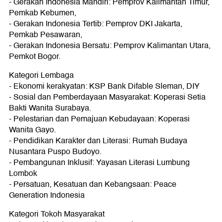
- Gerakan Indonesia Mandiri: Pemprov Kalimantan Timur,
Pemkab Kebumen,
- Gerakan Indonesia Tertib: Pemprov DKI Jakarta,
Pemkab Pesawaran,
- Gerakan Indonesia Bersatu: Pemprov Kalimantan Utara,
Pemkot Bogor.
Kategori Lembaga
- Ekonomi kerakyatan: KSP Bank Difable Sleman, DIY
- Sosial dan Pemberdayaan Masyarakat: Koperasi Setia
Bakti Wanita Surabaya.
- Pelestarian dan Pemajuan Kebudayaan: Koperasi
Wanita Gayo.
- Pendidikan Karakter dan Literasi: Rumah Budaya
Nusantara Puspo Budoyo.
- Pembangunan Inklusif: Yayasan Literasi Lumbung
Lombok
- Persatuan, Kesatuan dan Kebangsaan: Peace
Generation Indonesia
Kategori Tokoh Masyarakat