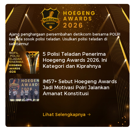
Ajang penghargaan persembahan detikcom bersama POLRI
kepada sosok polisi teladan. Usulkan polisi teladan di
sekitarmu!
5 Polisi Teladan Penerima
Hoegeng Awards 2026, Ini
Kategori dan Kiprahnya
IM57+ Sebut Hoegeng Awards
Jadi Motivasi Polri Jalankan
Amanat Konstitusi
Lihat Selengkapnya