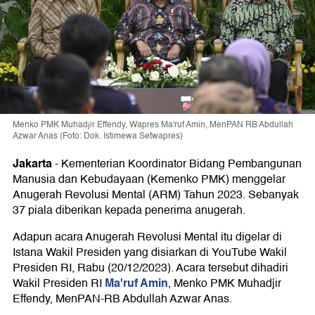
Menko PMK Muhadjir Effendy, Wapres Ma'ruf Amin, MenPAN RB Abdullah
Azwar Anas (Foto: Dok. Istimewa Setwapres)
Jakarta
-
Kementerian Koordinator Bidang Pembangunan
Manusia dan Kebudayaan (Kemenko PMK) menggelar
Anugerah Revolusi Mental (ARM) Tahun 2023. Sebanyak
37 piala diberikan kepada penerima anugerah.
Adapun acara Anugerah Revolusi Mental itu digelar di
Istana Wakil Presiden yang disiarkan di YouTube Wakil
Presiden RI, Rabu (20/12/2023). Acara tersebut dihadiri
Ma'ruf Amin
Wakil Presiden RI
, Menko PMK Muhadjir
Effendy, MenPAN-RB Abdullah Azwar Anas.