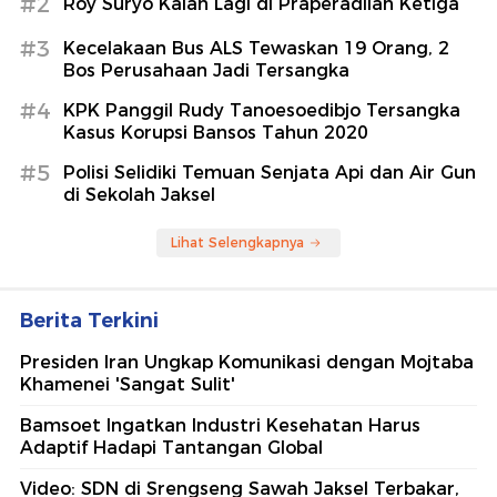
#2
Roy Suryo Kalah Lagi di Praperadilan Ketiga
#3
Kecelakaan Bus ALS Tewaskan 19 Orang, 2
Bos Perusahaan Jadi Tersangka
#4
KPK Panggil Rudy Tanoesoedibjo Tersangka
Kasus Korupsi Bansos Tahun 2020
#5
Polisi Selidiki Temuan Senjata Api dan Air Gun
di Sekolah Jaksel
Lihat Selengkapnya
Berita Terkini
Presiden Iran Ungkap Komunikasi dengan Mojtaba
Khamenei 'Sangat Sulit'
Bamsoet Ingatkan Industri Kesehatan Harus
Adaptif Hadapi Tantangan Global
Video: SDN di Srengseng Sawah Jaksel Terbakar,