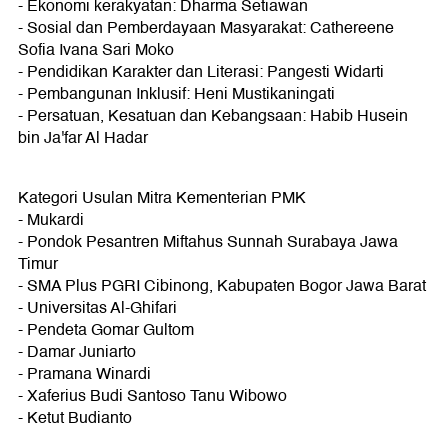
- Ekonomi kerakyatan: Dharma Setiawan
- Sosial dan Pemberdayaan Masyarakat: Cathereene
Sofia Ivana Sari Moko
- Pendidikan Karakter dan Literasi: Pangesti Widarti
- Pembangunan Inklusif: Heni Mustikaningati
- Persatuan, Kesatuan dan Kebangsaan: Habib Husein
bin Ja'far Al Hadar
Kategori Usulan Mitra Kementerian PMK
- Mukardi
- Pondok Pesantren Miftahus Sunnah Surabaya Jawa
Timur
- SMA Plus PGRI Cibinong, Kabupaten Bogor Jawa Barat
- Universitas Al-Ghifari
- Pendeta Gomar Gultom
- Damar Juniarto
- Pramana Winardi
- Xaferius Budi Santoso Tanu Wibowo
- Ketut Budianto