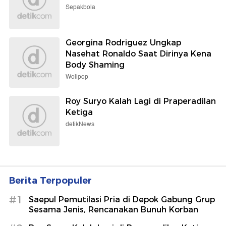
Sepakbola
Georgina Rodriguez Ungkap
Nasehat Ronaldo Saat Dirinya Kena
Body Shaming
Wolipop
Roy Suryo Kalah Lagi di Praperadilan
Ketiga
detikNews
Berita Terpopuler
#1
Saepul Pemutilasi Pria di Depok Gabung Grup
Sesama Jenis, Rencanakan Bunuh Korban