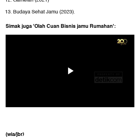
Budaya Sehat Jamu (2023).
Simak juga 'Olah Cuan Bisnis jamu Rumahan':
(wia/jbr)