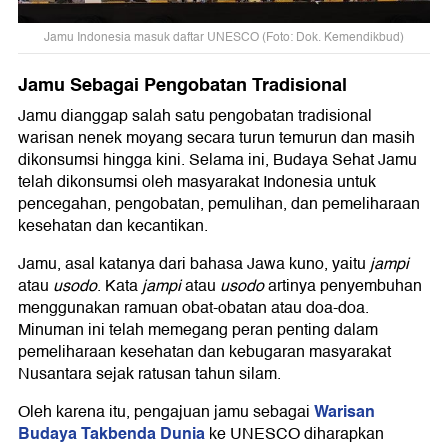
Jamu Indonesia masuk daftar UNESCO (Foto: Dok. Kemendikbud)
Jamu Sebagai Pengobatan Tradisional
Jamu dianggap salah satu pengobatan tradisional
warisan nenek moyang secara turun temurun dan masih
dikonsumsi hingga kini. Selama ini, Budaya Sehat Jamu
telah dikonsumsi oleh masyarakat Indonesia untuk
pencegahan, pengobatan, pemulihan, dan pemeliharaan
kesehatan dan kecantikan.
Jamu, asal katanya dari bahasa Jawa kuno, yaitu
jampi
atau
usodo
. Kata
jampi
atau
usodo
artinya penyembuhan
menggunakan ramuan obat-obatan atau doa-doa.
Minuman ini telah memegang peran penting dalam
pemeliharaan kesehatan dan kebugaran masyarakat
Nusantara sejak ratusan tahun silam.
Warisan
Oleh karena itu, pengajuan jamu sebagai
Budaya Takbenda Dunia
ke UNESCO diharapkan