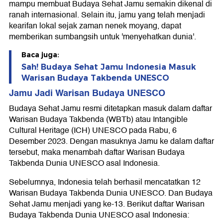
mampu membuat Budaya Sehat Jamu semakin dikenal di
ranah internasional. Selain itu, jamu yang telah menjadi
kearifan lokal sejak zaman nenek moyang, dapat
memberikan sumbangsih untuk 'menyehatkan dunia'.
Baca juga:
Sah! Budaya Sehat Jamu Indonesia Masuk
Warisan Budaya Takbenda UNESCO
Jamu Jadi Warisan Budaya UNESCO
Budaya Sehat Jamu resmi ditetapkan masuk dalam daftar
Warisan Budaya Takbenda (WBTb) atau Intangible
Cultural Heritage (ICH) UNESCO pada Rabu, 6
Desember 2023. Dengan masuknya Jamu ke dalam daftar
tersebut, maka menambah daftar Warisan Budaya
Takbenda Dunia UNESCO asal Indonesia.
Sebelumnya, Indonesia telah berhasil mencatatkan 12
Warisan Budaya Takbenda Dunia UNESCO. Dan Budaya
Sehat Jamu menjadi yang ke-13. Berikut daftar Warisan
Budaya Takbenda Dunia UNESCO asal Indonesia: