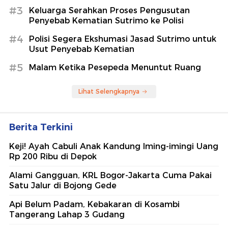
#3
Keluarga Serahkan Proses Pengusutan
Penyebab Kematian Sutrimo ke Polisi
#4
Polisi Segera Ekshumasi Jasad Sutrimo untuk
Usut Penyebab Kematian
#5
Malam Ketika Pesepeda Menuntut Ruang
Lihat Selengkapnya
Berita Terkini
Keji! Ayah Cabuli Anak Kandung Iming-imingi Uang
Rp 200 Ribu di Depok
Alami Gangguan, KRL Bogor-Jakarta Cuma Pakai
Satu Jalur di Bojong Gede
Api Belum Padam, Kebakaran di Kosambi
Tangerang Lahap 3 Gudang