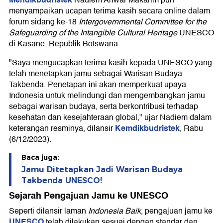
menyampaikan ucapan terima kasih secara online dalam
forum sidang ke-18
Intergovernmental Committee for the
Safeguarding of the Intangible Cultural Heritage
UNESCO
di Kasane, Republik Botswana.
"Saya mengucapkan terima kasih kepada UNESCO yang
telah menetapkan jamu sebagai Warisan Budaya
Takbenda. Penetapan ini akan memperkuat upaya
Indonesia untuk melindungi dan mengembangkan jamu
sebagai warisan budaya, serta berkontribusi terhadap
kesehatan dan kesejahteraan global," ujar Nadiem dalam
Kemdikbudristek
keterangan resminya, dilansir
, Rabu
(6/12/2023).
Baca juga:
Jamu Ditetapkan Jadi Warisan Budaya
Takbenda UNESCO!
Sejarah Pengajuan Jamu ke UNESCO
Seperti dilansir laman
Indonesia Baik
, pengajuan jamu ke
UNESCO
telah dilakukan sesuai dengan standar dan