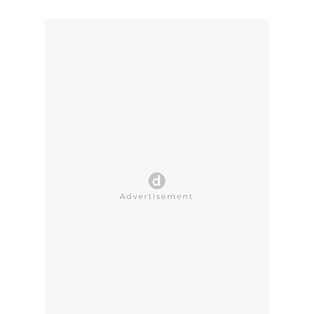
CLOSE AD