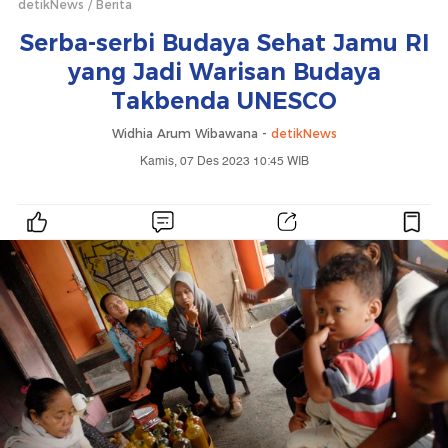
detikNews
Berita
Serba-serbi Budaya Sehat Jamu RI
yang Jadi Warisan Budaya
Takbenda UNESCO
Widhia Arum Wibawana -
detikNews
Kamis, 07 Des 2023 10:45 WIB