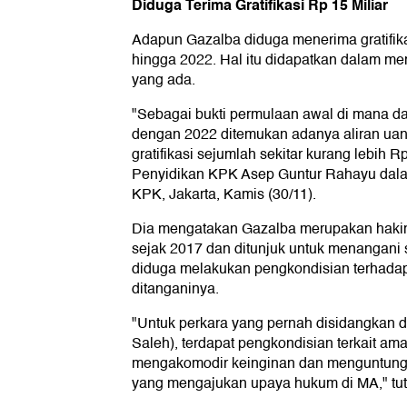
Diduga Terima Gratifikasi Rp 15 Miliar
Adapun Gazalba diduga menerima gratifika
hingga 2022. Hal itu didapatkan dalam m
yang ada.
"Sebagai bukti permulaan awal di mana d
dengan 2022 ditemukan adanya aliran ua
gratifikasi sejumlah sekitar kurang lebih Rp 
Penyidikan KPK Asep Guntur Rahayu dalam
KPK, Jakarta, Kamis (30/11).
Dia mengatakan Gazalba merupakan hak
sejak 2017 dan ditunjuk untuk menangani 
diduga melakukan pengkondisian terhadap 
ditanganinya.
"Untuk perkara yang pernah disidangkan 
Saleh), terdapat pengkondisian terkait ama
mengakomodir keinginan dan menguntungk
yang mengajukan upaya hukum di MA," tut