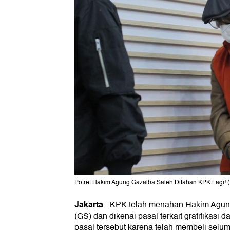
Potret Hakim Agung Gazalba Saleh Ditahan KPK Lagi! 
Jakarta
-
KPK telah menahan Hakim Agung
(GS) dan dikenai pasal terkait gratifikasi
pasal tersebut karena telah membeli sejuml