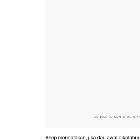
SCROLL TO CONTINUE WIT
Asep mengatakan, jika dari awal diketahu