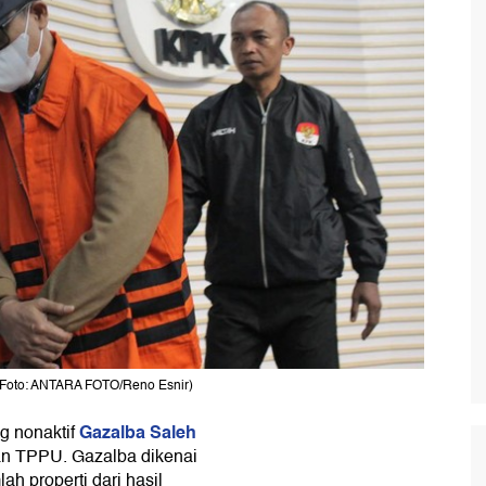
(Foto: ANTARA FOTO/Reno Esnir)
Gazalba Saleh
 nonaktif
 dan TPPU. Gazalba dikenai
ah properti dari hasil