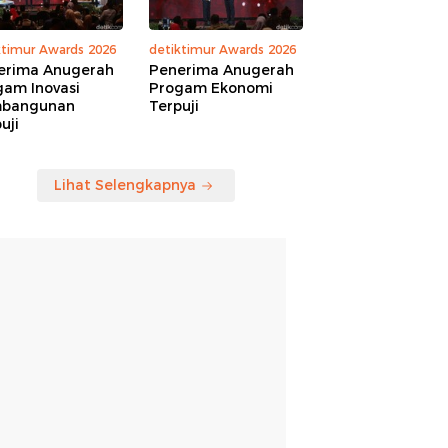
ktimur Awards 2026
detiktimur Awards 2026
erima Anugerah
Penerima Anugerah
gam Inovasi
Progam Ekonomi
bangunan
Terpuji
uji
Lihat Selengkapnya