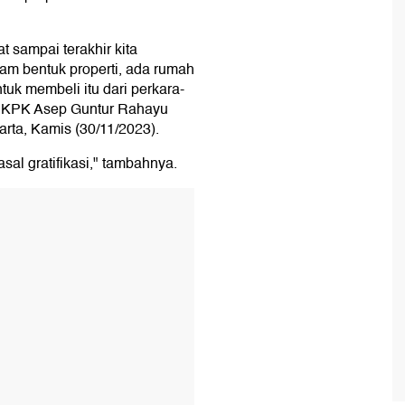
t sampai terakhir kita
m bentuk properti, ada rumah
tuk membeli itu dari perkara-
kan KPK Asep Guntur Rahayu
rta, Kamis (30/11/2023).
l gratifikasi," tambahnya.