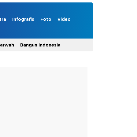
tra
Infografis
Foto
Video
Marwah
Bangun Indonesia