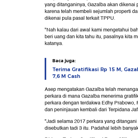
yang ditanganinya, Gazalba akan dikenai pa
karena telah membeli sejumlah properti dari
dikenai pula pasal terkait TPPU.
"Nah kalau dari awal kami mengetahui ba
beri uang dan kita tahu itu, pasalnya kita
katanya.
Baca juga:
Terima Gratifikasi Rp 15 M, Gaza
7,6 M Cash
Asep mengatakan Gazalba telah menanga
perkara di mana Gazalba menerima gratifik
perkara dengan terdakwa Edhy Prabowo, R
dan peninjauan kembali dari Terpidana Jafa
"Jadi selama 2017 perkara yang ditangani
disebutkan tadi 3 itu. Padahal lebih banyak 