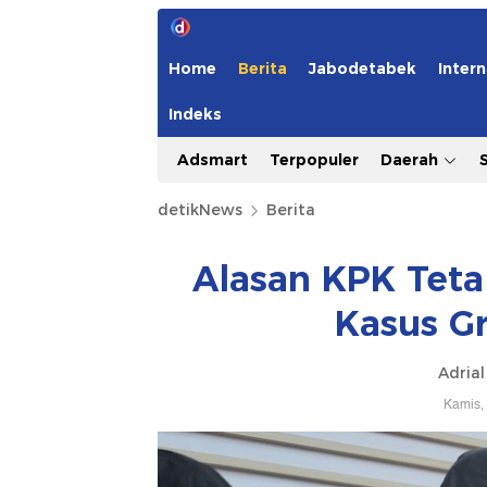
Home
Berita
Jabodetabek
Intern
Indeks
Adsmart
Terpopuler
Daerah
detikNews
Berita
Alasan KPK Teta
Kasus Gr
Adrial
Kamis,