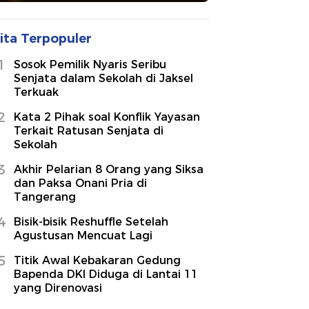
ita Terpopuler
1
Sosok Pemilik Nyaris Seribu
Senjata dalam Sekolah di Jaksel
Terkuak
2
Kata 2 Pihak soal Konflik Yayasan
Terkait Ratusan Senjata di
Sekolah
3
Akhir Pelarian 8 Orang yang Siksa
dan Paksa Onani Pria di
Tangerang
4
Bisik-bisik Reshuffle Setelah
Agustusan Mencuat Lagi
5
Titik Awal Kebakaran Gedung
Bapenda DKI Diduga di Lantai 11
yang Direnovasi