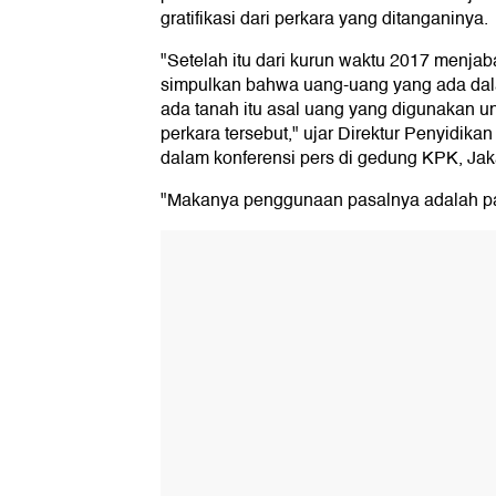
gratifikasi dari perkara yang ditanganinya.
"Setelah itu dari kurun waktu 2017 menjaba
simpulkan bahwa uang-uang yang ada dala
ada tanah itu asal uang yang digunakan un
perkara tersebut," ujar Direktur Penyidi
dalam konferensi pers di gedung KPK, Jaka
"Makanya penggunaan pasalnya adalah pasa