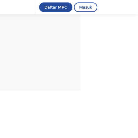
Daftar MPC
Masuk