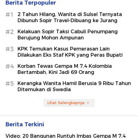
Berita Terpopuler
#1
2 Tahun Hilang, Wanita di Sulsel Ternyata
Dibunuh Sopir Travel-Dibuang ke Jurang
#2
Kelakuan Sopir Taksi Cabuli Penumpang
Berujung Mohon Ampunan
#3
KPK Temukan Kasus Pemerasan Lain
Dilakukan Eks Staf KPK yang Peras Bupati
#4
Korban Tewas Gempa M 7,4 Kolombia
Bertambah, Kini Jadi 69 Orang
#5
Kerangka Wanita Hamil Berusia 9 Ribu Tahun
Ditemukan di Swedia
Lihat Selengkapnya
Berita Terkini
Video: 20 Bangunan Runtuh Imbas Gempa M 7,4