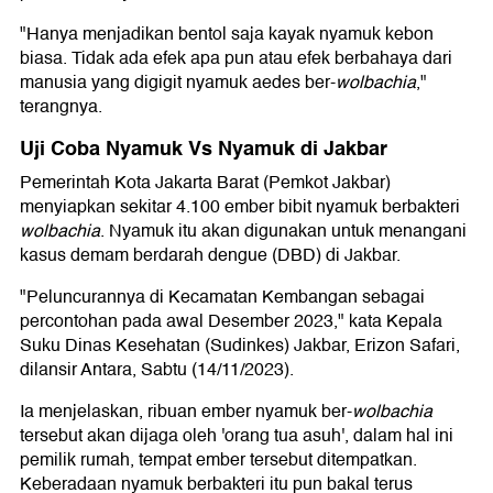
"Hanya menjadikan bentol saja kayak nyamuk kebon
biasa. Tidak ada efek apa pun atau efek berbahaya dari
manusia yang digigit nyamuk aedes ber-
wolbachia
,"
terangnya.
Uji Coba Nyamuk Vs Nyamuk di Jakbar
Pemerintah Kota Jakarta Barat (Pemkot Jakbar)
menyiapkan sekitar 4.100 ember bibit nyamuk berbakteri
wolbachia
. Nyamuk itu akan digunakan untuk menangani
kasus demam berdarah dengue (DBD) di Jakbar.
"Peluncurannya di Kecamatan Kembangan sebagai
percontohan pada awal Desember 2023," kata Kepala
Suku Dinas Kesehatan (Sudinkes) Jakbar, Erizon Safari,
dilansir Antara, Sabtu (14/11/2023).
Ia menjelaskan, ribuan ember nyamuk ber-
wolbachia
tersebut akan dijaga oleh 'orang tua asuh', dalam hal ini
pemilik rumah, tempat ember tersebut ditempatkan.
Keberadaan nyamuk berbakteri itu pun bakal terus