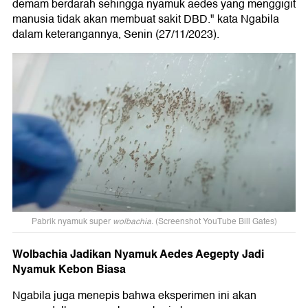
demam berdarah sehingga nyamuk aedes yang menggigit
manusia tidak akan membuat sakit DBD." kata Ngabila
dalam keterangannya, Senin (27/11/2023).
Pabrik nyamuk super
wolbachia.
(Screenshot YouTube Bill Gates)
Wolbachia Jadikan Nyamuk Aedes Aegepty Jadi
Nyamuk Kebon Biasa
Ngabila juga menepis bahwa eksperimen ini akan