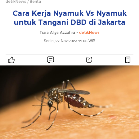
detikNews
Berita
Cara Kerja Nyamuk Vs Nyamuk
untuk Tangani DBD di Jakarta
Tiara Aliya Azzahra -
detikNews
Senin, 27 Nov 2023 11:06 WIB