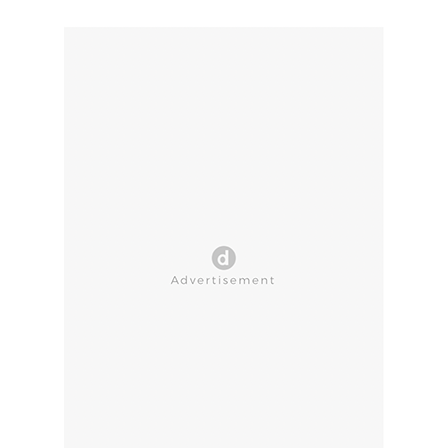
CLOSE AD