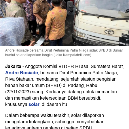
Andre Rosiade bersama Dirut Pertamina Patra Niaga sidak SPBU di Sumar
buntut solar dilaporkan langka (Jeka Kampai/detikcom)
Jakarta
-
Anggota Komisi VI DPR RI asal Sumatera Barat,
Andre Rosiade
, bersama Dirut Pertamina Patra Niaga,
Riva Siahaan, mendatangi sejumlah stasiun pengisian
bahan bakar umum (SPBU) di Padang, Rabu
(22/11/2023) siang. Keduanya datang untuk memantau
dan memastikan ketersediaan BBM bersubsidi,
solar
khususnya
, di daerah itu.
Dalam beberapa waktu terakhir, solar dilaporkan
mengalami kelangkaan, sehingga menyebabkan
terjadinya antrean panjang di setiap SPBU.