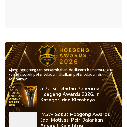
Ajang penghargaan persembahan detikcom bersama POLRI
kepada sosok polisi teladan. Usulkan polisi teladan di
sekitarmu!
5 Polisi Teladan Penerima
Hoegeng Awards 2026, Ini
Kategori dan Kiprahnya
IM57+ Sebut Hoegeng Awards
Jadi Motivasi Polri Jalankan
Amanat Konstitusi