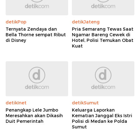
detikPop
detikJateng
Ternyata Zendaya dan
Pria Semarang Tewas Saat
Bella Thorne sempat Ribut
Ngamar Bareng Cewek di
di Disney
Hotel, Polisi Temukan Obat
Kuat
detikInet
detikSumut
Penangkap Lele Jumbo
Keluarga Laporkan