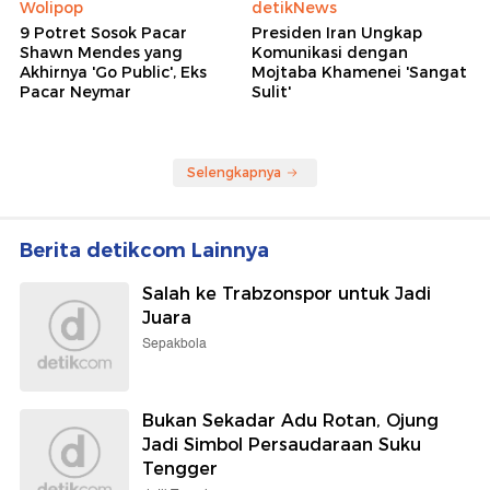
Wolipop
detikNews
9 Potret Sosok Pacar
Presiden Iran Ungkap
Shawn Mendes yang
Komunikasi dengan
Akhirnya 'Go Public', Eks
Mojtaba Khamenei 'Sangat
Pacar Neymar
Sulit'
Selengkapnya
Berita detikcom Lainnya
Salah ke Trabzonspor untuk Jadi
Juara
Sepakbola
Bukan Sekadar Adu Rotan, Ojung
Jadi Simbol Persaudaraan Suku
Tengger