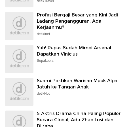
detikTravel
Profesi Bergaji Besar yang Kini Jadi
Ladang Pengangguran, Ada
Kerjaanmu?
detikInet
Yah! Pupus Sudah Mimpi Arsenal
Dapatkan Vinicius
Sepakbola
Suami Pastikan Warisan Mpok Alpa
Jatuh ke Tangan Anak
detikHot
5 Aktris Drama China Paling Populer
Secara Global, Ada Zhao Lusi dan
Dilraba