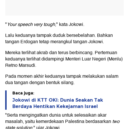
"
Your speech very tough
," kata Jokowi.
Lalu keduanya tampak duduk bersebelahan. Bahkan
tangan Erdogan tetap merangkul tangan Jokowi.
Mereka terlihat akrab dan terus berbincang. Pertemuan
keduanya terlihat didampingi Menteri Luar Negeri (Menlu)
Retno Marsudi.
Pada momen akhir keduanya tampak melakukan salam
dua tangan dengan bentuk silang.
Baca juga:
Jokowi di KTT OKI: Dunia Seakan Tak
Berdaya Hentikan Kekejaman Israel
"Serta mengingatkan dunia untuk selesaikan akar
masalah, yaitu kemerdekaan Palestina berdasarkan
two
state solution
," ujar Jokowi.