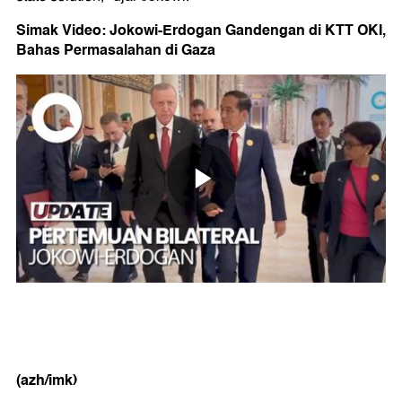
Simak Video: Jokowi-Erdogan Gandengan di KTT OKI,
Bahas Permasalahan di Gaza
(azh/imk)