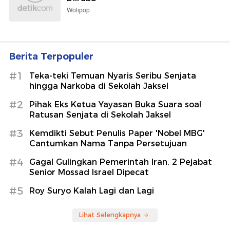
Wolipop
Berita Terpopuler
#1
Teka-teki Temuan Nyaris Seribu Senjata
hingga Narkoba di Sekolah Jaksel
#2
Pihak Eks Ketua Yayasan Buka Suara soal
Ratusan Senjata di Sekolah Jaksel
#3
Kemdikti Sebut Penulis Paper 'Nobel MBG'
Cantumkan Nama Tanpa Persetujuan
#4
Gagal Gulingkan Pemerintah Iran, 2 Pejabat
Senior Mossad Israel Dipecat
#5
Roy Suryo Kalah Lagi dan Lagi
Lihat Selengkapnya