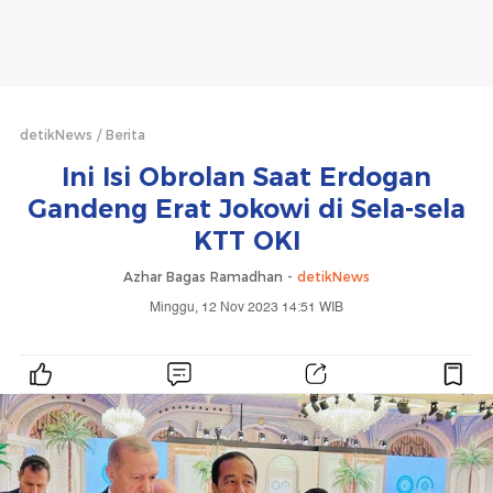
detikNews
Berita
Ini Isi Obrolan Saat Erdogan
Gandeng Erat Jokowi di Sela-sela
KTT OKI
Azhar Bagas Ramadhan -
detikNews
Minggu, 12 Nov 2023 14:51 WIB