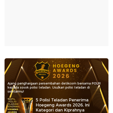
Ajang penghargaan persembahan detikcom bersama POLRI
kepada sosok polisi teladan. Usulkan polisi teladan di
sekitarmu!
5 Polisi Teladan Penerima
Hoegeng Awards 2026, Ini
Kategori dan Kiprahnya