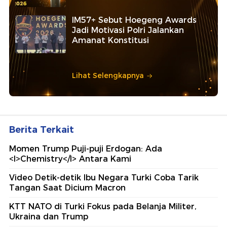
IM57+ Sebut Hoegeng Awards
Jadi Motivasi Polri Jalankan
Amanat Konstitusi
Lihat Selengkapnya
Berita Terkait
Momen Trump Puji-puji Erdogan: Ada
<I>Chemistry</I> Antara Kami
Video Detik-detik Ibu Negara Turki Coba Tarik
Tangan Saat Dicium Macron
KTT NATO di Turki Fokus pada Belanja Militer,
Ukraina dan Trump