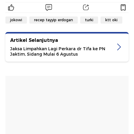
jokowi
recep tayyip erdogan
turki
ktt oki
Artikel Selanjutnya
Jaksa Limpahkan Lagi Perkara dr Tifa ke PN
Jaktim, Sidang Mulai 6 Agustus