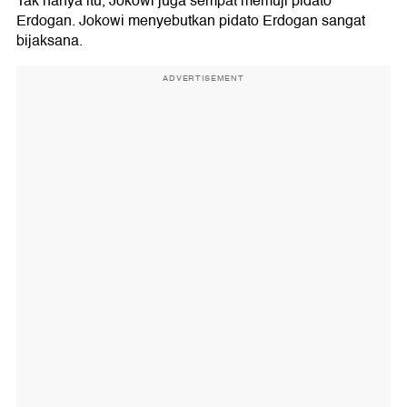
Tak hanya itu, Jokowi juga sempat memuji pidato
Erdogan. Jokowi menyebutkan pidato Erdogan sangat
bijaksana.
ADVERTISEMENT