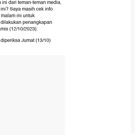
ini dari teman-teman media,
ni? Saya masih cek info
 malam ini untuk
r dilakukan penangkapan
mis (12/10/2023).
diperiksa Jumat (13/10)