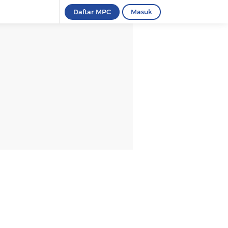
Daftar MPC
Masuk