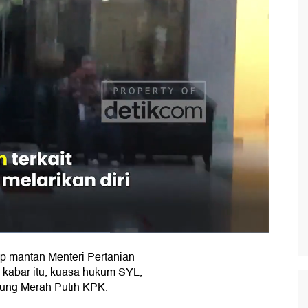
p mantan Menteri Pertanian
 kabar itu, kuasa hukum SYL,
dung Merah Putih KPK.