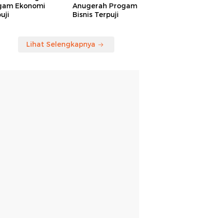
gam Ekonomi
Anugerah Progam
uji
Bisnis Terpuji
Lihat Selengkapnya