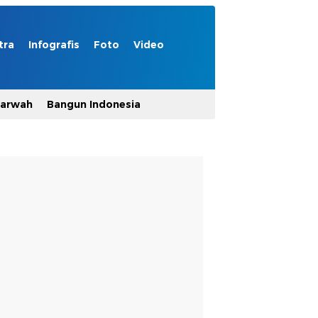
tra
Infografis
Foto
Video
Marwah
Bangun Indonesia