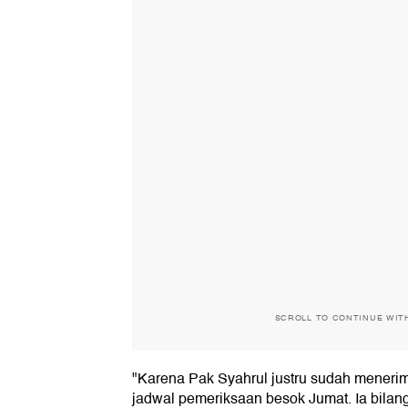
SCROLL TO CONTINUE WIT
"Karena Pak Syahrul justru sudah menerima
jadwal pemeriksaan besok Jumat. Ia bilang