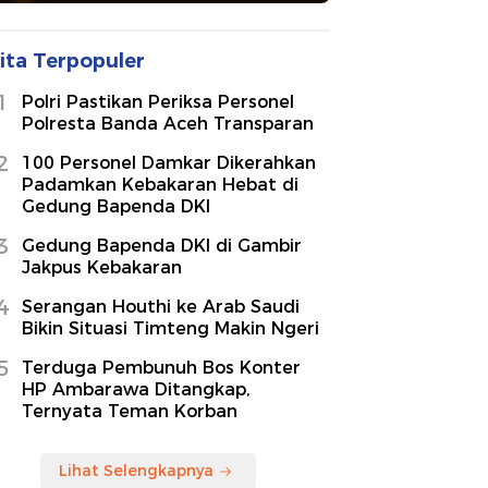
ita Terpopuler
1
Polri Pastikan Periksa Personel
Polresta Banda Aceh Transparan
2
100 Personel Damkar Dikerahkan
Padamkan Kebakaran Hebat di
Gedung Bapenda DKI
3
Gedung Bapenda DKI di Gambir
Jakpus Kebakaran
4
Serangan Houthi ke Arab Saudi
Bikin Situasi Timteng Makin Ngeri
5
Terduga Pembunuh Bos Konter
HP Ambarawa Ditangkap,
Ternyata Teman Korban
Lihat Selengkapnya