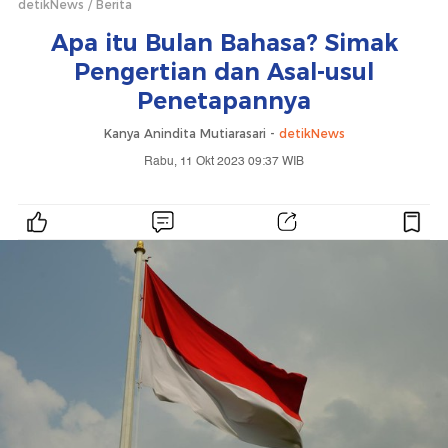
detikNews
Berita
Apa itu Bulan Bahasa? Simak
Pengertian dan Asal-usul
Penetapannya
Kanya Anindita Mutiarasari -
detikNews
Rabu, 11 Okt 2023 09:37 WIB