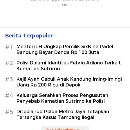
Berita Terpopuler
#1
Menteri LH Ungkap Pemilik SixNine Padel
Bandung Bayar Denda Rp 100 Juta
#2
Polisi Dalami Identitas Febrio Adiono Terkait
Kematian Sutrimo
#3
Keji! Ayah Cabuli Anak Kandung Iming-imingi
Uang Rp 200 Ribu di Depok
#4
Keluarga Serahkan Proses Pengusutan
Penyebab Kematian Sutrimo ke Polisi
#5
Ditpolairud Polda Metro Jaya Tetapkan
Tersangka Kasus Tambang Ilegal
Lihat Selengkapnya