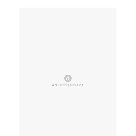
CLOSE AD