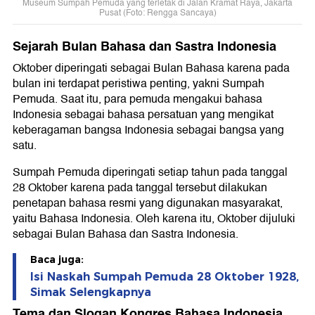
Museum Sumpah Pemuda yang terletak di Jalan Kramat Raya, Jakarta
Pusat (Foto: Rengga Sancaya)
Sejarah Bulan Bahasa dan Sastra Indonesia
Oktober diperingati sebagai Bulan Bahasa karena pada
bulan ini terdapat peristiwa penting, yakni Sumpah
Pemuda. Saat itu, para pemuda mengakui bahasa
Indonesia sebagai bahasa persatuan yang mengikat
keberagaman bangsa Indonesia sebagai bangsa yang
satu.
Sumpah Pemuda diperingati setiap tahun pada tanggal
28 Oktober karena pada tanggal tersebut dilakukan
penetapan bahasa resmi yang digunakan masyarakat,
yaitu Bahasa Indonesia. Oleh karena itu, Oktober dijuluki
sebagai Bulan Bahasa dan Sastra Indonesia.
Baca juga:
Isi Naskah Sumpah Pemuda 28 Oktober 1928,
Simak Selengkapnya
Tema dan Slogan Kongres Bahasa Indonesia