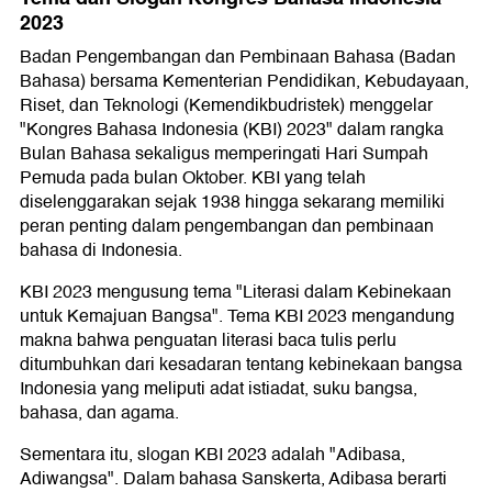
2023
Badan Pengembangan dan Pembinaan Bahasa (Badan
Bahasa) bersama Kementerian Pendidikan, Kebudayaan,
Riset, dan Teknologi (Kemendikbudristek) menggelar
"Kongres Bahasa Indonesia (KBI) 2023" dalam rangka
Bulan Bahasa sekaligus memperingati Hari Sumpah
Pemuda pada bulan Oktober. KBI yang telah
diselenggarakan sejak 1938 hingga sekarang memiliki
peran penting dalam pengembangan dan pembinaan
bahasa di Indonesia.
KBI 2023 mengusung tema "Literasi dalam Kebinekaan
untuk Kemajuan Bangsa". Tema KBI 2023 mengandung
makna bahwa penguatan literasi baca tulis perlu
ditumbuhkan dari kesadaran tentang kebinekaan bangsa
Indonesia yang meliputi adat istiadat, suku bangsa,
bahasa, dan agama.
Sementara itu, slogan KBI 2023 adalah "Adibasa,
Adiwangsa". Dalam bahasa Sanskerta, Adibasa berarti