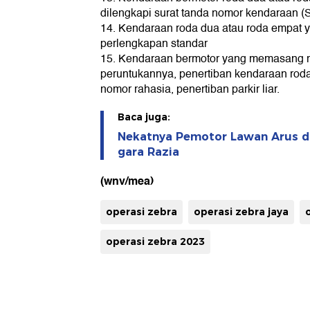
dilengkapi surat tanda nomor kendaraan (
14. Kendaraan roda dua atau roda empat y
perlengkapan standar
15. Kendaraan bermotor yang memasang ro
peruntukannya, penertiban kendaraan rod
nomor rahasia, penertiban parkir liar.
Baca juga:
Nekatnya Pemotor Lawan Arus di
gara Razia
(wnv/mea)
operasi zebra
operasi zebra jaya
operasi zebra 2023