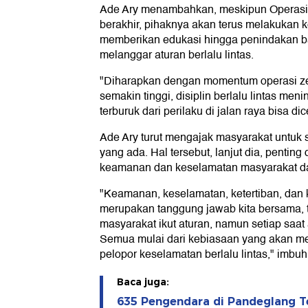
Ade Ary menambahkan, meskipun Operasi
berakhir, pihaknya akan terus melakukan
memberikan edukasi hingga penindakan b
melanggar aturan berlalu lintas.
"Diharapkan dengan momentum operasi ze
semakin tinggi, disiplin berlalu lintas me
terburuk dari perilaku di jalan raya bisa dic
Ade Ary turut mengajak masyarakat untuk 
yang ada. Hal tersebut, lanjut dia, pentin
keamanan dan keselamatan masyarakat dal
"Keamanan, keselamatan, ketertiban, dan k
merupakan tanggung jawab kita bersama, t
masyarakat ikut aturan, namun setiap saat
Semua mulai dari kebiasaan yang akan m
pelopor keselamatan berlalu lintas," imbu
Baca juga:
635 Pengendara di Pandeglang Te