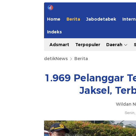
Home
Berita
Jabodetabek
Intern
Indeks
Adsmart
Terpopuler
Daerah
detikNews
Berita
1.969 Pelanggar Te
Jaksel, Ter
Wildan N
Senin,