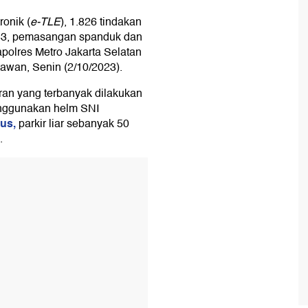
ronik (
e-TLE
), 1.826 tindakan
933, pemasangan spanduk dan
polres Metro Jakarta Selatan
awan, Senin (2/10/2023).
ran yang terbanyak dilakukan
menggunakan helm SNI
us,
parkir liar sebanyak 50
.