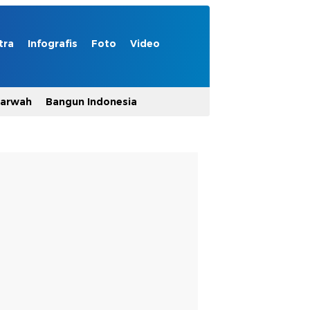
tra
Infografis
Foto
Video
Marwah
Bangun Indonesia