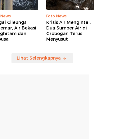
 News
Foto News
ai Cileungsi
Krisis Air Mengintai,
emar, Air Bekasi
Dua Sumber Air di
ghitam dan
Grobogan Terus
busa
Menyusut
Lihat Selengkapnya