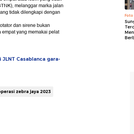
STNK), melanggar marka jalan
ang tidak dilengkapi dengan
Foto
Sung
tator dan sirene bukan
Terc
a empat yang memakai pelat
Men
Ber
 JLNT Casablanca gara-
operasi zebra jaya 2023