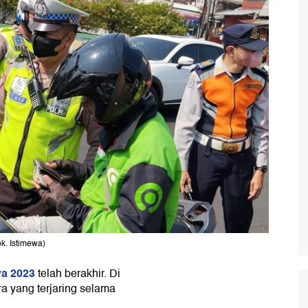
k. Istimewa)
ya 2023
telah berakhir. Di
ra yang terjaring selama