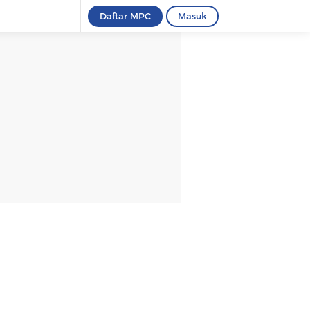
Daftar MPC
Masuk