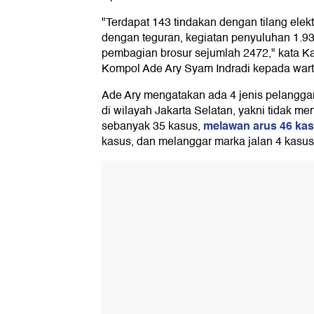
"Terdapat 143 tindakan dengan tilang elekt
dengan teguran, kegiatan penyuluhan 1.
pembagian brosur sejumlah 2472," kata Ka
Kompol Ade Ary Syam Indradi kepada wart
Ade Ary mengatakan ada 4 jenis pelangga
di wilayah Jakarta Selatan, yakni tidak 
melawan arus 46 kas
sebanyak 35 kasus,
kasus, dan melanggar marka jalan 4 kasus