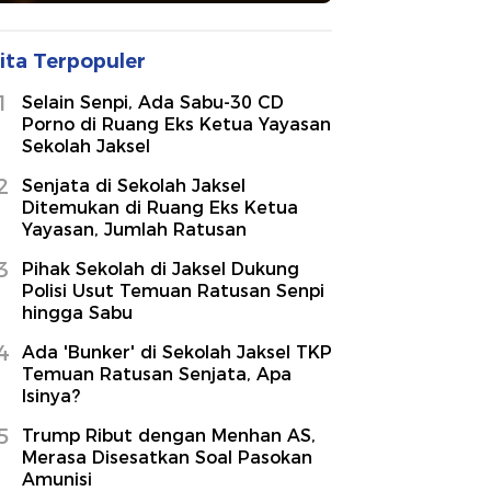
ita Terpopuler
1
Selain Senpi, Ada Sabu-30 CD
Porno di Ruang Eks Ketua Yayasan
Sekolah Jaksel
2
Senjata di Sekolah Jaksel
Ditemukan di Ruang Eks Ketua
Yayasan, Jumlah Ratusan
3
Pihak Sekolah di Jaksel Dukung
Polisi Usut Temuan Ratusan Senpi
hingga Sabu
4
Ada 'Bunker' di Sekolah Jaksel TKP
Temuan Ratusan Senjata, Apa
Isinya?
5
Trump Ribut dengan Menhan AS,
Merasa Disesatkan Soal Pasokan
Amunisi