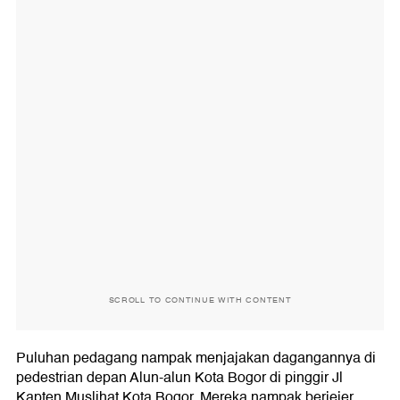
SCROLL TO CONTINUE WITH CONTENT
Puluhan pedagang nampak menjajakan dagangannya di
pedestrian depan Alun-alun Kota Bogor di pinggir Jl
Kapten Muslihat Kota Bogor. Mereka nampak berjejer