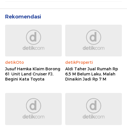
Rekomendasi
detikOto
detikProperti
Jusuf Hamka Klaim Borong
Aldi Taher Jual Rumah Rp
61 Unit Land Cruiser FJ,
6,5 M Belum Laku, Malah
Begini Kata Toyota
Dinaikin Jadi Rp 7 M