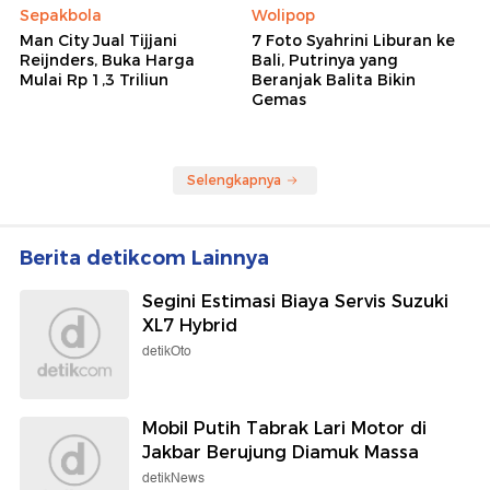
Sepakbola
Wolipop
Man City Jual Tijjani
7 Foto Syahrini Liburan ke
Reijnders, Buka Harga
Bali, Putrinya yang
Mulai Rp 1,3 Triliun
Beranjak Balita Bikin
Gemas
Selengkapnya
Berita detikcom Lainnya
Segini Estimasi Biaya Servis Suzuki
XL7 Hybrid
detikOto
Mobil Putih Tabrak Lari Motor di
Jakbar Berujung Diamuk Massa
detikNews