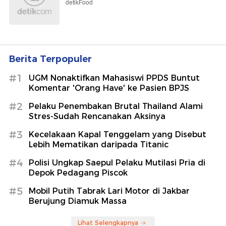
detikFood
Berita Terpopuler
#1
UGM Nonaktifkan Mahasiswi PPDS Buntut
Komentar 'Orang Have' ke Pasien BPJS
#2
Pelaku Penembakan Brutal Thailand Alami
Stres-Sudah Rencanakan Aksinya
#3
Kecelakaan Kapal Tenggelam yang Disebut
Lebih Mematikan daripada Titanic
#4
Polisi Ungkap Saepul Pelaku Mutilasi Pria di
Depok Pedagang Piscok
#5
Mobil Putih Tabrak Lari Motor di Jakbar
Berujung Diamuk Massa
Lihat Selengkapnya