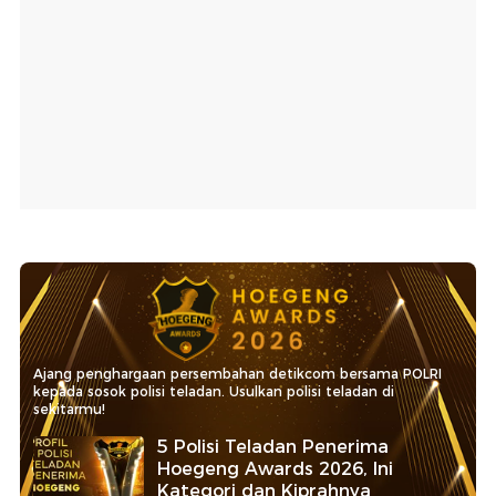
Ajang penghargaan persembahan detikcom bersama POLRI
kepada sosok polisi teladan. Usulkan polisi teladan di
sekitarmu!
5 Polisi Teladan Penerima
Hoegeng Awards 2026, Ini
Kategori dan Kiprahnya