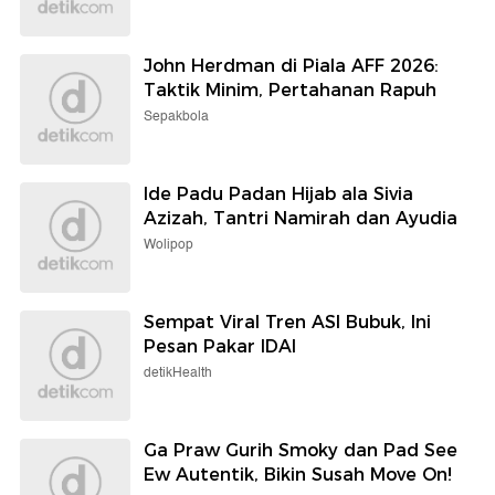
John Herdman di Piala AFF 2026:
Taktik Minim, Pertahanan Rapuh
Sepakbola
Ide Padu Padan Hijab ala Sivia
Azizah, Tantri Namirah dan Ayudia
Wolipop
Sempat Viral Tren ASI Bubuk, Ini
Pesan Pakar IDAI
detikHealth
Ga Praw Gurih Smoky dan Pad See
Ew Autentik, Bikin Susah Move On!