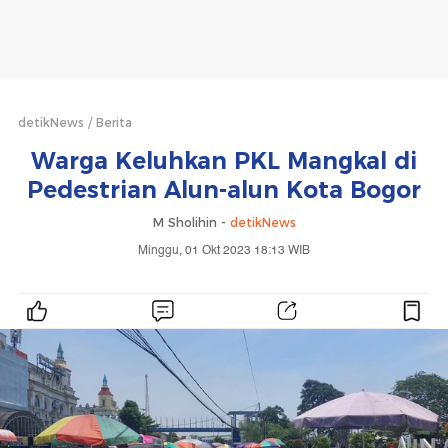
detikNews
Berita
Warga Keluhkan PKL Mangkal di
Pedestrian Alun-alun Kota Bogor
M Sholihin -
detikNews
Minggu, 01 Okt 2023 18:13 WIB