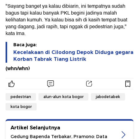
"Sayang banget ya kalau dibiarin, ini tempatnya sudah
bagus tapi kalau banyak PKL begini jadinya malah
kelihatan kumuh. Ya kalau bisa sih di kasih tempat buat
yang dagang, jadi rapih, tapi nggak di pedestrian juga,"
kata Irna.
Baca juga:
Kecelakaan di Cilodong Depok Diduga gegara
Korban Tabrak Tiang Listrik
(whn/whn)
pedestrian
alun-alun kota bogor
jabodetabek
kota bogor
Artikel Selanjutnya
Gedung Bapenda Terbakar, Pramono: Data